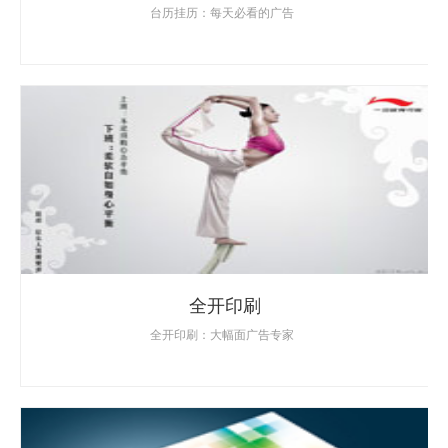
台历挂历：每天必看的广告
全开印刷
全开印刷：大幅面广告专家