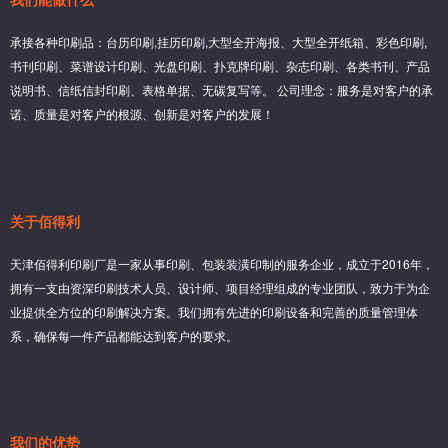
承接各种印刷品：台历印刷,挂历印刷,大型全开海报、大型全开纸箱、彩色印刷,
书刊印刷、菜谱设计印刷、光盘印刷、扑克牌印刷、杂志印刷、各类书刊、产品
说明书、信纸信封印刷、表格单据、无碳复写等。 公司理念：服务是对客户的承
诺、质量是对客户的根源、创新是对客户的发展！
关于佰得利
天津佰得利印刷厂是一家从事印刷、包装装潢印制的服务企业，成立于2016年，
拥有一支由资深印刷技术人员、设计师、项目经理组成的专业团队，致力于为企
业提供全方位的印刷解决方案。我们拥有先进的印刷设备和完善的质量管理体
系，确保每一件产品都能达到客户的要求。
我们的优势