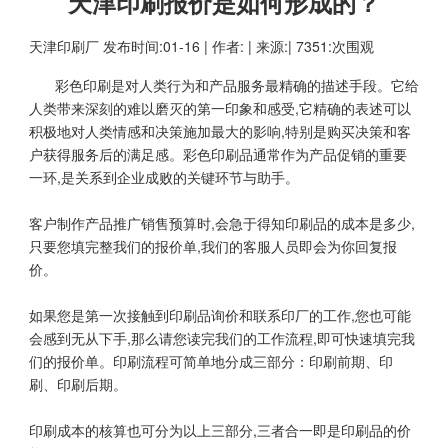
天津印刷报价是如何形成的？
天津印刷厂
发布时间:01-16 | 作者: | 来源:| 7351:次围观
彩色印刷是对人类行为和产品服务最精确的描述手段。它给
人类带来深刻的难以磨灭的第一印象和感受,它精确的表述可以
积极地对人类情感和决策施加最大的影响,特别是购买决策和客
户获得服务后的满足感。彩色印刷品通常作为产品促销的重要
一环,是关系到企业成败的关键环节与助手。
客户制作产品推广销售预算时,会急于得知印刷品的成本是多少,
只要您填完整我们的报价单,我们的客服人员即会为你回复报
价。
如果您是第一次接触到印刷品询价和联系印厂的工作,您也可能
会感到无从下手,那么请您读完我们的工作流程,即可快速填完我
们的报价单。印刷流程可简单地分成三部分：印刷前期、印
刷、印刷后期。
印刷成本的核算也可分为以上三部分,三者合一即是印刷品的价