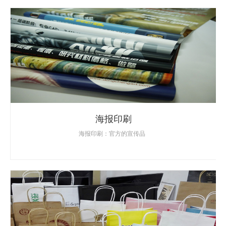
海报印刷
海报印刷：官方的宣传品