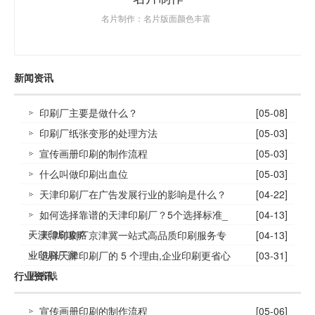
名片制作：名片版面颜色丰富
新闻资讯
印刷厂主要是做什么？
[05-08]
印刷厂纸张变形的处理方法
[05-03]
宣传画册印刷的制作流程
[05-03]
什么叫做印刷出血位
[05-03]
天津印刷厂在广告发展行业的影响是什么？
[04-22]
如何选择靠谱的天津印刷厂？5个选择标准_
[04-13]
天津印刷攻略
天津印刷厂京津冀一站式高品质印刷服务专
[04-13]
业印刷厂家
选择天津印刷厂的 5 个理由,企业印刷更省心
[03-31]
更省钱
行业资讯
宣传画册印刷的制作流程
[05-06]