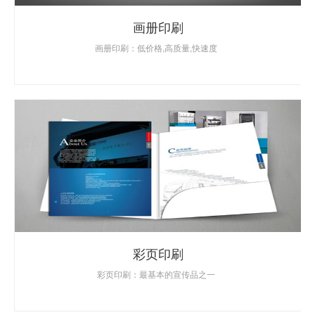
画册印刷
画册印刷：低价格,高质量,快速度
彩页印刷
彩页印刷：最基本的宣传品之一