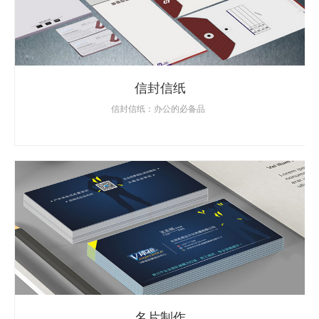
信封信纸
信封信纸：办公的必备品
名片制作