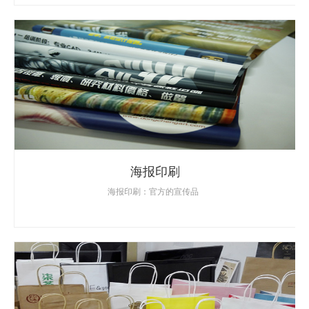
海报印刷
海报印刷：官方的宣传品