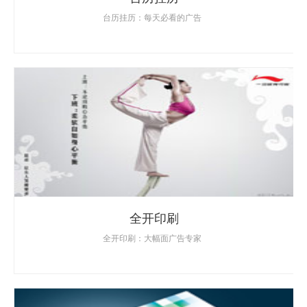
台历挂历：每天必看的广告
全开印刷
全开印刷：大幅面广告专家