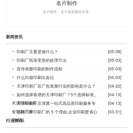
名片制作
名片制作：名片版面颜色丰富
新闻资讯
印刷厂主要是做什么？
[05-08]
印刷厂纸张变形的处理方法
[05-03]
宣传画册印刷的制作流程
[05-03]
什么叫做印刷出血位
[05-03]
天津印刷厂在广告发展行业的影响是什么？
[04-22]
如何选择靠谱的天津印刷厂？5个选择标准_
[04-13]
天津印刷攻略
天津印刷厂京津冀一站式高品质印刷服务专
[04-13]
业印刷厂家
选择天津印刷厂的 5 个理由,企业印刷更省心
[03-31]
更省钱
行业资讯