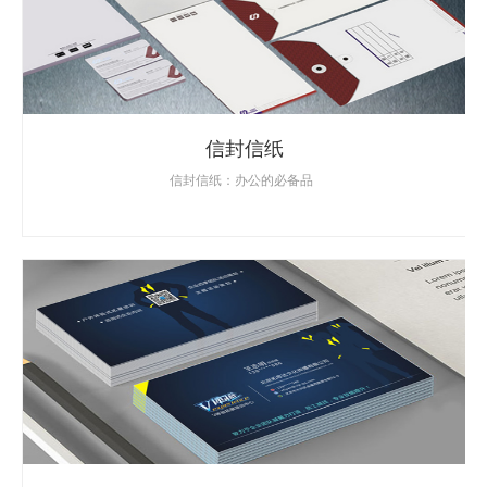
信封信纸
信封信纸：办公的必备品