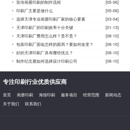
宣传画册印刷的制作流程
[05-06]
印刷厂主要是做什么
[05-06]
选择天津专业画册印刷厂家的核心要素
[03-04]
天津印刷厂的印刷效率十分关键
[01-13]
天津印刷厂费用怎么样？贵不贵？
[08-10]
包装印刷厂面临怎样的困局？要如何改变？
[08-10]
好的天津印刷厂具有哪些优点？
[08-10]
制作纪念册如何选择设计印刷公司
[08-10]
专注印刷行业优质供应商
首页
画册印刷
海报印刷
服务项目
经营范围
新闻动态
关于我们
联系我们