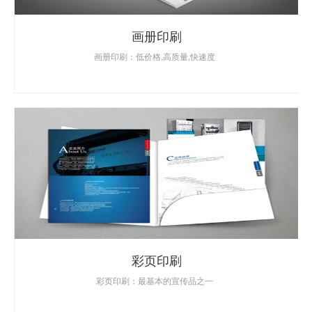
画册印刷
画册印刷：低价格,高质量,快速度
彩页印刷
彩页印刷：最基本的宣传品之一