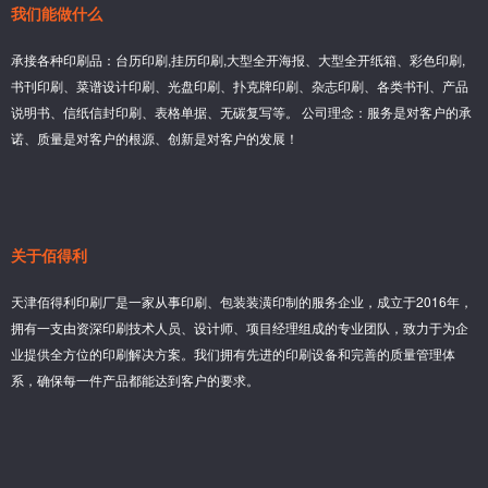
我们能做什么
承接各种印刷品：台历印刷,挂历印刷,大型全开海报、大型全开纸箱、彩色印刷,
书刊印刷、菜谱设计印刷、光盘印刷、扑克牌印刷、杂志印刷、各类书刊、产品
说明书、信纸信封印刷、表格单据、无碳复写等。 公司理念：服务是对客户的承
诺、质量是对客户的根源、创新是对客户的发展！
关于佰得利
天津佰得利印刷厂是一家从事印刷、包装装潢印制的服务企业，成立于2016年，
拥有一支由资深印刷技术人员、设计师、项目经理组成的专业团队，致力于为企
业提供全方位的印刷解决方案。我们拥有先进的印刷设备和完善的质量管理体
系，确保每一件产品都能达到客户的要求。