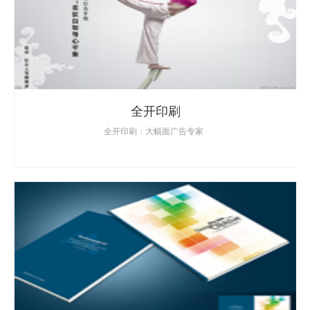
全开印刷
全开印刷：大幅面广告专家