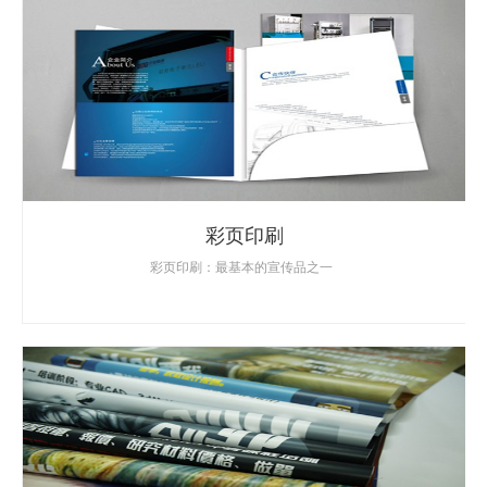
彩页印刷
彩页印刷：最基本的宣传品之一