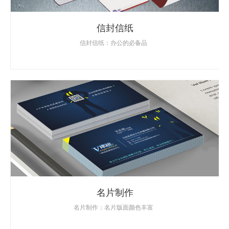
信封信纸
信封信纸：办公的必备品
名片制作
名片制作：名片版面颜色丰富