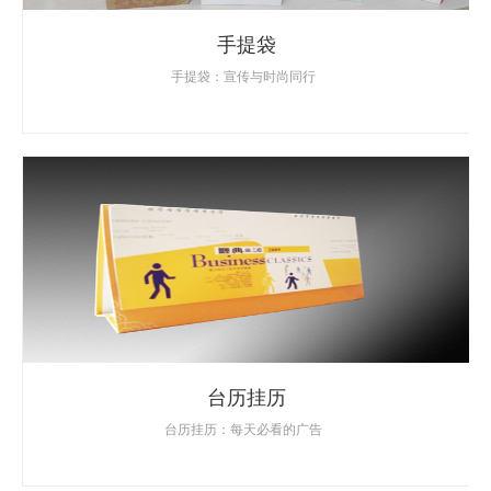
手提袋
手提袋：宣传与时尚同行
台历挂历
台历挂历：每天必看的广告