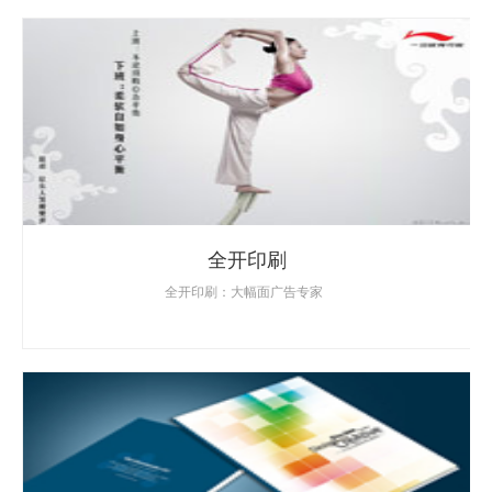
全开印刷
全开印刷：大幅面广告专家