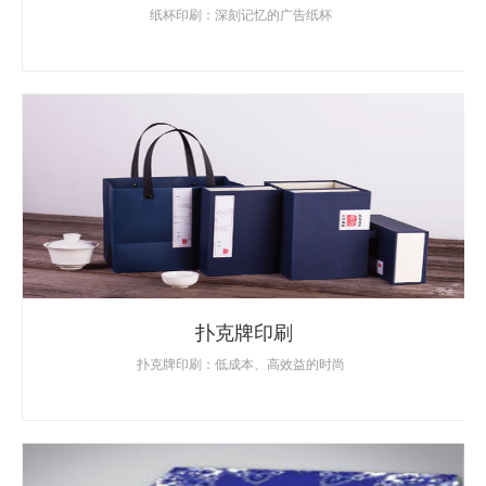
纸杯印刷：深刻记忆的广告纸杯
扑克牌印刷
扑克牌印刷：低成本、高效益的时尚