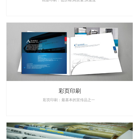
彩页印刷
彩页印刷：最基本的宣传品之一