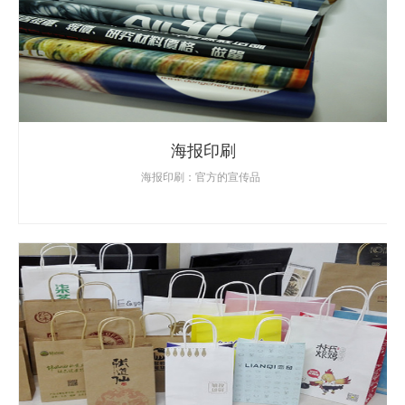
海报印刷
海报印刷：官方的宣传品