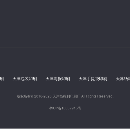
刷
天津包装印刷
天津海报印刷
天津手提袋印刷
天津纸
版权所有© 2016-2026 天津佰得利印刷厂 All Rights Reserved.
津ICP备10067915号