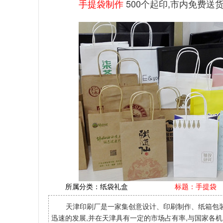
手提袋制作
500个起印,市内免费送
所属分类：
纸袋礼盒
标题：手提袋
天津印刷厂是一家集创意设计、印刷制作、纸箱包
迅速的发展,并在天津具有一定的市场占有率,与国家各