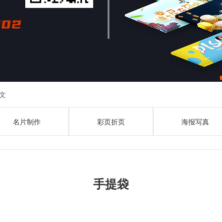
文
名片制作
彩页折页
海报写真
手提袋