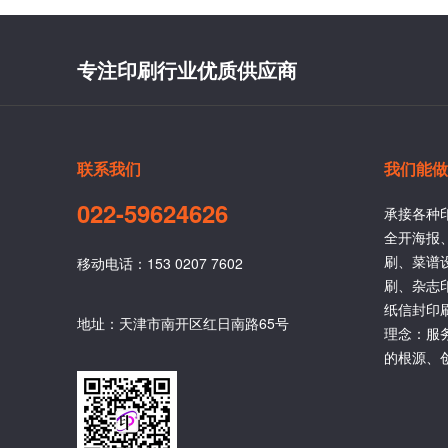
专注印刷行业优质供应商
联系我们
我们能做
022-59624626
承接各种
全开海报
刷、菜谱
移动电话：153 0207 7602
刷、杂志
纸信封印
地址：天津市南开区红日南路65号
理念：服
的根源、