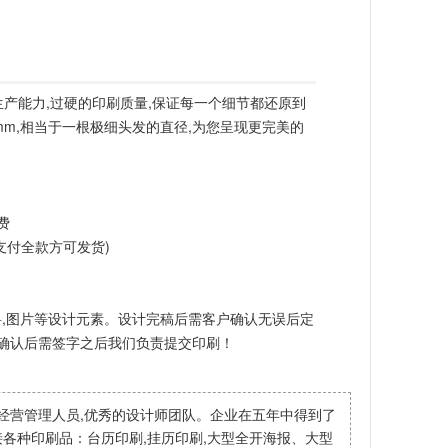
生产能力,过硬的印刷质量,保证每一个细节都还原到
1mm,相当于一根极细头发的直径,为您呈现更完美的
费
须支付全款方可发货)
,图片等设计元素。设计完稿后需客户确认无误后定
稿确认后需签字之后我们负责提交印刷！
经营管理人员,优秀的设计师团队。企业在五年中得到了
各种印刷品：台历印刷,挂历印刷,大型全开海报、大型