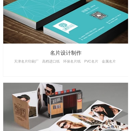
名片设计制作
天津名片印刷厂
高档进口纸
环保名片纸
PVC名片
金属名片