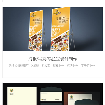
海报/写真/易拉宝设计制作
天津海报印刷厂
X展架
易拉宝
展板制作
标牌制作
不干胶制作