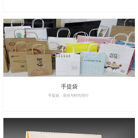
手提袋
手提袋：宣传与时尚同行