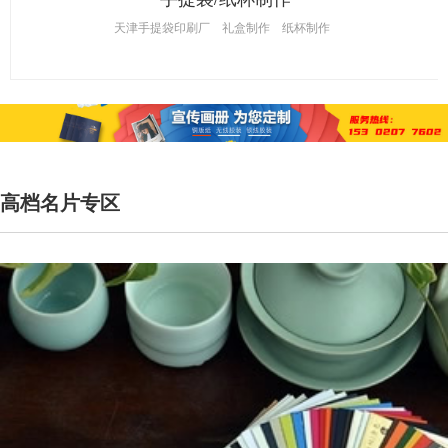
天津手提袋印刷厂
礼盒制作
纸杯制作
高档名片专区