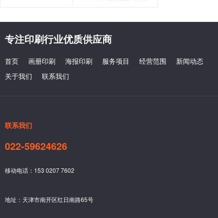
专注印刷行业优质供应商
首页
画册印刷
海报印刷
服务项目
经营范围
新闻动态
关于我们
联系我们
联系我们
022-59624626
天津印刷厂：印刷解决方案,满足企业全场景需求
移动电话：153 0207 7602
产品画册设计排版技巧
地址：天津市南开区红日南路65号
浅谈画册品质在印刷中的重要特点