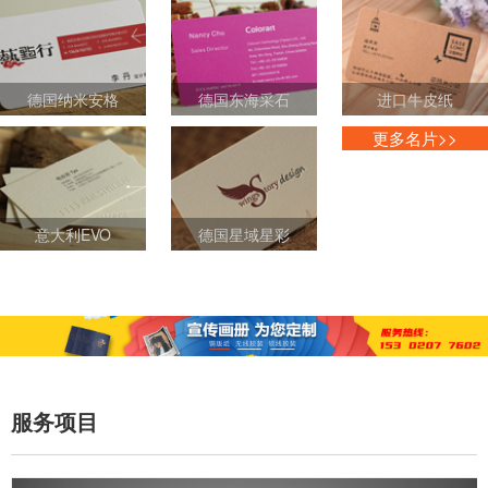
德国纳米安格
德国东海采石
进口牛皮纸
更多名片>>
意大利EVO
德国星域星彩
服务项目