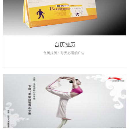
台历挂历
台历挂历：每天必看的广告