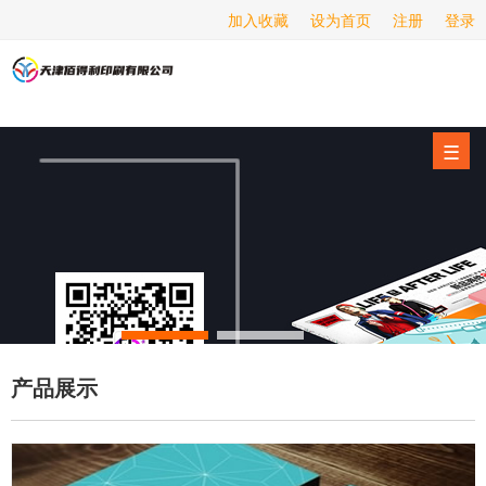
加入收藏
设为首页
注册
登录
画册印刷
海报印刷
服务项目
☰
经营范围
设备展示
新闻动态
关于我们
联系我们
产品展示