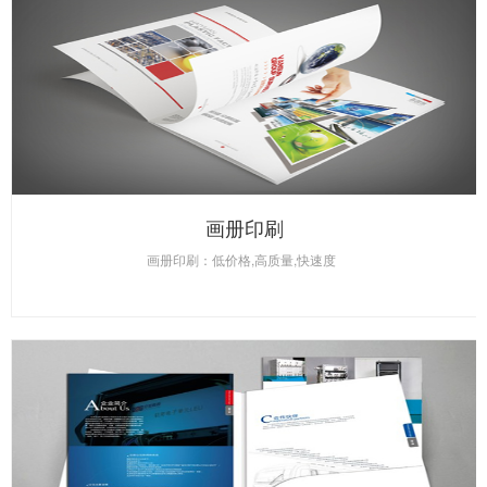
画册印刷
画册印刷：低价格,高质量,快速度