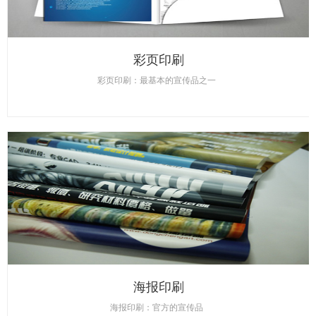
彩页印刷
彩页印刷：最基本的宣传品之一
海报印刷
海报印刷：官方的宣传品