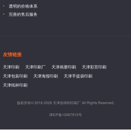
透明的价格体系
完善的售后服务
友情链接
天津印刷
天津印刷厂
天津画册印刷
天津彩页印刷
天津包装印刷
天津海报印刷
天津手提袋印刷
天津纸杯印刷
版权所有© 2016-2026 天津佰得利印刷厂 All Rights Reserved.
津ICP备10067915号