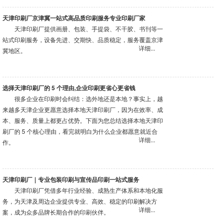
天津印刷厂京津冀一站式高品质印刷服务专业印刷厂家
天津印刷厂提供画册、包装、手提袋、不干胶、书刊等一
站式印刷服务，设备先进、交期快、品质稳定，服务覆盖京津
详细...
冀地区。
选择天津印刷厂的 5 个理由,企业印刷更省心更省钱
很多企业在印刷时会纠结：选外地还是本地？事实上，越
来越多天津企业更愿意选择本地天津印刷厂，因为在效率、成
本、服务、质量上都更占优势。下面为您总结选择本地天津印
刷厂的 5 个核心理由，看完就明白为什么企业都愿意就近合
详细...
作。
天津印刷厂｜专业包装印刷与宣传品印刷一站式服务
天津印刷厂凭借多年行业经验、成熟生产体系和本地化服
务，为天津及周边企业提供专业、高效、稳定的印刷解决方
详细...
案，成为众多品牌长期合作的印刷伙伴。