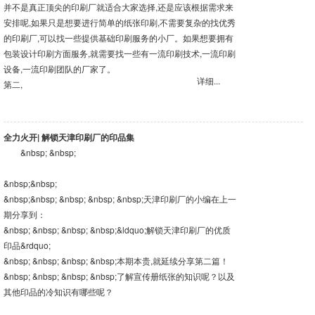
并不是真正顶尖的印刷厂就适合大家选择,还是应该根据需求来
安排呢,如果只是想要进行简单的纸张印刷,不需要复杂的找优秀
的印刷厂,可以找一些提供基础印刷服务的小厂。如果想要拥有
包装设计印刷方面服务,就需要找一些有一流印刷技术,一流印刷
设备,一流印刷团队的厂家了。
详细...
第二,
全力火开| 解锁天津印刷厂的印品集
&nbsp; &nbsp;
&nbsp;&nbsp;
&nbsp;&nbsp; &nbsp; &nbsp; &nbsp;天津印刷厂的小编在上一
期分享到：
&nbsp; &nbsp; &nbsp; &nbsp;&ldquo;解锁天津印刷厂的优质
印品&rdquo;
&nbsp; &nbsp; &nbsp; &nbsp;本期本贵,就延续分享第二篇！
&nbsp; &nbsp; &nbsp; &nbsp;了解宣传册纸张的知识呢？以及
其他印品的冷知识有哪些呢？