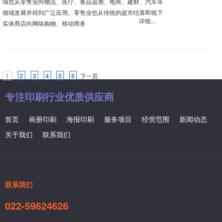
域也从零售业向物流、医疗、食品追溯、电商、建材、汽车等
领域发展并得到广泛应用。零售业也从传统的超市结算即线下
详细...
实体商店向网络购物、移动商务
1
2
3
4
5
6
下一页
专注印刷行业优质供应商
首页
画册印刷
海报印刷
服务项目
经营范围
新闻动态
关于我们
联系我们
联系我们
022-59624626