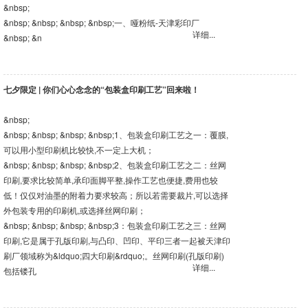
&nbsp;
&nbsp; &nbsp; &nbsp; &nbsp;一、哑粉纸-天津彩印厂
详细...
&nbsp; &n
七夕限定 | 你们心心念念的“包装盒印刷工艺”回来啦！
&nbsp;
&nbsp; &nbsp; &nbsp; &nbsp;1、包装盒印刷工艺之一：覆膜,
可以用小型印刷机比较快,不一定上大机；
&nbsp; &nbsp; &nbsp; &nbsp;2、包装盒印刷工艺之二：丝网
印刷,要求比较简单,承印面脚平整,操作工艺也便捷,费用也较
低！仅仅对油墨的附着力要求较高；所以若需要裁片,可以选择
外包装专用的印刷机,或选择丝网印刷；
&nbsp; &nbsp; &nbsp; &nbsp;3：包装盒印刷工艺之三：丝网
印刷,它是属于孔版印刷,与凸印、凹印、平印三者一起被天津印
刷厂领域称为&ldquo;四大印刷&rdquo;。丝网印刷(孔版印刷)
详细...
包括镂孔