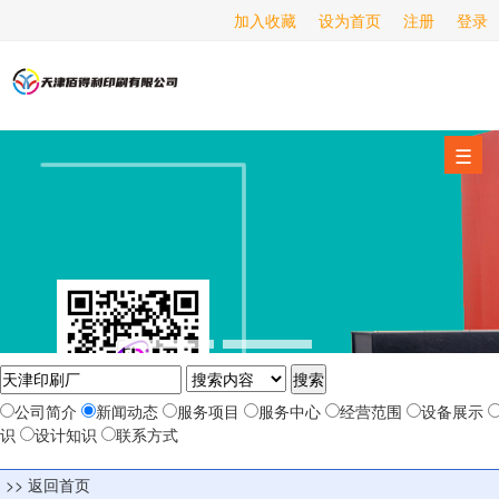
加入收藏
设为首页
注册
登录
海报印刷
服务项目
☰
经营范围
设备展示
新闻动态
关于我们
公司简介
新闻动态
服务项目
服务中心
经营范围
设备展示
联系我们
识
设计知识
联系方式
>> 返回首页