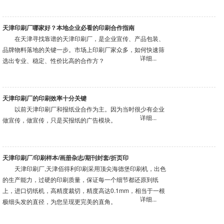
天津印刷厂哪家好？本地企业必看的印刷合作指南
在天津寻找靠谱的天津印刷厂，是企业宣传、产品包装、
品牌物料落地的关键一步。市场上印刷厂家众多，如何快速筛
详细...
选出专业、稳定、性价比高的合作方？
天津印刷厂的印刷效率十分关键
以前天津印刷厂和报纸业合作为主。因为当时很少有企业
详细...
做宣传，做宣传，只是买报纸的广告模块。
天津印刷厂/印刷样本/画册杂志/期刊封套/折页印
天津印刷厂,天津佰得利印刷采用顶尖海德堡印刷机，出色
的生产能力，过硬的印刷质量，保证每一个细节都还原到纸
上，进口切纸机，高精度裁切，精度高达0.1mm，相当于一根
详细...
极细头发的直径，为您呈现更完美的直角。