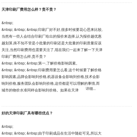
天津印刷厂费用怎么样？贵不贵？
&nbsp;
&nbsp; &nbsp; &nbsp;印刷厂好不好,很多时候要花心思来比较,
当然有一些人会结合印刷厂给出的报价来选择,认为报价越优惠
越划算,殊不知不管是小批量的印刷还是大批量的印刷质量应该
关注,当然印刷费用也需要关注了,现在我们一起来了解一下天津
印刷厂费用怎么样,贵不贵？
&nbsp; &nbsp; &nbsp;第一,了解价格影响因素。
&nbsp; &nbsp; &nbsp;印刷费用要怎么看,这个时候要了解价格
影响因素,品牌会影响到价格,机器设备会影响到价格,技术会影
响到价格,服务团队会影响到价格,这些都是可以理解的事情,而
详细...
城市的物价水准同样会影响到价格。如果在天津
好的天津印刷厂具有哪些优点？
&nbsp;
&nbsp; &nbsp; &nbsp;由于印刷成品在生活中随处可见,所以大