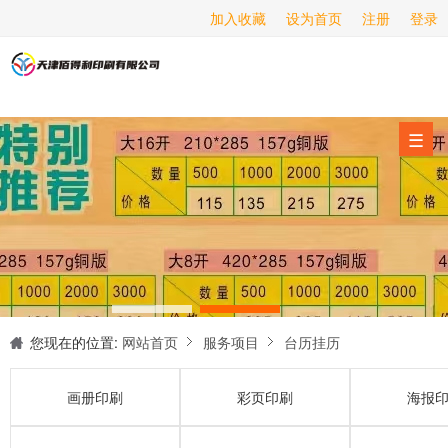
加入收藏
设为首页
注册
登录
画册印刷
海报印刷
服务项目
☰
经营范围
设备展示
新闻动态
关于我们
联系我们
您现在的位置:
网站首页
服务项目
台历挂历
画册印刷
彩页印刷
海报