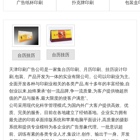
广告纸杯印刷
扑克牌印刷
包装盒
台历挂历
台历挂历
天津印刷
广告公司是一家集台历印刷、月历印刷、挂历设计印
刷,包装、产品开发为一体的实业有限公司。公司以印刷业为主,
全面开发各种与印刷业相关的各类产品,有十多年的丰富经验,自
创业以来,始终秉承“创一流品牌,争一流质量,为客户提供物超所
值的产品与服务,最大限度的使客户满意”。
公司采用现代化科学管理模式,为国内外广大客户提供高效、优
质、完美的服务。目前在各地建立了经销基地。企业实力拥有
最先进的印前卓面排版系统和苹果电脑平面设计,高质量的摄影
系统和提供专业模特为各企业的广告形象代理。一批意识超
前、训练有素的各类专业人才,集设计,创作、输出于一身。开发