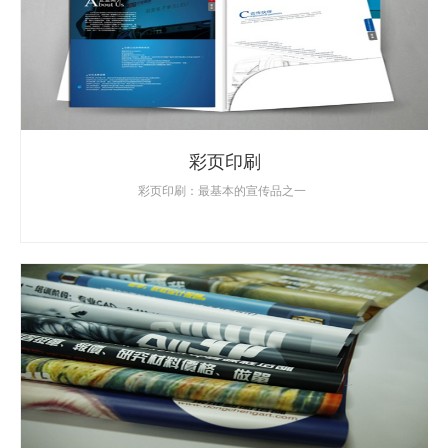
彩页印刷
彩页印刷：最基本的宣传品之一