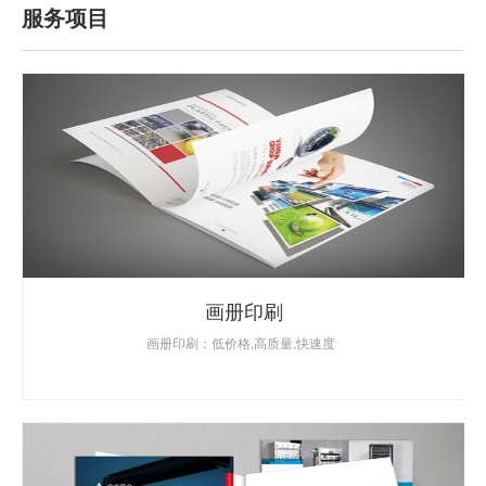
服务项目
画册印刷
画册印刷：低价格,高质量,快速度