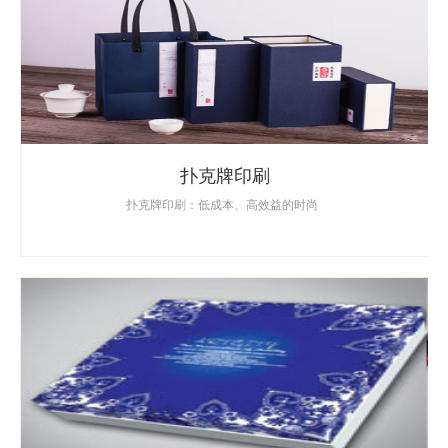
扑克牌印刷
扑克牌印刷：低成本、高效益的时尚