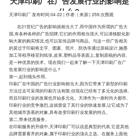
天津印刷厂在广告发展行业的影响是
什么？
天津印刷厂
发布时间:04-22 | 作者: | 来源:| 259:次围观
在21世纪广告的影响就相当大了,而中国作为所谓的广告大
国,有各种各样的广告招牌,它们的作用相当强大,可以潜移默化影
响大家的购买情况,也可以宣传品牌与商品。与这一些广告相关
的莫过于印刷将文字、图案、照片、防伪等通过原稿设计,施墨
加工等程序移至到纸张,皮革,塑料品等表面上,复制原稿的内容,
是一种优质的技术。现在我们一起来了解一下天津印刷厂在广
告发展行业的影响是什么？
第一,起到领头作用。
印刷厂在中国的广告行业影响相当大,因为它带来了新型的印刷
方法过去可采用的印刷方法有限,但现在已经有了多元化的选择,
而且印刷行业的发展也开始多元化。天津作为一座时尚大都市,
印刷行业的竞争激烈,这就督促了其行业的快速发展,让它成为了
其他城市羡慕的对象,具有改变印刷行业发展的特点。
第二,带来优质服务。
在印刷服务的升级中,天津印刷厂可以说是典型的代表,它是其他
品牌需要看齐的对象,属于印刷行业的顶尖之选。在服务上面他