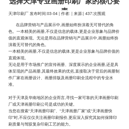
选择天津专业画册印刷厂家的核心要
素
天津印刷厂
发布时间:03-04 | 作者: | 来源:| 437:次围观
在品牌营销与产品展示中,画册始终扮演着无可替代的角
色。一本精美的画册,不仅是信息的载体,更是企业形象与品牌价
值的直观体现。无论是用在品牌营销与产品展示中,画册始终扮
演着无可替代的角色。
一本精美的画册,不仅是信息的载体,更是企业形象与品牌价值的
直观体现。
无论是用于市场推广的宣传画册、深度展示的企业画册,还是具
体呈现的产品画册,其最终效果的优劣,直接取决于背后的画册制
作厂家在画册设计、画册排版及画册印刷全流程中的专业水
准。
对于天津及华南地区的企业而言,寻找一家可靠的天津画册印刷
厂或天津画册印刷公司是成功的关键。
当您在搜索“天津画册印刷”、“天津画册厂家”或“天津画册快
印”时,不应仅仅关注画册印刷报价,更应深入探究其如何保障印
刷质量与驾驭复杂印刷工艺的能力。