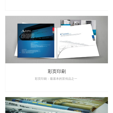
彩页印刷
彩页印刷：最基本的宣传品之一