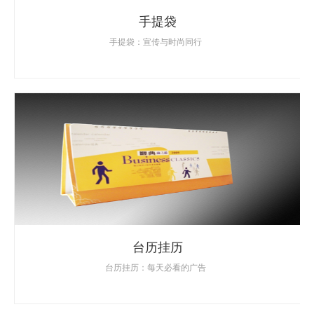
手提袋
手提袋：宣传与时尚同行
台历挂历
台历挂历：每天必看的广告