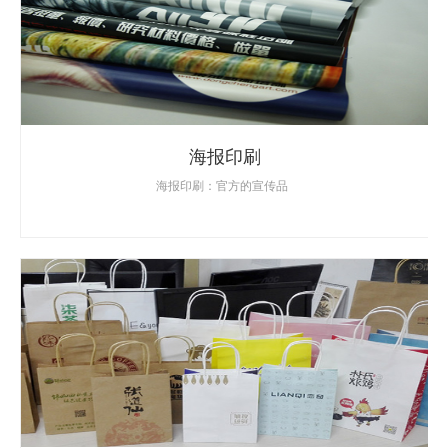
海报印刷
海报印刷：官方的宣传品