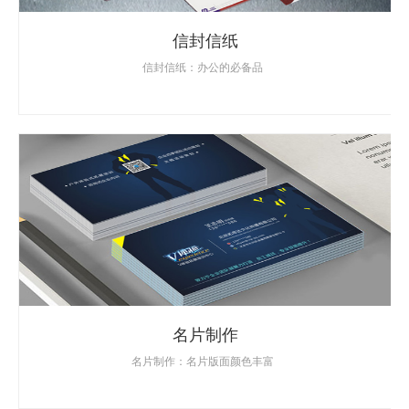
信封信纸
信封信纸：办公的必备品
名片制作
名片制作：名片版面颜色丰富