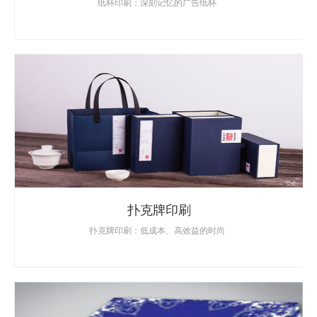
纸杯印刷：深刻记忆的广告纸杯
扑克牌印刷
扑克牌印刷：低成本、高效益的时尚