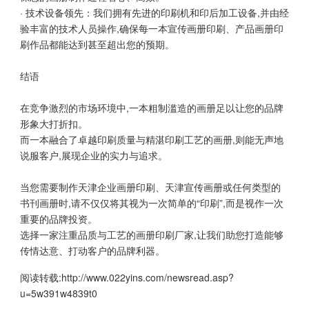
· 技术设备领先：我们拥有先进的印刷机和印后加工设备,并由经
验丰富的技术人员操作,确保每一本宣传画册印刷、产品画册印
刷作品都能达到甚至超出您的预期。
结语
在竞争激烈的市场环境中,一本粗制滥造的画册足以让您的品牌
形象大打折扣。
而一本融合了卓越印刷质量与精湛印刷工艺的画册,则能无声地
说服客户,展现企业的实力与追求。
当您需要制作天津企业画册印刷、天津宣传画册或任何类型的
书刊画册时,请不仅仅将其视为一次简单的“印刷”,而是视作一次
重要的品牌投资。
选择一家注重品质与工艺的画册印刷厂家,让我们助您打造能够
传情达意、打动客户的品牌利器。
阅读转载:
http://www.022yins.com/newsread.asp?
u=5w391w4839t0