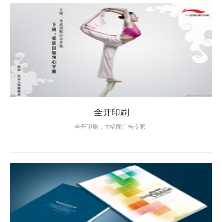
全开印刷
全开印刷：大幅面广告专家