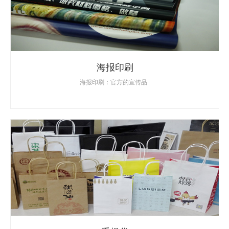
海报印刷
海报印刷：官方的宣传品