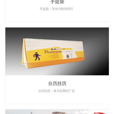
手提袋
手提袋：宣传与时尚同行
台历挂历
台历挂历：每天必看的广告