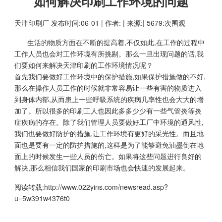
如何解决印刷工作环境的问题
天津印刷厂
发布时间:06-01 | 作者: | 来源:| 5679:次围观
生活的物质方面在不断的提高着,不仅如此,在工作的过程中
工作人员也会对工作环境有所挑剔。那么一旦出现问题的话,我
们要如何来解决
天津印刷
的工作环境情况呢？
首先我们要做好工作环境中的保护措施,如果保护措施做的不好,
那么在操作人员工作的时候就非常容易让一些有害的物质进入
到身体内部,从而患上一些呼吸系统的疾病几率性也会大大的增
加了。所以很多的印刷工人也因此多多少少有一些气管炎等炎
症疾病的存在。除了我们管理人员要做好工厂中环境的通风性,
我们也要做好防护的措施,让工作环境有更好的采光性。而且地
面也是要有一定的防护措施的,这样是为了能够避免油墨倒在地
面上的时候发生一些人员的伤亡。如果将这些问题进行良好的
解决,那么相信我们国家的印刷市场也会快速的发展起来。
阅读转载:
http://www.022yins.com/newsread.asp?
u=5w391w4376t0