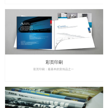
彩页印刷
彩页印刷：最基本的宣传品之一