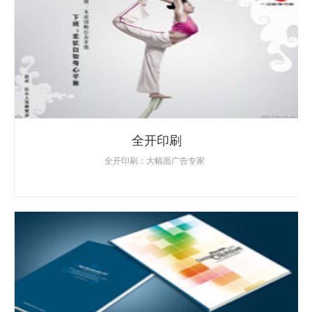
全开印刷
全开印刷：大幅面广告专家