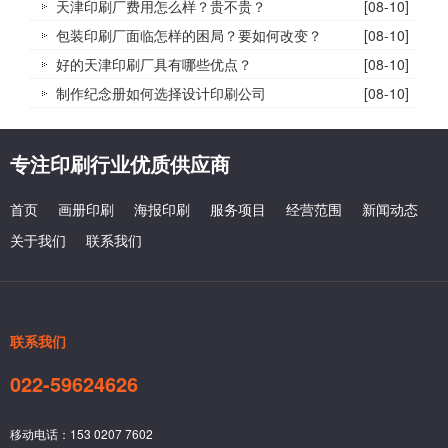
天津印刷厂费用怎么样？贵不贵？
[08-10]
包装印刷厂面临怎样的困局？要如何改变？
[08-10]
好的天津印刷厂具有哪些优点？
[08-10]
制作纪念册如何选择设计印刷公司
[08-10]
专注印刷行业优质供应商
首页
画册印刷
海报印刷
服务项目
经营范围
新闻动态
关于我们
联系我们
联系我们
022-59624626
移动电话：153 0207 7602