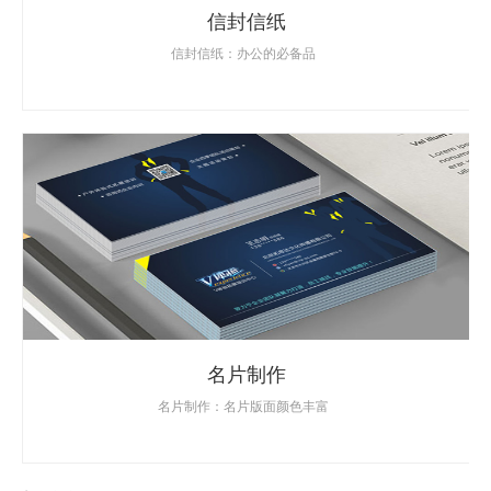
信封信纸
信封信纸：办公的必备品
名片制作
名片制作：名片版面颜色丰富