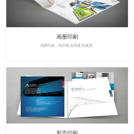
画册印刷
画册印刷：低价格,高质量,快速度
彩页印刷