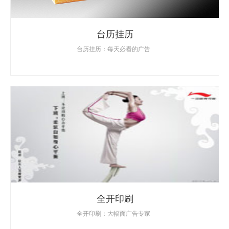
台历挂历
台历挂历：每天必看的广告
全开印刷
全开印刷：大幅面广告专家