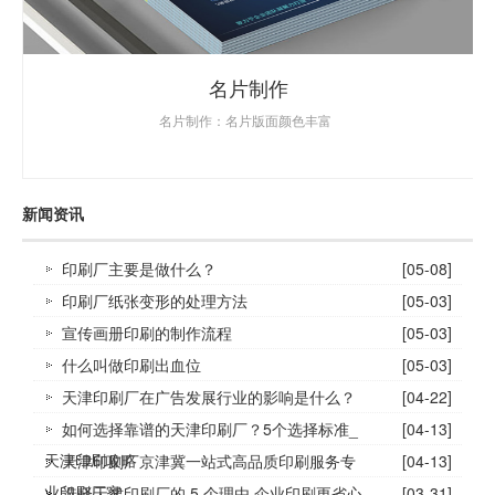
名片制作
名片制作：名片版面颜色丰富
新闻资讯
印刷厂主要是做什么？
[05-08]
印刷厂纸张变形的处理方法
[05-03]
宣传画册印刷的制作流程
[05-03]
什么叫做印刷出血位
[05-03]
天津印刷厂在广告发展行业的影响是什么？
[04-22]
如何选择靠谱的天津印刷厂？5个选择标准_
[04-13]
天津印刷攻略
天津印刷厂京津冀一站式高品质印刷服务专
[04-13]
业印刷厂家
选择天津印刷厂的 5 个理由,企业印刷更省心
[03-31]