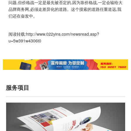
问题,但价格战一定是最先被否定的,因为靠价格战,一定会输给大
品牌商务网,必须走差异化的道路。这个摸索的道路任重道远,我
们还在奋发中。
阅读转载:
http://www.022yins.com/newsread.asp?
u=5w391w4306t0
服务项目