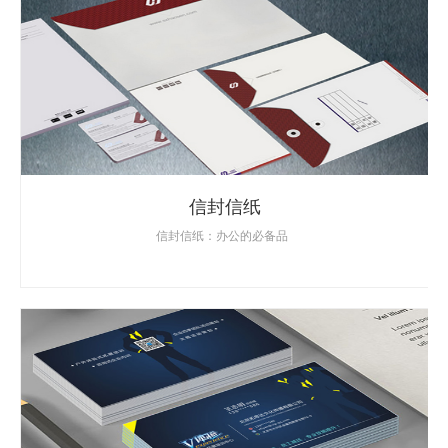
信封信纸
信封信纸：办公的必备品