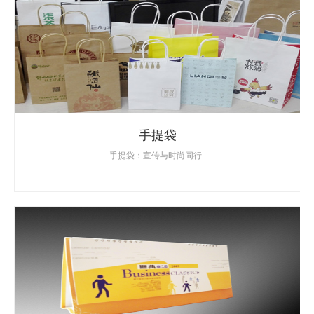
手提袋
手提袋：宣传与时尚同行