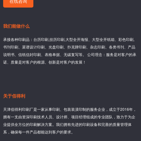
在线咨询
我们能做什么
承接各种印刷品：台历印刷,挂历印刷,大型全开海报、大型全开纸箱、彩色印刷,
书刊印刷、菜谱设计印刷、光盘印刷、扑克牌印刷、杂志印刷、各类书刊、产品
说明书、信纸信封印刷、表格单据、无碳复写等。 公司理念：服务是对客户的承
诺、质量是对客户的根源、创新是对客户的发展！
关于佰得利
天津佰得利印刷厂是一家从事印刷、包装装潢印制的服务企业，成立于2016年，
拥有一支由资深印刷技术人员、设计师、项目经理组成的专业团队，致力于为企
业提供全方位的印刷解决方案。我们拥有先进的印刷设备和完善的质量管理体
系，确保每一件产品都能达到客户的要求。