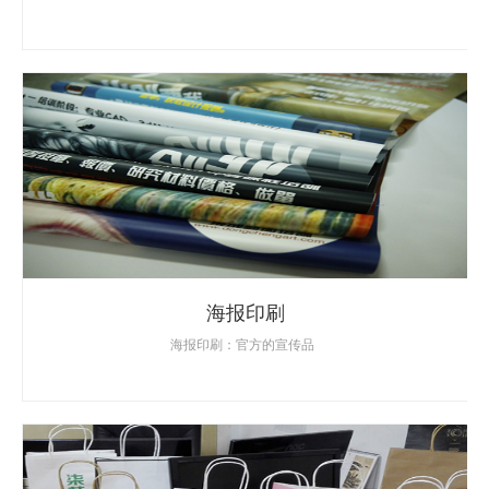
海报印刷
海报印刷：官方的宣传品