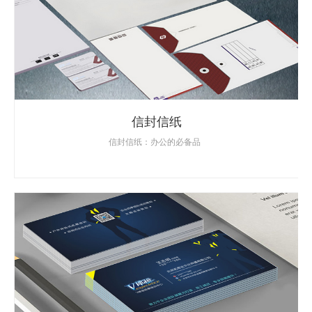
信封信纸
信封信纸：办公的必备品