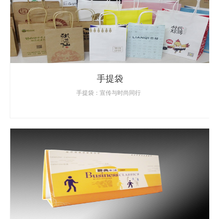
手提袋
手提袋：宣传与时尚同行