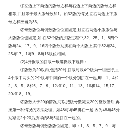
①左边上下两边的版号之和与右边上下两边的版号之和
相等,并且等于最大版号数加1。如32版的情况,左右两边上下版
号之和应当为33。
②奇数版位与偶数版位位置固定,且左右两边小版版位与
大版版位也固定,如,在32个版的拼版过程中,32、25、1、8四个
版与24、17、9、16四个版分别拼在两个大版上,其中32与24、
25与17、1与9、8与16版位相同。
(2)4开报版的拼版一般遵循以下规律：
①版数为20以内,包括20时,拼版时以4个版为一组进行,且
4个版中两头的2个版与中间的一个版分别拼在一起,即：1、4和
2、3、5、8和6、7、9、12和10、11、13、16和14、15,17、
20和18、19。
②版数大于20的情况,可以把版号数减去20的整数倍后,再
按第一种情况的方法处理。如48可与45拼在一起,因为48与45分
别减去2个20后所得的8与5是拼在一起的。
③奇数版与偶数版版位固定。即：1、3、5、7、9…与