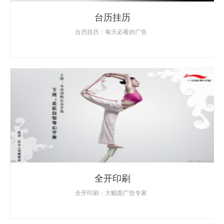
台历挂历
台历挂历：每天必看的广告
全开印刷
全开印刷：大幅面广告专家