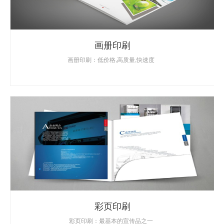
画册印刷
画册印刷：低价格,高质量,快速度
彩页印刷
彩页印刷：最基本的宣传品之一