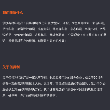
我们能做什么
承接各种印刷品：台历印刷,挂历印刷,大型全开海报、大型全开纸箱、彩色印刷,
书刊印刷、菜谱设计印刷、光盘印刷、扑克牌印刷、杂志印刷、各类书刊、产品
说明书、信纸信封印刷、表格单据、无碳复写等。 公司理念：服务是对客户的承
诺、质量是对客户的根源、创新是对客户的发展！
关于佰得利
天津佰得利印刷厂是一家从事印刷、包装装潢印制的服务企业，成立于2016年，
拥有一支由资深印刷技术人员、设计师、项目经理组成的专业团队，致力于为企
业提供全方位的印刷解决方案。我们拥有先进的印刷设备和完善的质量管理体
系，确保每一件产品都能达到客户的要求。