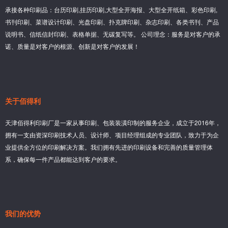
承接各种印刷品：台历印刷,挂历印刷,大型全开海报、大型全开纸箱、彩色印刷,
书刊印刷、菜谱设计印刷、光盘印刷、扑克牌印刷、杂志印刷、各类书刊、产品
说明书、信纸信封印刷、表格单据、无碳复写等。 公司理念：服务是对客户的承
诺、质量是对客户的根源、创新是对客户的发展！
关于佰得利
天津佰得利印刷厂是一家从事印刷、包装装潢印制的服务企业，成立于2016年，
拥有一支由资深印刷技术人员、设计师、项目经理组成的专业团队，致力于为企
业提供全方位的印刷解决方案。我们拥有先进的印刷设备和完善的质量管理体
系，确保每一件产品都能达到客户的要求。
我们的优势