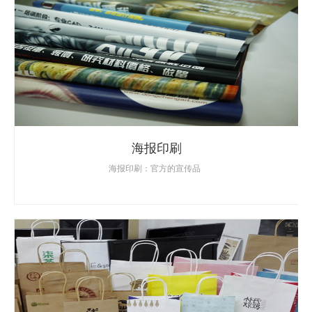
海报印刷
海报印刷：官方的宣传品