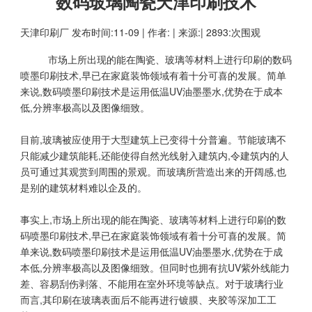
数码玻璃陶瓷天津印刷技术
天津印刷厂
发布时间:11-09 | 作者: | 来源:| 2893:次围观
市场上所出现的能在陶瓷、玻璃等材料上进行印刷的数码
喷墨印刷技术,早已在家庭装饰领域有着十分可喜的发展。简单
来说,数码喷墨印刷技术是运用低温UV油墨墨水,优势在于成本
低,分辨率极高以及图像细致。
目前,玻璃被应使用于大型建筑上已变得十分普遍。节能玻璃不
只能减少建筑能耗,还能使得自然光线射入建筑内,令建筑内的人
员可通过其观赏到周围的景观。而玻璃所营造出来的开阔感,也
是别的建筑材料难以企及的。
事实上,市场上所出现的能在陶瓷、玻璃等材料上进行印刷的数
码喷墨印刷技术,早已在家庭装饰领域有着十分可喜的发展。简
单来说,数码喷墨印刷技术是运用低温UV油墨墨水,优势在于成
本低,分辨率极高以及图像细致。但同时也拥有抗UV紫外线能力
差、容易刮伤剥落、不能用在室外环境等缺点。对于玻璃行业
而言,其印刷在玻璃表面后不能再进行镀膜、夹胶等深加工工