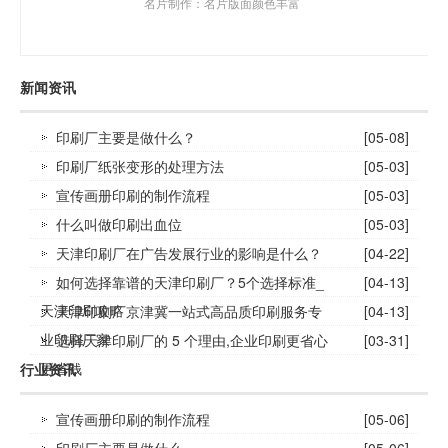
名片制作：名片版面颜色丰富
新闻资讯
印刷厂主要是做什么？
[05-08]
印刷厂纸张变形的处理方法
[05-03]
宣传画册印刷的制作流程
[05-03]
什么叫做印刷出血位
[05-03]
天津印刷厂在广告发展行业的影响是什么？
[04-22]
如何选择靠谱的天津印刷厂？5个选择标准_
[04-13]
天津印刷攻略
天津印刷厂京津冀一站式高品质印刷服务专
[04-13]
业印刷厂家
选择天津印刷厂的 5 个理由,企业印刷更省心
[03-31]
更省钱
行业资讯
宣传画册印刷的制作流程
[05-06]
印刷厂主要是做什么
[05-06]