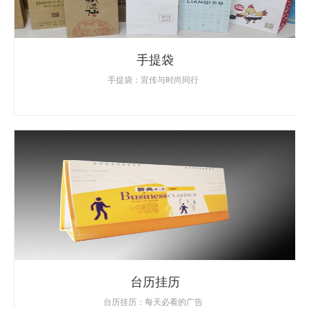
手提袋
手提袋：宣传与时尚同行
台历挂历
台历挂历：每天必看的广告