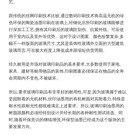
艺。
跟传统的丝网印刷技术比较,通过数码印刷技术将高温无机的绿
色环保的陶瓷油墨印刷在玻璃上,经钢化后所印刷的玻璃能够进
行深加工工艺,拥有其印刷后的玻璃防划伤、抗紫外线、可应使
用于室内以及室外等优势。这对于设计图案、颜色纷繁复杂,多
幅不一样版面的玻璃尺寸,尤其是装饰性玻璃外立面的大型建筑
玻璃而言,可在极大程度上降低成本跟缩短供货周期。
经久耐用是市场对玻璃印刷品的基本要求,大多数使用于家电、
家具、建材等耐用物品的装饰,印刷图案必须保证在物品的全寿
命周期内不变色,不被破坏。
所以,要求玻璃印刷品有非常好的耐用性,可是,因为玻璃属于难以
坚固附着的无机材料,丝印油墨用的有机树脂对其附着力,特殊是
耐水性跟耐光性都很难满足上述要求。所以,玻璃印刷油墨用的
树脂跟颜料必须经特别设计并经长期的各种耐性测试筛选。同
时,随着环保意识的继续增强,环保型油墨已经成为这个版块的主
要发展方向。