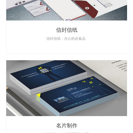
信封信纸
信封信纸：办公的必备品
名片制作