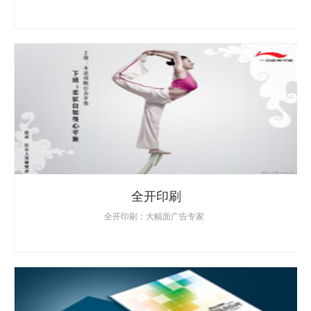
全开印刷
全开印刷：大幅面广告专家