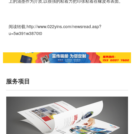
上的油墨作为介质,以很强的粘着力把印张粘着在橡皮布表面。
阅读转载:
http://www.022yins.com/newsread.asp?
u=5w391w3870t0
服务项目