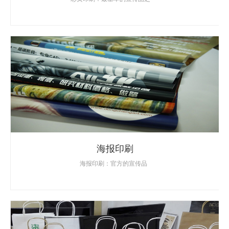
海报印刷
海报印刷：官方的宣传品