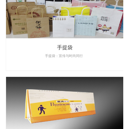
手提袋
手提袋：宣传与时尚同行