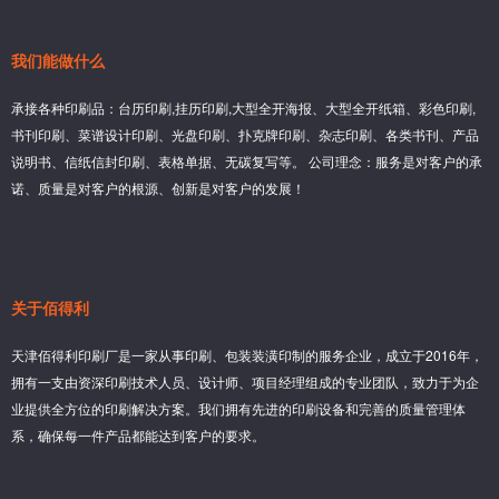
我们能做什么
承接各种印刷品：台历印刷,挂历印刷,大型全开海报、大型全开纸箱、彩色印刷,
书刊印刷、菜谱设计印刷、光盘印刷、扑克牌印刷、杂志印刷、各类书刊、产品
说明书、信纸信封印刷、表格单据、无碳复写等。 公司理念：服务是对客户的承
诺、质量是对客户的根源、创新是对客户的发展！
关于佰得利
天津佰得利印刷厂是一家从事印刷、包装装潢印制的服务企业，成立于2016年，
拥有一支由资深印刷技术人员、设计师、项目经理组成的专业团队，致力于为企
业提供全方位的印刷解决方案。我们拥有先进的印刷设备和完善的质量管理体
系，确保每一件产品都能达到客户的要求。