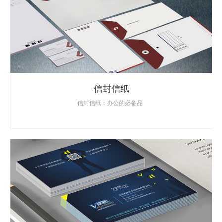
信封信纸
信封信纸：办公的必备品