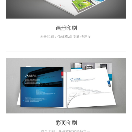
画册印刷
画册印刷：低价格,高质量,快速度
彩页印刷
彩页印刷：最基本的宣传品之一