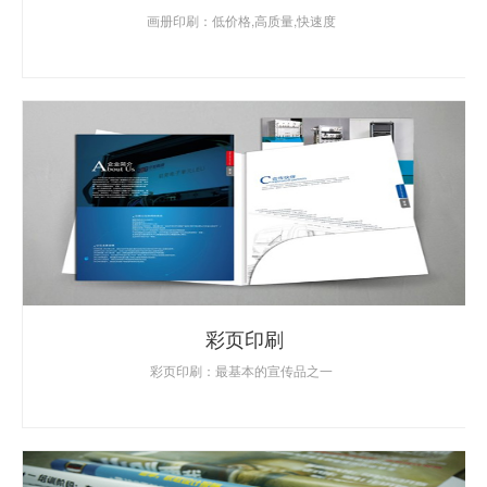
画册印刷：低价格,高质量,快速度
彩页印刷
彩页印刷：最基本的宣传品之一