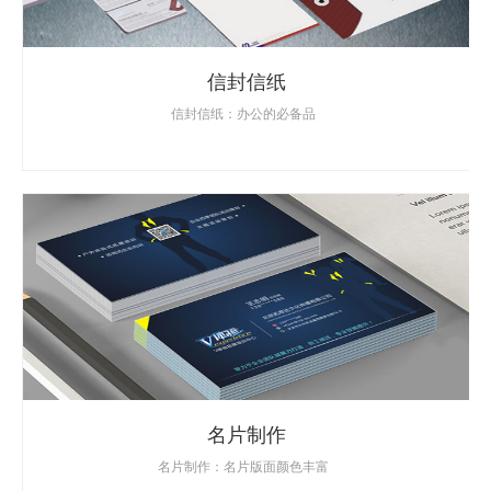
信封信纸
信封信纸：办公的必备品
名片制作
名片制作：名片版面颜色丰富