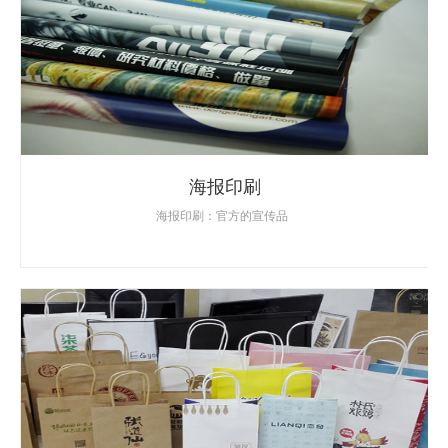
海报印刷
海报印刷：官方的宣传品