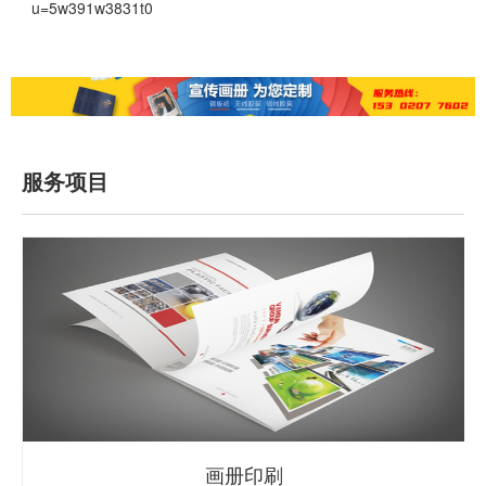
u=5w391w3831t0
服务项目
画册印刷