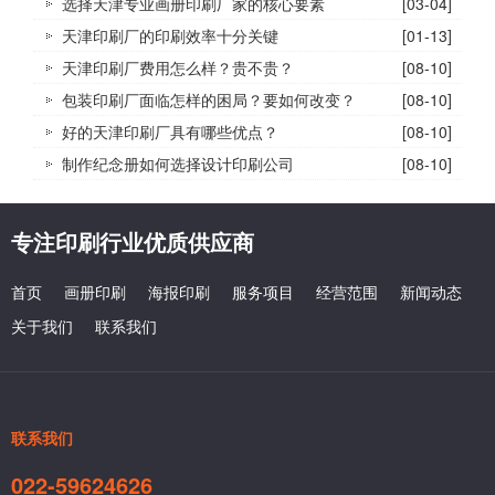
选择天津专业画册印刷厂家的核心要素
[03-04]
天津印刷厂的印刷效率十分关键
[01-13]
天津印刷厂费用怎么样？贵不贵？
[08-10]
包装印刷厂面临怎样的困局？要如何改变？
[08-10]
好的天津印刷厂具有哪些优点？
[08-10]
制作纪念册如何选择设计印刷公司
[08-10]
专注印刷行业优质供应商
首页
画册印刷
海报印刷
服务项目
经营范围
新闻动态
关于我们
联系我们
联系我们
022-59624626