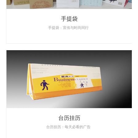
手提袋
手提袋：宣传与时尚同行
台历挂历
台历挂历：每天必看的广告