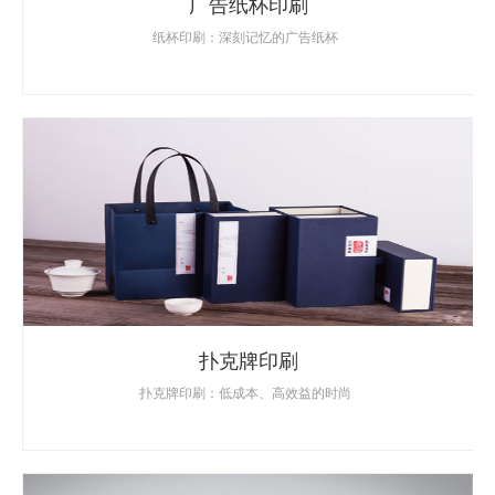
广告纸杯印刷
纸杯印刷：深刻记忆的广告纸杯
扑克牌印刷
扑克牌印刷：低成本、高效益的时尚