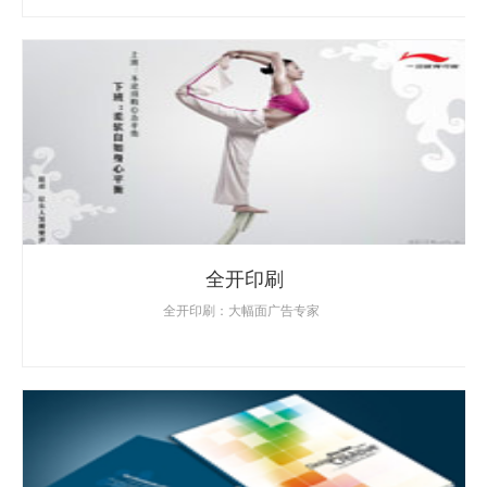
全开印刷
全开印刷：大幅面广告专家