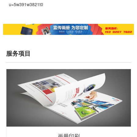
u=5w391w3821t0
服务项目
画册印刷