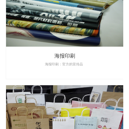
海报印刷
海报印刷：官方的宣传品