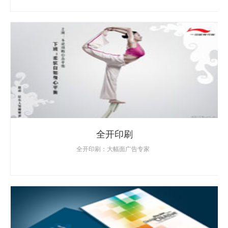
全开印刷
全开印刷：大幅面广告专家