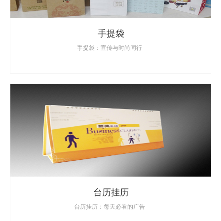
手提袋
手提袋：宣传与时尚同行
台历挂历
台历挂历：每天必看的广告