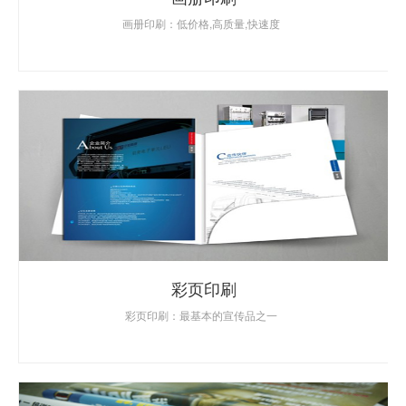
画册印刷：低价格,高质量,快速度
彩页印刷
彩页印刷：最基本的宣传品之一