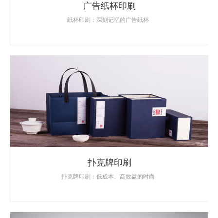
广告纸杯印刷
纸杯印刷：深刻记忆的广告纸杯
扑克牌印刷
扑克牌印刷：低成本、高效益的时尚