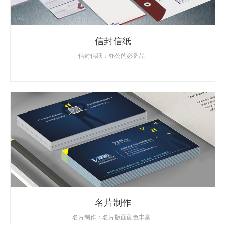
信封信纸
信封信纸：办公的必备品
名片制作
名片制作：名片版面颜色丰富