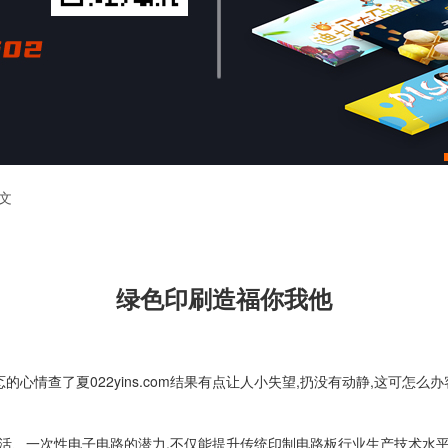
文
绿色印刷造福你我他
心情查了夏022yins.com结果有点让人小失望,扔没有动静,这可怎么
、一次性电子电路的潜力,不仅能提升传统印制电路板行业生产技术水平