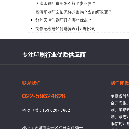
天津印刷厂费用怎么样？贵不贵？
包装印刷厂面临怎样的困局？要如何改变？
好的天津印刷厂具有哪些优点？
制作纪念册如何选择设计印刷公司
专注印刷行业优质供应商
联系我们
我们能做
022-59624626
承接各种
全开海报
刷、菜谱
移动电话：153 0207 7602
刷、杂志
纸信封印
地址：天津市南开区红日南路65号