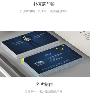
扑克牌印刷
扑克牌印刷：低成本、高效益的时尚
名片制作
名片制作：名片版面颜色丰富