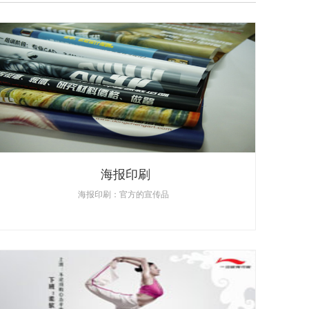
海报印刷
海报印刷：官方的宣传品