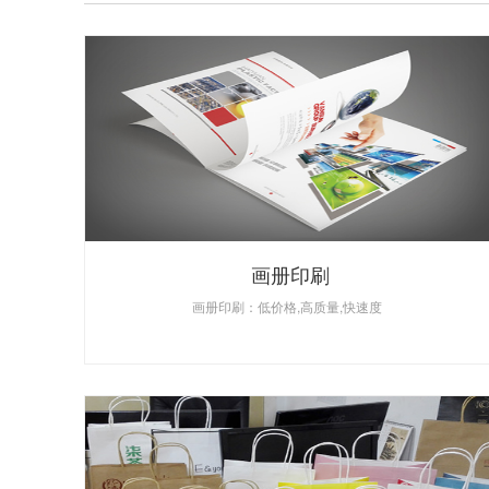
画册印刷
画册印刷：低价格,高质量,快速度