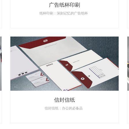
广告纸杯印刷
纸杯印刷：深刻记忆的广告纸杯
信封信纸
信封信纸：办公的必备品