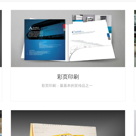
彩页印刷
彩页印刷：最基本的宣传品之一