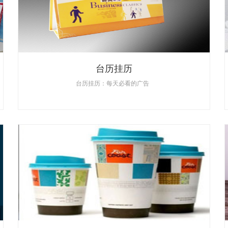
台历挂历
台历挂历：每天必看的广告