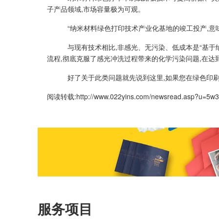
子产品领域,市场容量极为可观。
“纳米材料绿色打印技术产业化基地的竣工投产,意
与现有技术相比,非感光、无污染、低成本是“基于
流程,彻底克服了感光冲洗过程带来的化学污染问题,在达
好了关于此类问题就先说到这里,如果您在
绿色印
阅读转载:
http://www.022yins.com/newsread.asp?u=5w
服务项目