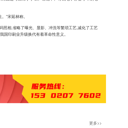
。”宋延林称。
码照相,省略了曝光、显影、冲洗等繁琐工艺,减化了工艺
对我国印刷业升级换代有着革命性意义。
更多>>