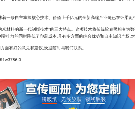
味着一条自主掌握核心技术、价值上千亿元的全新高端产业链已在怀柔诞生
纳米材料的新一代制版技术”的三大特点。这项技术将传统胶卷照相变为数
到零排放的同时降低了印刷成本,具有多方面的综合优势和自主知识产权,
刷
方面有好的意见和建议,欢迎随时与我们联系。
391w3786t0