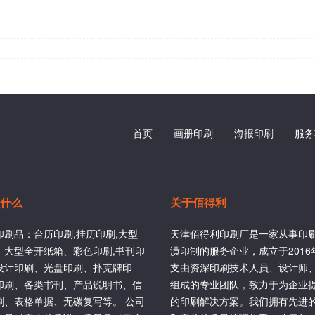
首页
画册印刷
海报印刷
服务
什么
关于佰得利
印刷品：台历印刷,挂历印刷,大型
天津佰得利印刷厂是一家从事印
、大型全开纸箱、彩色印刷,书刊印
潢印制的服务企业，成立于201
设计印刷、光盘印刷、扑克牌印
支由资深印刷技术人员、设计师
印刷、各类书刊、产品说明书、信
组成的专业团队，致力于为企业
刷、表格单据、无碳复写等。 公司
的印刷解决方案。我们拥有先进