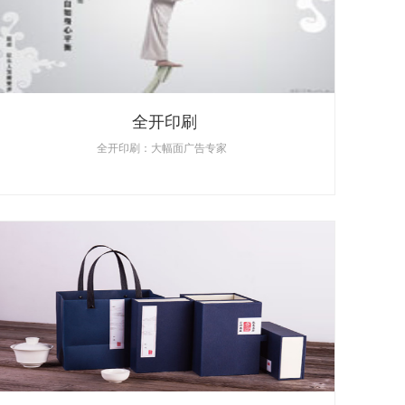
全开印刷
全开印刷：大幅面广告专家