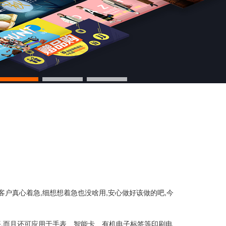
办客户真心着急,细想想着急也没啥用,安心做好该做的吧,今
,而且还可应用于手表、智能卡、有机电子标签等印刷电