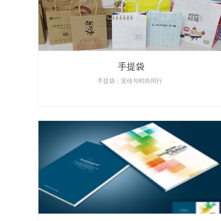
手提袋
手提袋：宣传与时尚同行