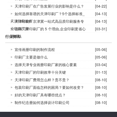
天津印刷厂在广告发展行业的影响是什么？
[04-22]
如何选择靠谱的天津印刷厂？5个选择标准_
[04-13]
天津印刷攻略
天津印刷厂京津冀一站式高品质印刷服务专
[04-13]
业印刷厂家
选择天津印刷厂的 5 个理由,企业印刷更省心
[03-31]
更省钱
行业资讯
宣传画册印刷的制作流程
[05-06]
印刷厂主要是做什么
[05-06]
选择天津专业画册印刷厂家的核心要素
[03-04]
天津印刷厂的印刷效率十分关键
[01-13]
天津印刷厂费用怎么样？贵不贵？
[08-10]
包装印刷厂面临怎样的困局？要如何改变？
[08-10]
好的天津印刷厂具有哪些优点？
[08-10]
制作纪念册如何选择设计印刷公司
[08-10]