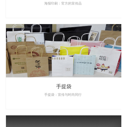
海报印刷：官方的宣传品
手提袋
手提袋：宣传与时尚同行