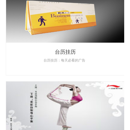
台历挂历
台历挂历：每天必看的广告