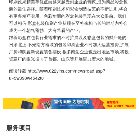
印刷效果精美等优点而越来越受到企业的青睐,成为商品彩盒包
装的最佳选择。随着印刷技术和彩盒制造技艺的不断进步,将会
有更多精巧实用、色彩华丽的彩盒包装呈现在大众眼前。我们
可以相信,彩盒包装印刷产业从现在至将来相当长的时期内将会
成为一个朝气蓬勃、大有希看的产业。
跟着彩盒在包装行业需求的不时扩展以及彩盒包装的财产链的
日渐北上,不光南方地域的包装印刷企业不时加大运营投资,扩展
厂房和购置新设置装备摆设,很多南边企业也走出地区市场,将投
资建厂的眼光投向了首都、山东等开展潜力宏大的地域。
阅读转载:
http://www.022yins.com/newsread.asp?
u=5w390w4542t0
服务项目