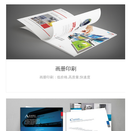
画册印刷
画册印刷：低价格,高质量,快速度