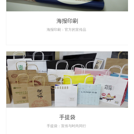
海报印刷
海报印刷：官方的宣传品
手提袋
手提袋：宣传与时尚同行