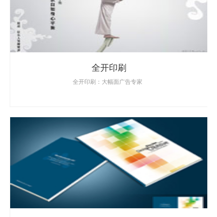
全开印刷
全开印刷：大幅面广告专家