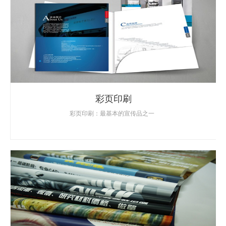
彩页印刷
彩页印刷：最基本的宣传品之一