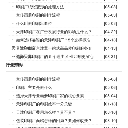
印刷厂纸张变形的处理方法
[05-03]
宣传画册印刷的制作流程
[05-03]
什么叫做印刷出血位
[05-03]
天津印刷厂在广告发展行业的影响是什么？
[04-22]
如何选择靠谱的天津印刷厂？5个选择标准_
[04-13]
天津印刷攻略
天津印刷厂京津冀一站式高品质印刷服务专
[04-13]
业印刷厂家
选择天津印刷厂的 5 个理由,企业印刷更省心
[03-31]
更省钱
行业资讯
宣传画册印刷的制作流程
[05-06]
印刷厂主要是做什么
[05-06]
选择天津专业画册印刷厂家的核心要素
[03-04]
天津印刷厂的印刷效率十分关键
[01-13]
天津印刷厂费用怎么样？贵不贵？
[08-10]
包装印刷厂面临怎样的困局？要如何改变？
[08-10]