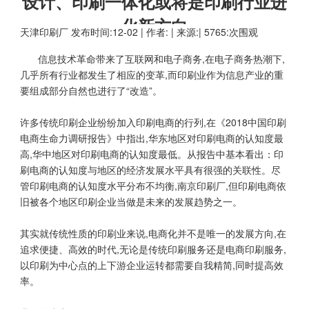
设计、印刷一体化或将是印刷行业进
化新方向
天津印刷厂
发布时间:12-02 | 作者: | 来源:| 5765:次围观
信息技术革命带来了互联网和电子商务,在电子商务热潮下,
几乎所有行业都发生了相应的变革,而印刷业作为信息产业的重
要组成部分自然也进行了“改造”。
许多传统印刷企业纷纷加入印刷电商的行列,在《2018中国印刷
电商生命力调研报告》中指出,华东地区对印刷电商的认知度最
高,华中地区对印刷电商的认知度最低。从报告中基本看出：印
刷电商的认知度与地区的经济发展水平具有很强的关联性。尽
管印刷电商的认知度水平分布不均衡,南京印刷厂,但印刷电商依
旧被各个地区印刷企业当做是未来的发展趋势之一。
其实就传统性质的印刷业来说,电商化并不是唯一的发展方向,在
追求便捷、高效的时代,无论是传统印刷服务还是电商印刷服务,
以印刷为中心点的上下游企业运转都需要自我精简,同时提高效
率。