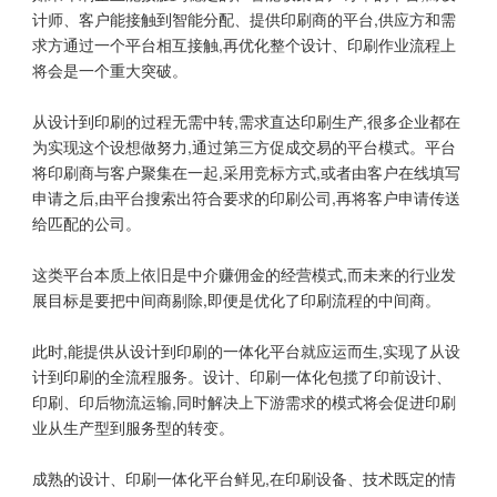
计师、客户能接触到智能分配、提供印刷商的平台,供应方和需
求方通过一个平台相互接触,再优化整个设计、印刷作业流程上
将会是一个重大突破。
从设计到印刷的过程无需中转,需求直达印刷生产,很多企业都在
为实现这个设想做努力,通过第三方促成交易的平台模式。平台
将印刷商与客户聚集在一起,采用竞标方式,或者由客户在线填写
申请之后,由平台搜索出符合要求的印刷公司,再将客户申请传送
给匹配的公司。
这类平台本质上依旧是中介赚佣金的经营模式,而未来的行业发
展目标是要把中间商剔除,即便是优化了印刷流程的中间商。
此时,能提供从设计到印刷的一体化平台就应运而生,实现了从设
计到印刷的全流程服务。设计、印刷一体化包揽了印前设计、
印刷、印后物流运输,同时解决上下游需求的模式将会促进印刷
业从生产型到服务型的转变。
成熟的设计、印刷一体化平台鲜见,在印刷设备、技术既定的情