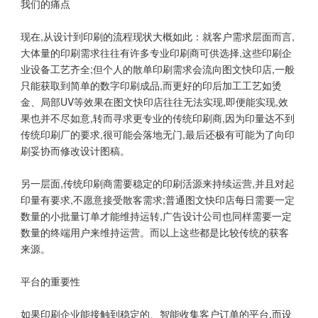
我们的痛点
现在,从设计到印刷的流程现状大概如此：就客户需求层面而言,
大体量的印刷需求往往有许多专业印刷商可供选择,这些印刷企
业设备工艺齐全;但个人的散单印刷需求会流向图文快印店,一般
只能获取到简单的数字印刷成品,而更好的印后加工工艺如烫
金、局部UV等效果在图文快印店往往无法实现,即便能实现,效
果也并不尽如意,转而寻求更专业的传统印刷商,因为印量达不到
传统印刷厂的要求,很可能会落地无门,最后还极有可能为了向印
刷妥协而修改设计图稿。
另一层面,传统印刷商需要稳定的印刷活源来持续运营,并且对起
印量有要求,不愿意接受散客需求;普通图文快印店每日需要一定
数量的小批量订单才能维持运转,广告设计公司也同样需要一定
数量的终端用户来维持运营。而以上这些都是比较传统的获客
来源。
平台的重要性
如果印刷企业能接触到稳定的、智能收集客户订单的平台,而设