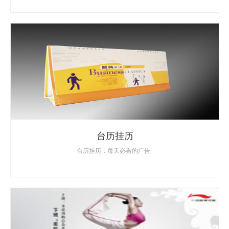
台历挂历
台历挂历：每天必看的广告