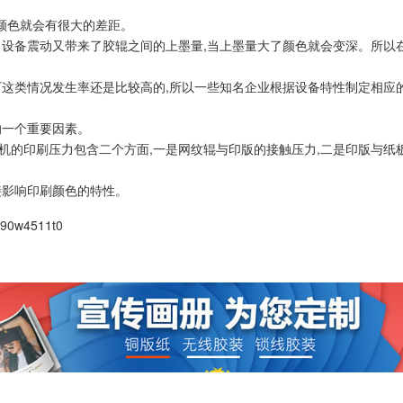
刷颜色就会有很大的差距。
；设备震动又带来了胶辊之间的上墨量,当上墨量大了颜色就会变深。所以
厂这类情况发生率还是比较高的,所以一些知名企业根据设备特性制定相应
的一个重要因素。
的印刷压力包含二个方面,一是网纹辊与印版的接触压力,二是印版与纸板
接影响印刷颜色的特性。
390w4511t0