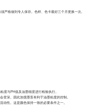
必须严格做到专人保存。色样、色卡最好三个月更换一次,
的粘度与PH值及油墨细度进行检验执行。
就会变深。因此加搅墨泵有利于油墨粘度的控制。
的流动性。这是颜色保持一致的必要条件之一。