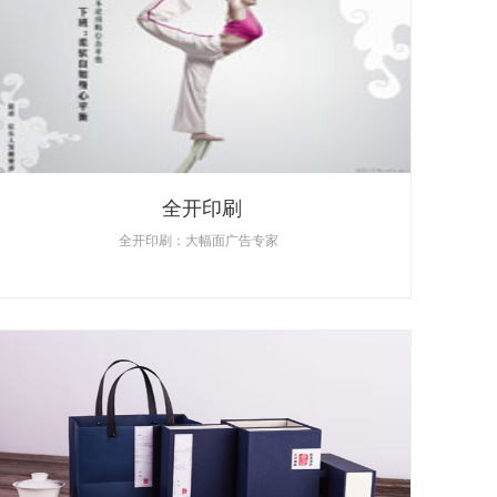
全开印刷
全开印刷：大幅面广告专家