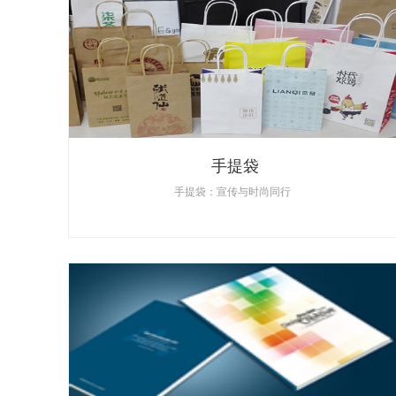
手提袋
手提袋：宣传与时尚同行