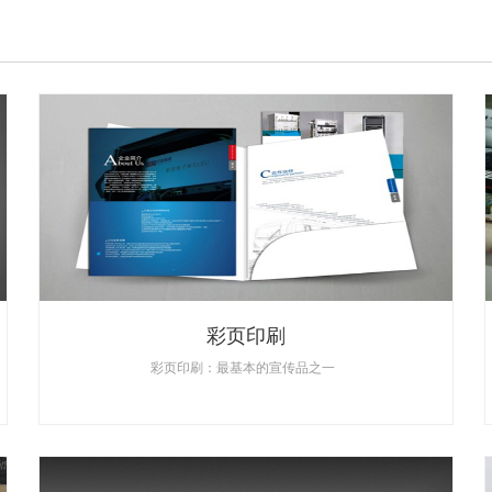
彩页印刷
彩页印刷：最基本的宣传品之一