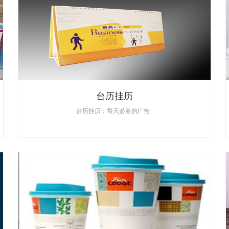
台历挂历
台历挂历：每天必看的广告