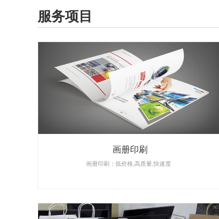
服务项目
画册印刷
画册印刷：低价格,高质量,快速度