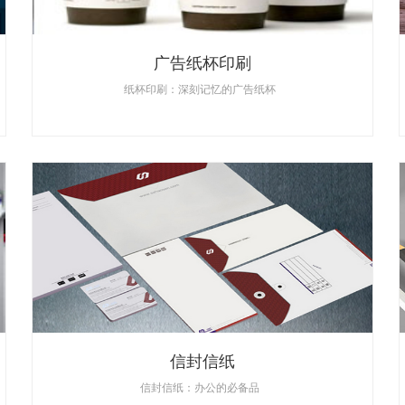
广告纸杯印刷
纸杯印刷：深刻记忆的广告纸杯
信封信纸
信封信纸：办公的必备品