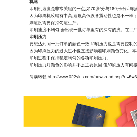
机速
印刷机速度是非常关键的一点,如70张/分与180张/分印
因为印刷机胶辊有中高,速度高低设备震动性也是不一样
刷速度需要保持匀速生产。
印刷速度不均匀,会出现一批订单里有的深有的浅。在工
印刷压力
要想达到同一批订单的颜色一致,印刷压力也是需要控制
因为印刷压力的过大过小也直接影响着印刷颜色变化。本机
印刷过程中保持稳定均匀的各项印刷压力。
印刷压力对颜色的影响并不是主要原因,但印刷压力有间
阅读转载:
http://www.022yins.com/newsread.asp?u=5w