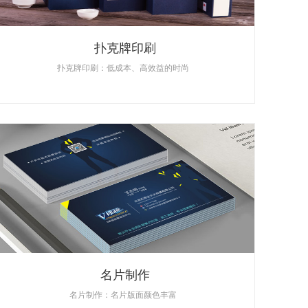
扑克牌印刷
扑克牌印刷：低成本、高效益的时尚
名片制作
名片制作：名片版面颜色丰富