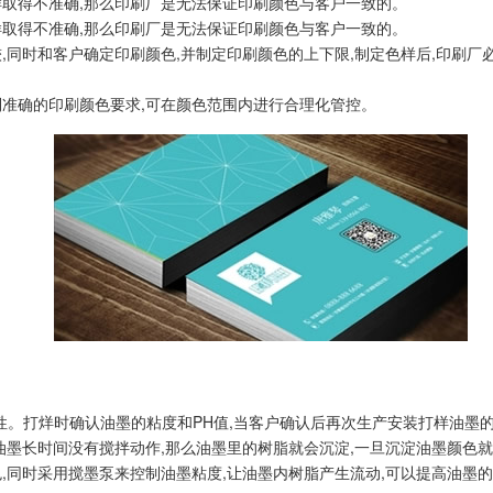
样取得不准确,那么印刷厂是无法保证印刷颜色与客户一致的。
样取得不准确,那么印刷厂是无法保证印刷颜色与客户一致的。
,同时和客户确定印刷颜色,并制定印刷颜色的上下限,制定色样后,印刷厂
到准确的印刷颜色要求,可在颜色范围内进行合理化管控。
性。打烊时确认油墨的粘度和PH值,当客户确认后再次生产安装打样油墨
油墨长时间没有搅拌动作,那么油墨里的树脂就会沉淀,一旦沉淀油墨颜色
,同时采用搅墨泵来控制油墨粘度,让油墨内树脂产生流动,可以提高油墨