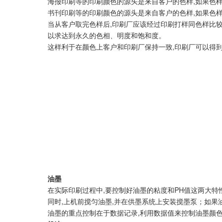
海报印刷等的印刷颜色的源头是来自客户的色样,如果色
书刊印刷等的印刷颜色的源头是来自客户的色样,如果色
当从客户取完色样后,印刷厂应该经过印刷打样同色样比较
以求达到永久的色相、明度和饱和度。
这样利于在颜色上客户和印刷厂保持一致,印刷厂可以得
油墨
在实际印刷过程中,要控制好油墨的粘度和PH值这两大特
同时,上机前搅匀油墨,并在供墨系统上安装搅墨泵；如果
油墨的重点控制在于数据记录,利用数据值来控制油墨颜色