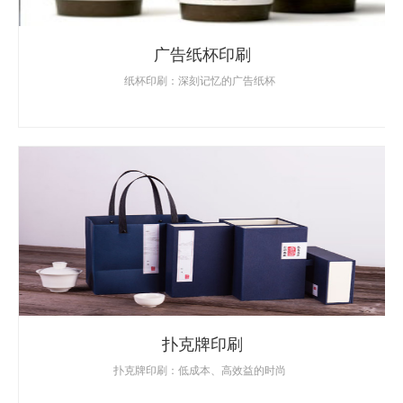
广告纸杯印刷
纸杯印刷：深刻记忆的广告纸杯
扑克牌印刷
扑克牌印刷：低成本、高效益的时尚