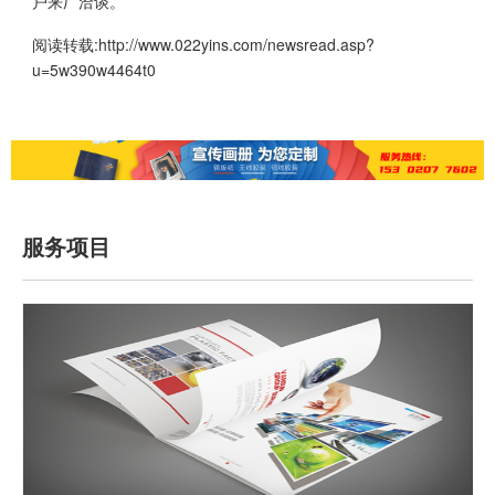
户来厂洽谈。
阅读转载:
http://www.022yins.com/newsread.asp?
u=5w390w4464t0
服务项目