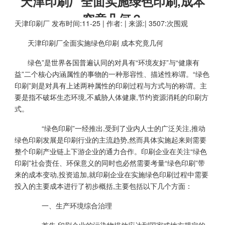
天津印刷厂全面实施绿色印刷,成本
究竟几何？
天津印刷厂
发布时间:11-25 | 作者: | 来源:| 3507:次围观
天津印刷厂全面实施绿色印刷 成本究竟几何
绿色”是世界各国普遍认同的对具有“环境友好”与“健康有
益”二个核心内涵属性的事物的一种形容性、描述性称谓。“绿色
印刷”则是对具有上述两种属性的印刷过程与方式与的称谓。主
要是指不破坏生态环境,不威胁人体健康,节约资源消耗的印刷方
式。
“绿色印刷”一经推出,受到了业内人士的广泛关注,推动
绿色印刷发展是印刷行业的主流趋势,然而具体实施起来则需要
整个印刷产业链上下游企业的通力合作。印刷企业在关注“绿色
印刷”社会责任、环保意义的同时也必然需要考量“绿色印刷”带
来的成本变动,投资追加,就印刷企业在实施绿色印刷过程中需要
投入的主要成本进行了初步概括,主要包括以下几个方面：
一、生产环境综合治理