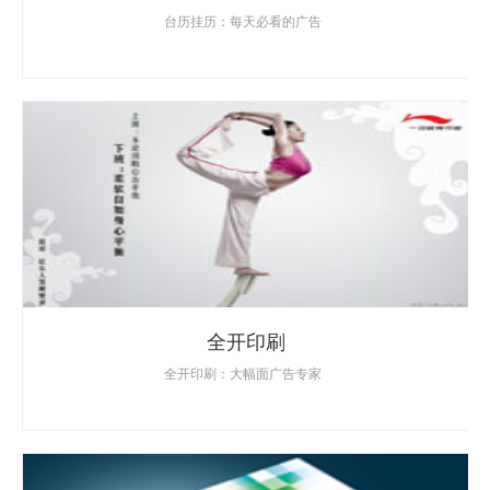
台历挂历：每天必看的广告
全开印刷
全开印刷：大幅面广告专家