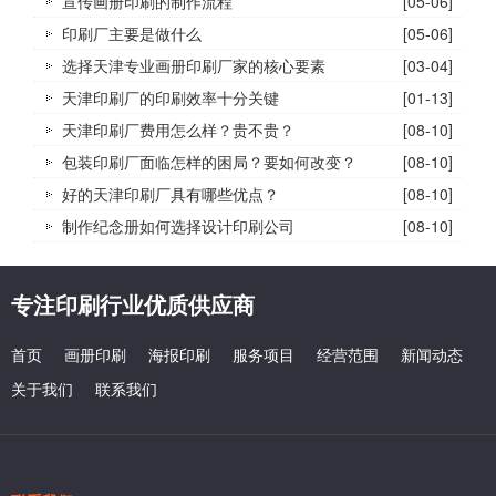
宣传画册印刷的制作流程
[05-06]
印刷厂主要是做什么
[05-06]
选择天津专业画册印刷厂家的核心要素
[03-04]
天津印刷厂的印刷效率十分关键
[01-13]
天津印刷厂费用怎么样？贵不贵？
[08-10]
包装印刷厂面临怎样的困局？要如何改变？
[08-10]
好的天津印刷厂具有哪些优点？
[08-10]
制作纪念册如何选择设计印刷公司
[08-10]
专注印刷行业优质供应商
首页
画册印刷
海报印刷
服务项目
经营范围
新闻动态
关于我们
联系我们