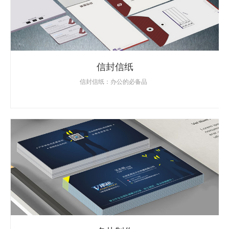
信封信纸
信封信纸：办公的必备品