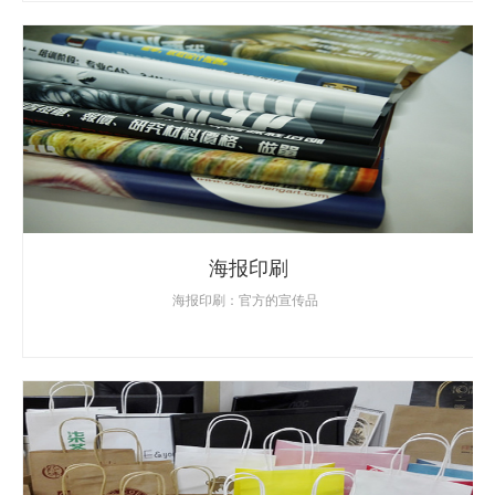
海报印刷
海报印刷：官方的宣传品