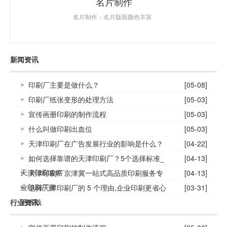
名片制作
名片制作：名片版面颜色丰富
新闻资讯
印刷厂主要是做什么？
[05-08]
印刷厂纸张变形的处理方法
[05-03]
宣传画册印刷的制作流程
[05-03]
什么叫做印刷出血位
[05-03]
天津印刷厂在广告发展行业的影响是什么？
[04-22]
如何选择靠谱的天津印刷厂？5个选择标准_
[04-13]
天津印刷攻略
天津印刷厂京津冀一站式高品质印刷服务专
[04-13]
业印刷厂家
选择天津印刷厂的 5 个理由,企业印刷更省心
[03-31]
更省钱
行业资讯