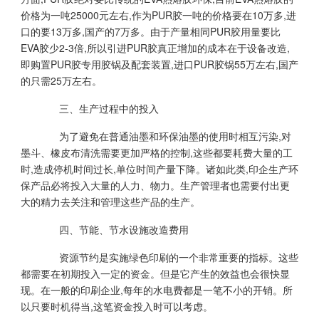
价格为一吨25000元左右,作为PUR胶一吨的价格要在10万多,进
口的要13万多,国产的7万多。由于产量相同PUR胶用量要比
EVA胶少2-3倍,所以引进PUR胶真正增加的成本在于设备改造,
即购置PUR胶专用胶锅及配套装置,进口PUR胶锅55万左右,国产
的只需25万左右。
三、生产过程中的投入
为了避免在普通油墨和环保油墨的使用时相互污染,对
墨斗、橡皮布清洗需要更加严格的控制,这些都要耗费大量的工
时,造成停机时间过长,单位时间产量下降。诸如此类,印企生产环
保产品必将投入大量的人力、物力。生产管理者也需要付出更
大的精力去关注和管理这些产品的生产。
四、节能、节水设施改造费用
资源节约是实施绿色印刷的一个非常重要的指标。这些
都需要在初期投入一定的资金。但是它产生的效益也会很快显
现。在一般的印刷企业,每年的水电费都是一笔不小的开销。所
以只要时机得当,这笔资金投入时可以考虑。