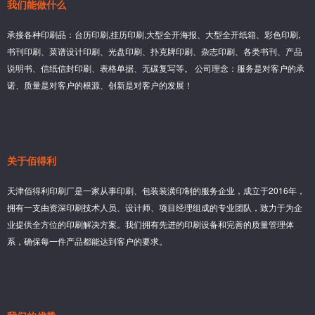
我们能做什么
承接各种印刷品：台历印刷,挂历印刷,大型全开海报、大型全开纸箱、彩色印刷,
书刊印刷、菜谱设计印刷、光盘印刷、扑克牌印刷、杂志印刷、各类书刊、产品
说明书、信纸信封印刷、表格单据、无碳复写等。 公司理念：服务是对客户的承
诺、质量是对客户的根源、创新是对客户的发展！
关于佰得利
天津佰得利印刷厂是一家从事印刷、包装装潢印制的服务企业，成立于2016年，
拥有一支由资深印刷技术人员、设计师、项目经理组成的专业团队，致力于为企
业提供全方位的印刷解决方案。我们拥有先进的印刷设备和完善的质量管理体
系，确保每一件产品都能达到客户的要求。