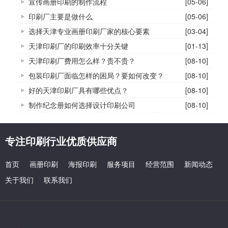
宣传画册印刷的制作流程
[05-06]
印刷厂主要是做什么
[05-06]
选择天津专业画册印刷厂家的核心要素
[03-04]
天津印刷厂的印刷效率十分关键
[01-13]
天津印刷厂费用怎么样？贵不贵？
[08-10]
包装印刷厂面临怎样的困局？要如何改变？
[08-10]
好的天津印刷厂具有哪些优点？
[08-10]
制作纪念册如何选择设计印刷公司
[08-10]
专注印刷行业优质供应商
首页
画册印刷
海报印刷
服务项目
经营范围
新闻动态
关于我们
联系我们