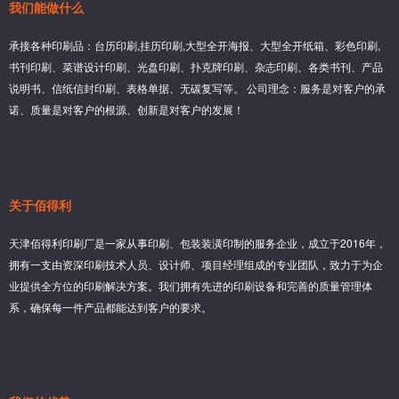
我们能做什么
承接各种印刷品：台历印刷,挂历印刷,大型全开海报、大型全开纸箱、彩色印刷,
书刊印刷、菜谱设计印刷、光盘印刷、扑克牌印刷、杂志印刷、各类书刊、产品
说明书、信纸信封印刷、表格单据、无碳复写等。 公司理念：服务是对客户的承
诺、质量是对客户的根源、创新是对客户的发展！
关于佰得利
天津佰得利印刷厂是一家从事印刷、包装装潢印制的服务企业，成立于2016年，
拥有一支由资深印刷技术人员、设计师、项目经理组成的专业团队，致力于为企
业提供全方位的印刷解决方案。我们拥有先进的印刷设备和完善的质量管理体
系，确保每一件产品都能达到客户的要求。