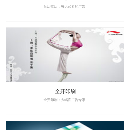
台历挂历：每天必看的广告
全开印刷
全开印刷：大幅面广告专家