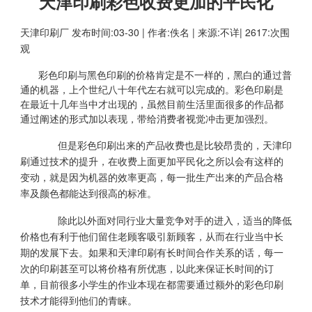
天津印刷彩色收费更加的平民化
天津印刷厂
发布时间:03-30 | 作者:佚名 | 来源:不详| 2617:次围
观
彩色印刷与黑色印刷的价格肯定是不一样的，黑白的通过普
通的机器，上个世纪八十年代左右就可以完成的。彩色印刷是
在最近十几年当中才出现的，虽然目前生活里面很多的作品都
通过阐述的形式加以表现，带给消费者视觉冲击更加强烈。
但是彩色印刷出来的产品收费也是比较昂贵的，天津印
刷通过技术的提升，在收费上面更加平民化之所以会有这样的
变动，就是因为机器的效率更高，每一批生产出来的产品合格
率及颜色都能达到很高的标准。
除此以外面对同行业大量竞争对手的进入，适当的降低
价格也有利于他们留住老顾客吸引新顾客，从而在行业当中长
期的发展下去。如果和天津印刷有长时间合作关系的话，每一
次的印刷甚至可以将价格有所优惠，以此来保证长时间的订
单，目前很多小学生的作业本现在都需要通过额外的彩色印刷
技术才能得到他们的青睐。