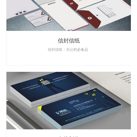
信封信纸
信封信纸：办公的必备品