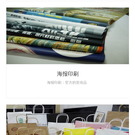
海报印刷
海报印刷：官方的宣传品