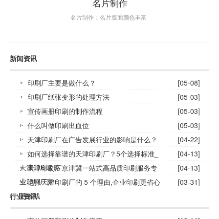
名片制作
名片制作：名片版面颜色丰富
新闻资讯
印刷厂主要是做什么？
[05-08]
印刷厂纸张变形的处理方法
[05-03]
宣传画册印刷的制作流程
[05-03]
什么叫做印刷出血位
[05-03]
天津印刷厂在广告发展行业的影响是什么？
[04-22]
如何选择靠谱的天津印刷厂？5个选择标准_
[04-13]
天津印刷攻略
天津印刷厂京津冀一站式高品质印刷服务专
[04-13]
业印刷厂家
选择天津印刷厂的 5 个理由,企业印刷更省心
[03-31]
更省钱
行业资讯