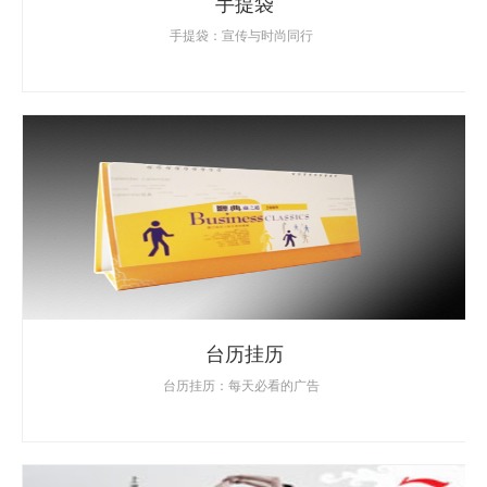
手提袋
手提袋：宣传与时尚同行
台历挂历
台历挂历：每天必看的广告