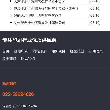
天津印刷厂费用怎么样？贵不贵？
[08-10]
包装印刷厂面临怎样的困局？要如何改变？
[08-10]
好的天津印刷厂具有哪些优点？
[08-10]
制作纪念册如何选择设计印刷公司
[08-10]
专注印刷行业优质供应商
首页
画册印刷
海报印刷
服务项目
经营范围
新闻动态
关于我们
联系我们
联系我们
022-59624626
移动电话：153 0207 7602