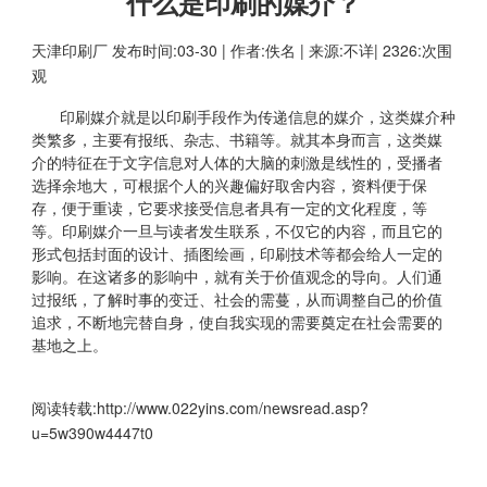
什么是印刷的媒介？
天津印刷厂
发布时间:03-30 | 作者:佚名 | 来源:不详| 2326:次围
观
印刷媒介就是以印刷手段作为传递信息的媒介，这类媒介种
类繁多，主要有报纸、杂志、书籍等。就其本身而言，这类媒
介的特征在于文字信息对人体的大脑的刺激是线性的，受播者
选择余地大，可根据个人的兴趣偏好取舍内容，资料便于保
存，便于重读，它要求接受信息者具有一定的文化程度，等
等。印刷媒介一旦与读者发生联系，不仅它的内容，而且它的
形式包括封面的设计、插图绘画，印刷技术等都会给人一定的
影响。在这诸多的影响中，就有关于价值观念的导向。人们通
过报纸，了解时事的变迁、社会的需蔓，从而调整自己的价值
追求，不断地完替自身，使自我实现的需要奠定在社会需要的
基地之上。
阅读转载:
http://www.022yins.com/newsread.asp?
u=5w390w4447t0