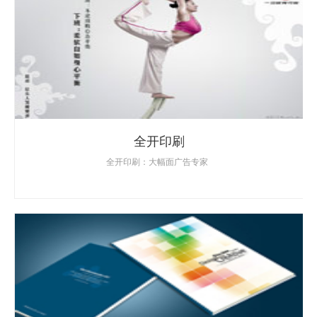
全开印刷
全开印刷：大幅面广告专家