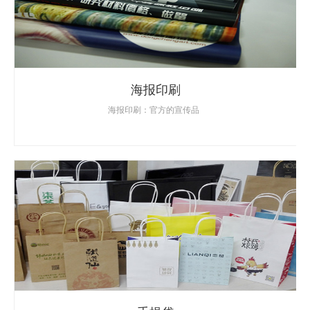
海报印刷
海报印刷：官方的宣传品