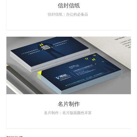
信封信纸
信封信纸：办公的必备品
名片制作
名片制作：名片版面颜色丰富