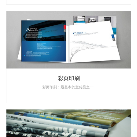
彩页印刷
彩页印刷：最基本的宣传品之一