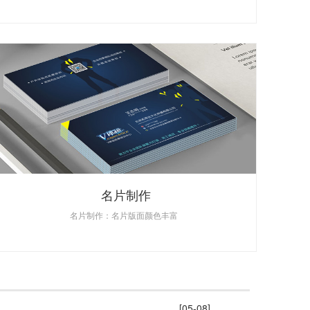
名片制作
名片制作：名片版面颜色丰富
[05-08]