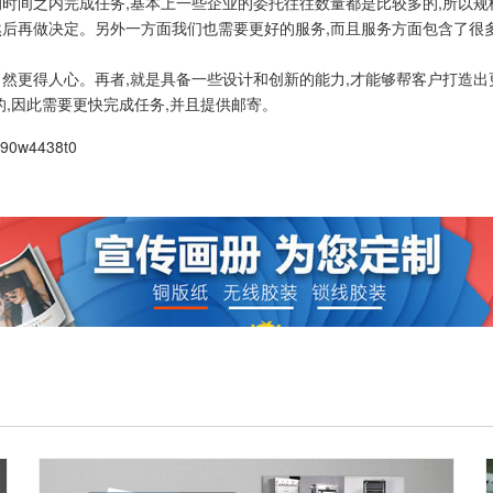
的时间之内完成任务,基本上一些企业的委托往往数量都是比较多的,所以
然后再做决定。另外一方面我们也需要更好的服务,而且服务方面包含了很
然更得人心。再者,就是具备一些设计和创新的能力,才能够帮客户打造出
的,因此需要更快完成任务,并且提供邮寄。
390w4438t0