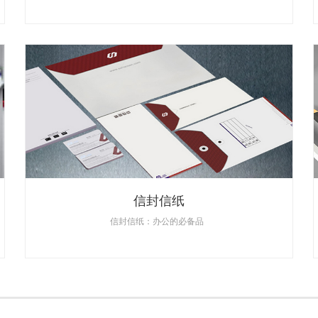
信封信纸
信封信纸：办公的必备品