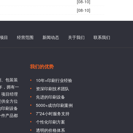
[08-10]
[08-10]
项目
经营范围
新闻动态
关于我们
联系我们
我们的优势
刷、包装装
10年+印刷行业经验
6年，拥有一
资深印刷技术团队
、项目经理
先进的印刷设备
提供全方位
5000+成功印刷案例
的印刷设备
7*24小时服务支持
一件产品都
个性化印刷方案
透明的价格体系