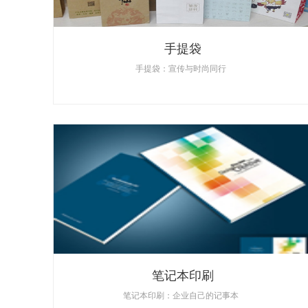
手提袋
手提袋：宣传与时尚同行
笔记本印刷
笔记本印刷：企业自己的记事本