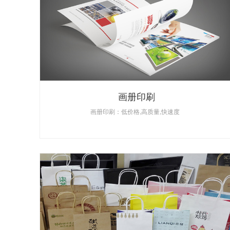
画册印刷
画册印刷：低价格,高质量,快速度