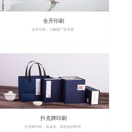
全开印刷
全开印刷：大幅面广告专家
扑克牌印刷
扑克牌印刷：低成本、高效益的时尚