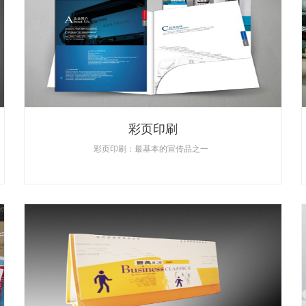
彩页印刷
彩页印刷：最基本的宣传品之一