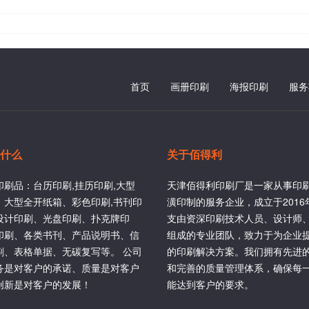
首页
画册印刷
海报印刷
服务
什么
关于佰得利
印刷品：台历印刷,挂历印刷,大型
天津佰得利印刷厂是一家从事印
、大型全开纸箱、彩色印刷,书刊印
潢印制的服务企业，成立于201
设计印刷、光盘印刷、扑克牌印
支由资深印刷技术人员、设计师
印刷、各类书刊、产品说明书、信
组成的专业团队，致力于为企业
刷、表格单据、无碳复写等。 公司
的印刷解决方案。我们拥有先进
务是对客户的承诺、质量是对客户
和完善的质量管理体系，确保每
创新是对客户的发展！
能达到客户的要求。