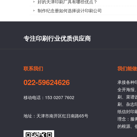
好的天津印刷厂具有哪些优点？
制作纪念册如何选择设计印刷公司
专注印刷行业优质供应商
联系我们
我们能做
022-59624626
承接各种
全开海报
刷、菜谱
移动电话：153 0207 7602
刷、杂志
纸信封印
地址：天津市南开区红日南路65号
理念：服
的根源、