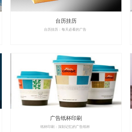
台历挂历
台历挂历：每天必看的广告
广告纸杯印刷
纸杯印刷：深刻记忆的广告纸杯