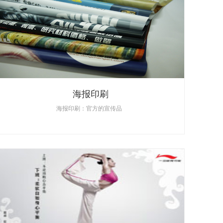
海报印刷
海报印刷：官方的宣传品