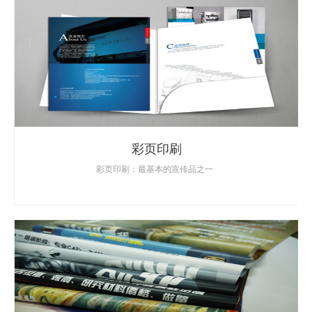
彩页印刷
彩页印刷：最基本的宣传品之一