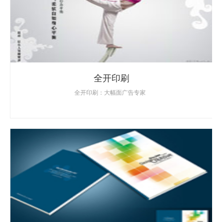
全开印刷
全开印刷：大幅面广告专家