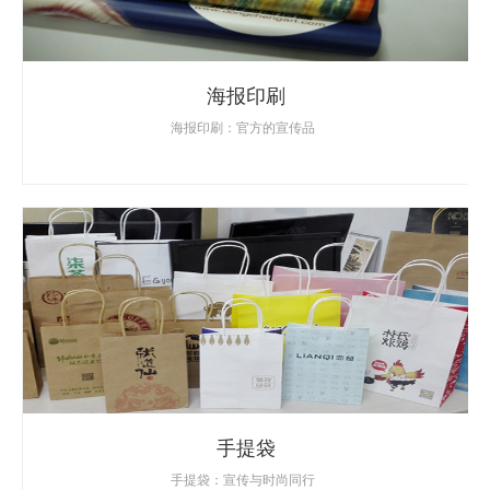
海报印刷
海报印刷：官方的宣传品
手提袋
手提袋：宣传与时尚同行