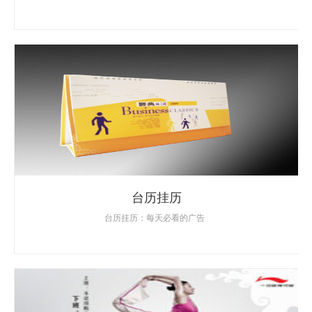
台历挂历
台历挂历：每天必看的广告