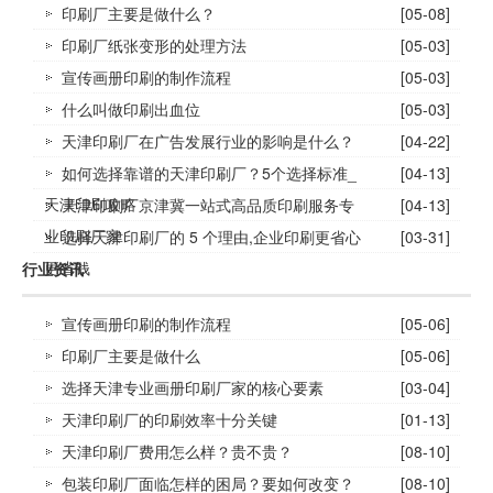
印刷厂主要是做什么？
[05-08]
印刷厂纸张变形的处理方法
[05-03]
宣传画册印刷的制作流程
[05-03]
什么叫做印刷出血位
[05-03]
天津印刷厂在广告发展行业的影响是什么？
[04-22]
如何选择靠谱的天津印刷厂？5个选择标准_
[04-13]
天津印刷攻略
天津印刷厂京津冀一站式高品质印刷服务专
[04-13]
业印刷厂家
选择天津印刷厂的 5 个理由,企业印刷更省心
[03-31]
更省钱
行业资讯
宣传画册印刷的制作流程
[05-06]
印刷厂主要是做什么
[05-06]
选择天津专业画册印刷厂家的核心要素
[03-04]
天津印刷厂的印刷效率十分关键
[01-13]
天津印刷厂费用怎么样？贵不贵？
[08-10]
包装印刷厂面临怎样的困局？要如何改变？
[08-10]