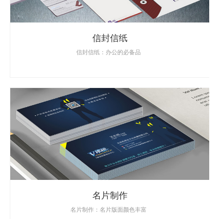
信封信纸
信封信纸：办公的必备品
名片制作
名片制作：名片版面颜色丰富