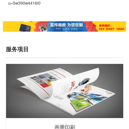
u=5w390w4416t0
服务项目
画册印刷