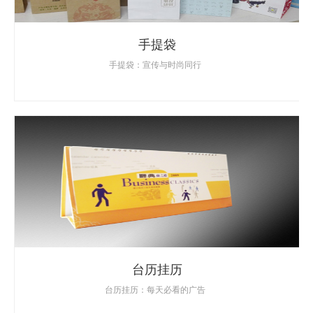
手提袋
手提袋：宣传与时尚同行
台历挂历
台历挂历：每天必看的广告