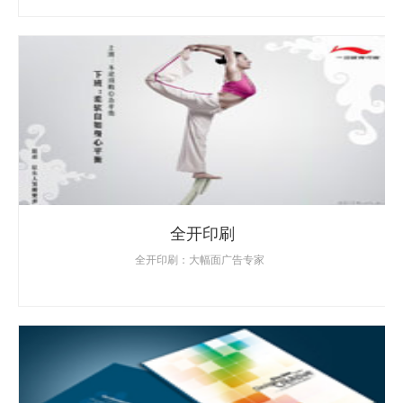
全开印刷
全开印刷：大幅面广告专家