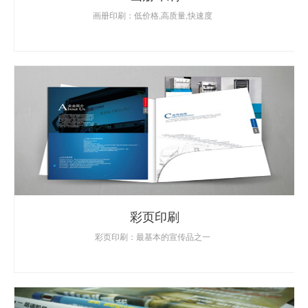
画册印刷：低价格,高质量,快速度
彩页印刷
彩页印刷：最基本的宣传品之一