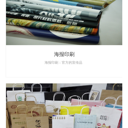
海报印刷
海报印刷：官方的宣传品