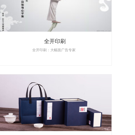
全开印刷
全开印刷：大幅面广告专家