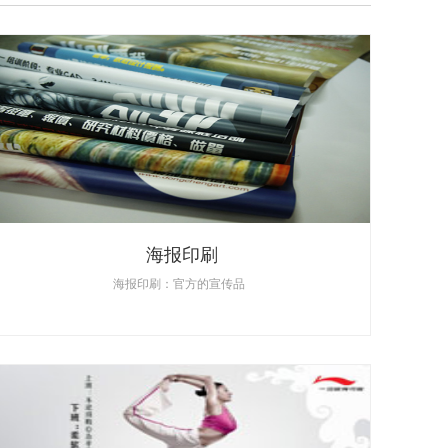
海报印刷
海报印刷：官方的宣传品