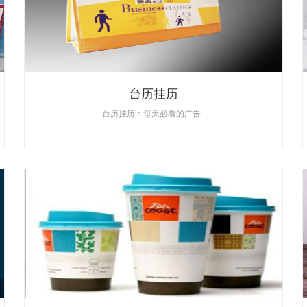
台历挂历
台历挂历：每天必看的广告