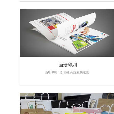
画册印刷
画册印刷：低价格,高质量,快速度