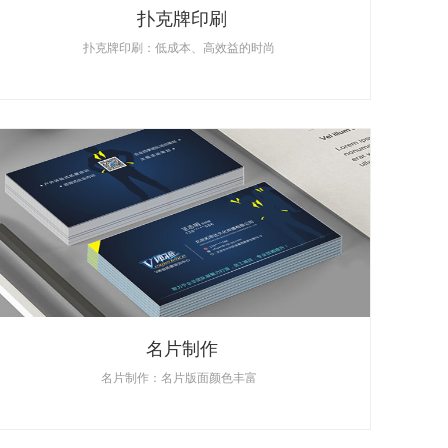
扑克牌印刷
扑克牌印刷：低成本、高效益的时尚
名片制作
名片制作：名片版面颜色丰富