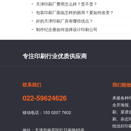
天津印刷厂费用怎么样？贵不贵？
包装印刷厂面临怎样的困局？要如何改变？
好的天津印刷厂具有哪些优点？
制作纪念册如何选择设计印刷公司
专注印刷行业优质供应商
联系我们
我们能做
022-59624626
承接各种
全开海报
刷、菜谱
移动电话：153 0207 7602
刷、杂志
纸信封印
地址：天津市南开区红日南路65号