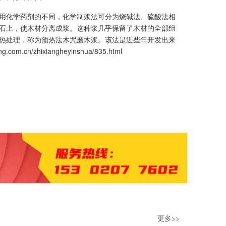
用化学药剂的不同，化学制浆法可分为烧碱法、硫酸法相
石上，使木材分离成浆。这种浆几乎保留了木材的全部组
热处理．称为预热法木咒磨木浆。该法是近些年开发出来
ng.com.cn/zhixiangheyinshua/835.html
更多>>