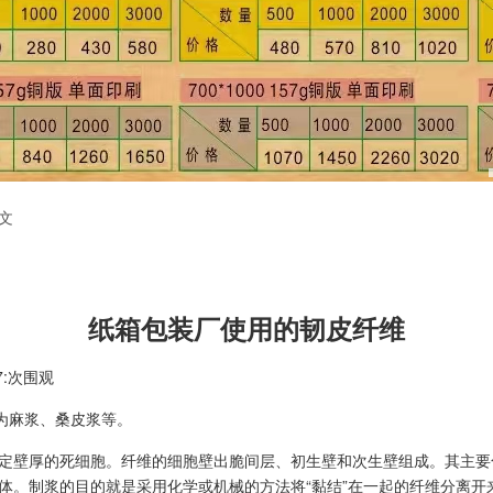
文
纸箱包装厂使用的韧皮纤维
57:次围观
为麻浆、桑皮浆等。
定壁厚的死细胞。纤维的细胞壁出脆间层、初生壁和次生壁组成。其主要
体。制浆的目的就是采用化学或机械的方法将“黏结”在一起的纤维分离开