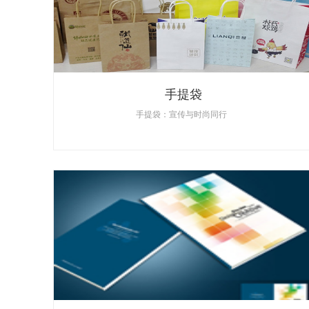
手提袋
手提袋：宣传与时尚同行