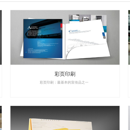
彩页印刷
彩页印刷：最基本的宣传品之一