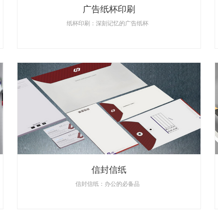
广告纸杯印刷
纸杯印刷：深刻记忆的广告纸杯
信封信纸
信封信纸：办公的必备品