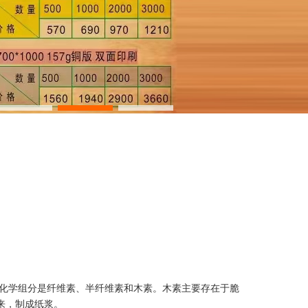
化学组分是纤维素、半纤维素和木素。木素主要存在于脆
来，制成纸浆。