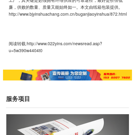
工厂，其关键是必须拥有纤维供应的可靠途径，最好是价倍低
廉，供败的数量、质量又能始终如一。本文由
纸箱包装
提供。
http://www.bjyinshuachang.com.cn/buganjiaoyinshua/872.html
阅读转载:
http://www.022yins.com/newsread.asp?
u=5w390w4404t0
服务项目