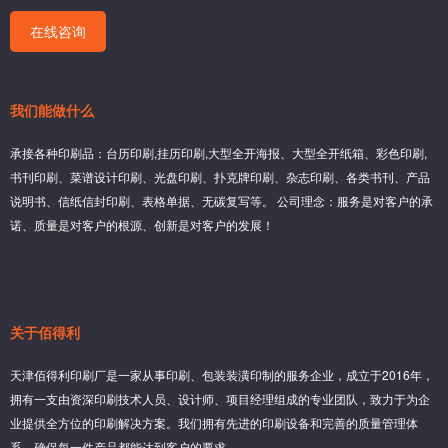
在线咨询
我们能做什么
承接各种印刷品：台历印刷,挂历印刷,大型全开海报、大型全开纸箱、彩色印刷,
书刊印刷、菜谱设计印刷、光盘印刷、扑克牌印刷、杂志印刷、各类书刊、产品
说明书、信纸信封印刷、表格单据、无碳复写等。 公司理念：服务是对客户的承
诺、质量是对客户的根源、创新是对客户的发展！
关于佰得利
天津佰得利印刷厂是一家从事印刷、包装装潢印制的服务企业，成立于2016年，
拥有一支由资深印刷技术人员、设计师、项目经理组成的专业团队，致力于为企
业提供全方位的印刷解决方案。我们拥有先进的印刷设备和完善的质量管理体
系，确保每一件产品都能达到客户的要求。