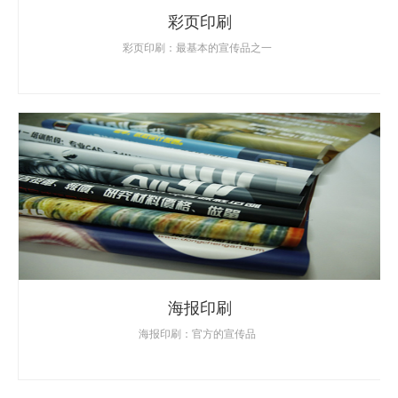
彩页印刷
彩页印刷：最基本的宣传品之一
海报印刷
海报印刷：官方的宣传品