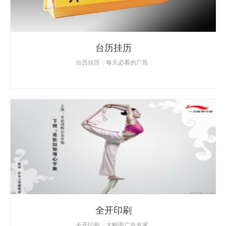
台历挂历
台历挂历：每天必看的广告
全开印刷
全开印刷：大幅面广告专家