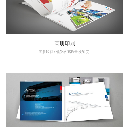
画册印刷
画册印刷：低价格,高质量,快速度