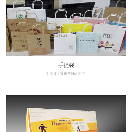
手提袋
手提袋：宣传与时尚同行