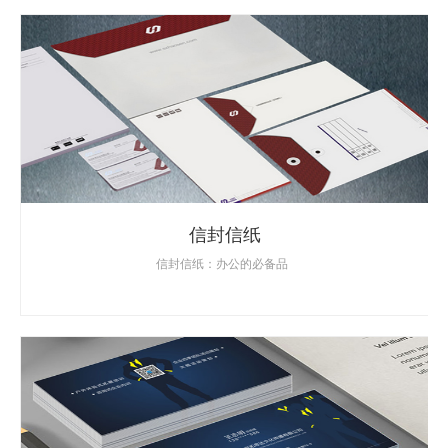
信封信纸
信封信纸：办公的必备品