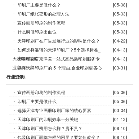
印刷厂主要是做什么？
[05-08]
印刷厂纸张变形的处理方法
[05-03]
宣传画册印刷的制作流程
[05-03]
什么叫做印刷出血位
[05-03]
天津印刷厂在广告发展行业的影响是什么？
[04-22]
如何选择靠谱的天津印刷厂？5个选择标准_
[04-13]
天津印刷攻略
天津印刷厂京津冀一站式高品质印刷服务专
[04-13]
业印刷厂家
选择天津印刷厂的 5 个理由,企业印刷更省心
[03-31]
更省钱
行业资讯
宣传画册印刷的制作流程
[05-06]
印刷厂主要是做什么
[05-06]
选择天津专业画册印刷厂家的核心要素
[03-04]
天津印刷厂的印刷效率十分关键
[01-13]
天津印刷厂费用怎么样？贵不贵？
[08-10]
包装印刷厂面临怎样的困局？要如何改变？
[08-10]