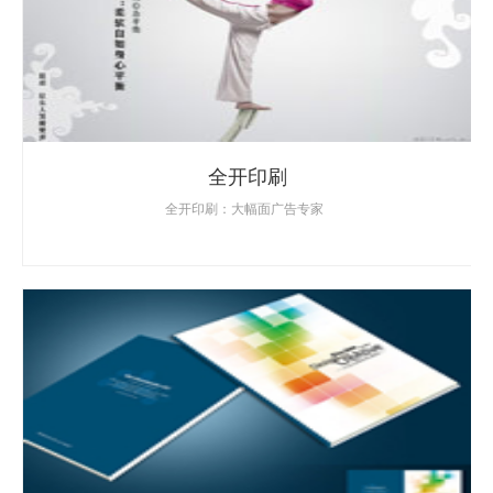
全开印刷
全开印刷：大幅面广告专家