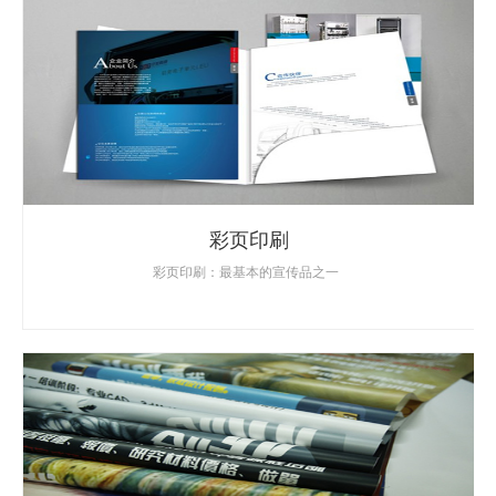
彩页印刷
彩页印刷：最基本的宣传品之一