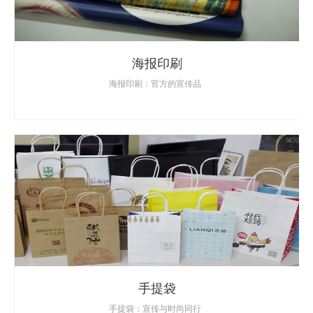
海报印刷
海报印刷：官方的宣传品
手提袋
手提袋：宣传与时尚同行