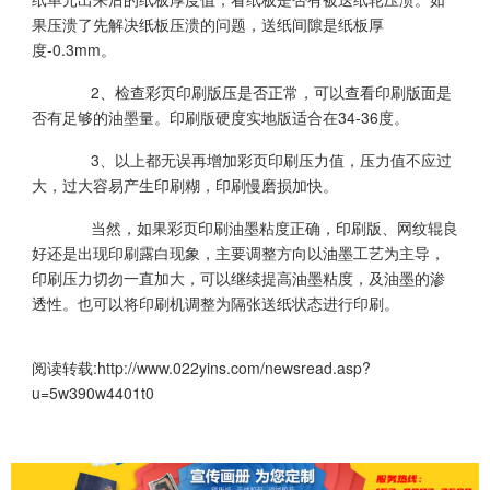
果压溃了先解决纸板压溃的问题，送纸间隙是纸板厚
度-0.3mm。
2、检查彩页印刷版压是否正常，可以查看印刷版面是
否有足够的油墨量。印刷版硬度实地版适合在34-36度。
3、以上都无误再增加彩页印刷压力值，压力值不应过
大，过大容易产生印刷糊，印刷慢磨损加快。
当然，如果彩页印刷油墨粘度正确，印刷版、网纹辊良
好还是出现印刷露白现象，主要调整方向以油墨工艺为主导，
印刷压力切勿一直加大，可以继续提高油墨粘度，及油墨的渗
透性。也可以将印刷机调整为隔张送纸状态进行印刷。
阅读转载:
http://www.022yins.com/newsread.asp?
u=5w390w4401t0