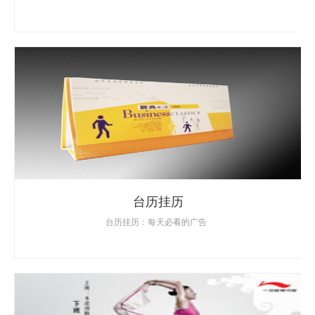
台历挂历
台历挂历：每天必看的广告