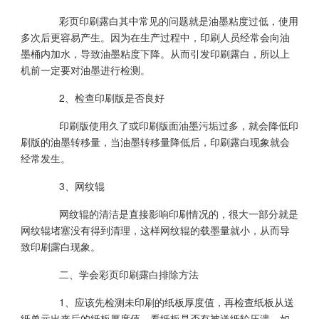
彩页印刷露白其中常见的问题就是油墨粘度过低，使用
多次后更容易产生。因为在生产过程中，印刷人员经常会向油
墨桶内加水，导致油墨粘度下降。从而引发印刷露白，所以上
机前一定要对油墨进行检测。
2、检查印刷版是否良好
印刷版使用久了或印刷版面油墨污垢过多，就会降低印
刷版的油墨转移量，当油墨转移量降低后，印刷露白现象就会
经常发生。
3、网纹辊
网纹辊的清洁是直接影响印刷情况的，很大一部分就是
网纹辊堵塞没有得到清理，这样网纹辊的载墨量就小，从而导
致印刷露白现象。
二、学会彩页印刷露白排除方法
1、应该先检测未印刷的纸板厚度值，再检查纸板从送
纸单元出来后的纸板厚度值，看纸板是否有被送纸轮压溃。如