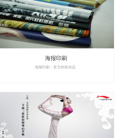
海报印刷
海报印刷：官方的宣传品