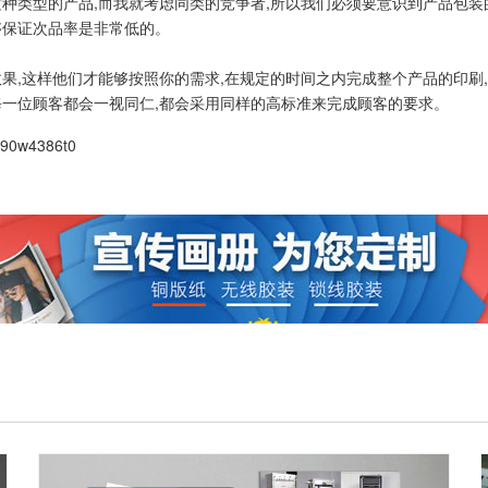
种类型的产品,而我就考虑同类的竞争者,所以我们必须要意识到产品包装
够保证次品率是非常低的。
果,这样他们才能够按照你的需求,在规定的时间之内完成整个产品的印刷
每一位顾客都会一视同仁,都会采用同样的高标准来完成顾客的要求。
390w4386t0