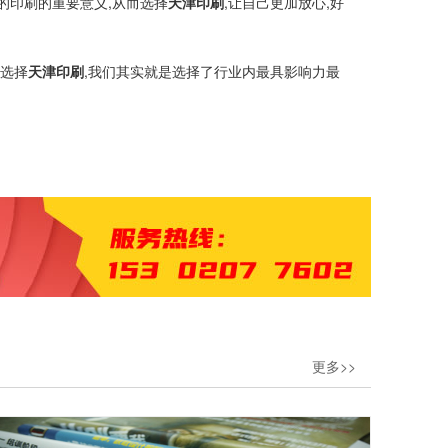
的印刷的重要意义,从而选择
天津印刷
,让自己更加放心,好
,选择
天津印刷
,我们其实就是选择了行业内最具影响力最
更多>>