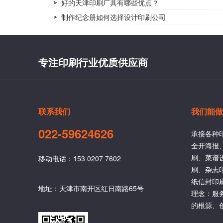
好的天津印刷厂具有哪些优点？
制作纪念册如何选择设计印刷公司
专注印刷行业优质供应商
联系我们
我们能做
022-59624626
承接各种
全开海报
刷、菜谱
移动电话：153 0207 7602
刷、杂志
纸信封印
地址：天津市南开区红日南路65号
理念：服
的根源、