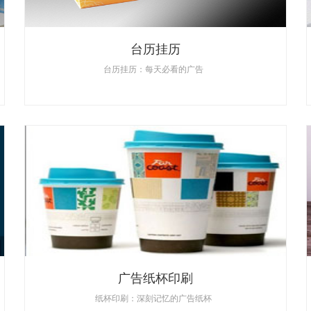
台历挂历
台历挂历：每天必看的广告
广告纸杯印刷
纸杯印刷：深刻记忆的广告纸杯