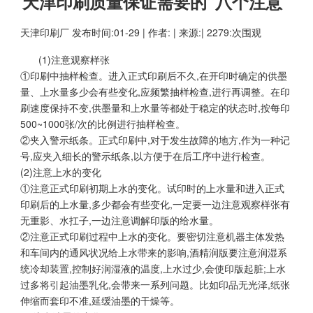
天津印刷质量保证需要的“八个注意”
天津印刷厂
发布时间:01-29 | 作者: | 来源:| 2279:次围观
(1)注意观察样张
①印刷中抽样检查。进入正式印刷后不久,在开印时确定的供墨
量、上水量多少会有些变化,应频繁抽样检查,进行再调整。在印
刷速度保持不变,供墨量和上水量等都处于稳定的状态时,按每印
500~1000张/次的比例进行抽样检查。
②夹入警示纸条。正式印刷中,对于发生故障的地方,作为一种记
号,应夹入细长的警示纸条,以方便于在后工序中进行检查。
(2)注意上水的变化
①注意正式印刷初期上水的变化。试印时的上水量和进入正式
印刷后的上水量,多少都会有些变化,一定要一边注意观察样张有
无重影、水扛子,一边注意调解印版的给水量。
②注意正式印刷过程中上水的变化。要密切注意机器主体发热
和车间内的通风状况给上水带来的影响,酒精润版要注意润湿系
统冷却装置,控制好润湿液的温度,上水过少,会使印版起脏;上水
过多将引起油墨乳化,会带来一系列问题。比如印品无光泽,纸张
伸缩而套印不准,延缓油墨的干燥等。