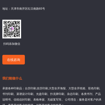
地址：天津市南开区红日南路65号
扫码添加微信
在线咨询
我们能做什么
承接各种印刷品：台历印刷,挂历印刷,大型全开海报、大型全开纸箱、彩色印刷,
书刊印刷、菜谱设计印刷、光盘印刷、扑克牌印刷、杂志印刷、各类书刊、产品
说明书、信纸信封印刷、表格单据、无碳复写等。 公司理念：服务是对客户的承
诺、质量是对客户的根源、创新是对客户的发展！