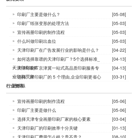
印刷厂主要是做什么？
[05-08]
印刷厂纸张变形的处理方法
[05-03]
宣传画册印刷的制作流程
[05-03]
什么叫做印刷出血位
[05-03]
天津印刷厂在广告发展行业的影响是什么？
[04-22]
如何选择靠谱的天津印刷厂？5个选择标准_
[04-13]
天津印刷攻略
天津印刷厂京津冀一站式高品质印刷服务专
[04-13]
业印刷厂家
选择天津印刷厂的 5 个理由,企业印刷更省心
[03-31]
更省钱
行业资讯
宣传画册印刷的制作流程
[05-06]
印刷厂主要是做什么
[05-06]
选择天津专业画册印刷厂家的核心要素
[03-04]
天津印刷厂的印刷效率十分关键
[01-13]
天津印刷厂费用怎么样？贵不贵？
[08-10]