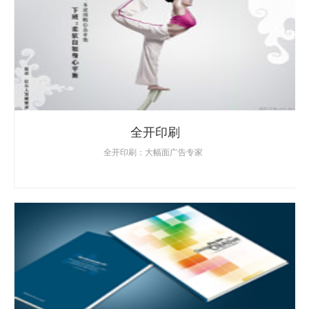
全开印刷
全开印刷：大幅面广告专家