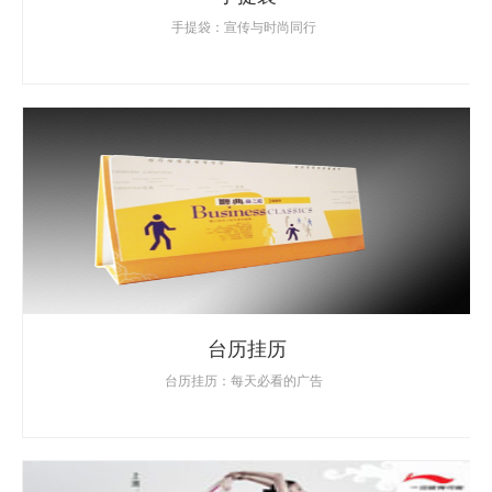
手提袋：宣传与时尚同行
台历挂历
台历挂历：每天必看的广告