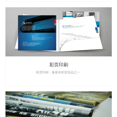
彩页印刷
彩页印刷：最基本的宣传品之一