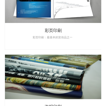
彩页印刷
彩页印刷：最基本的宣传品之一