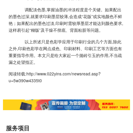
调配淡色墨,掌握油墨的冲淡程度是个关键。如果配出
的墨色过深,就要求印刷墨层较薄,会造成“花版”或实地颜色不鲜
艳；如果配出的墨色过淡,印刷时需较厚墨层才能达到颜色要求,
这样易引起“糊版”及干燥不彻底、背面粘脏等问题。
以上所述只是色彩学应用于印刷行业的几个方面,除此
之外,印刷色彩学在网点成色、印刷材料、印刷工艺等方面也有
重要指导作用。本文只是给大家起一个抛砖引玉的作用,不当疏
漏之处望指正。
阅读转载:
http://www.022yins.com/newsread.asp?
u=5w390w4335t0
服务项目