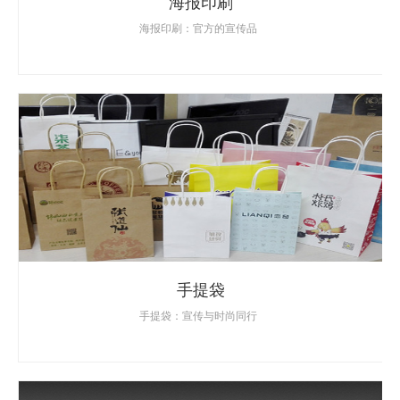
海报印刷
海报印刷：官方的宣传品
手提袋
手提袋：宣传与时尚同行