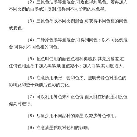
（2）三原色油墨等量混合,可近似得到黑色。若再加入
不同比例的白墨或冲淡剂,便得到不同阶调的灰色墨。
（3）三原色墨以不同比例混合,可获得不同色相的间色
或复色。
（4）二种原色墨等量混合,可得到间色；以不同比例混
合,可得到不同色相的间色。
（5）配色时使用的颜色色相种类越多,其亮度越差,在
任何色相油墨中加入黑墨,明度值减小；加入白墨,其明度增大。
（6）注意所用纸张、套印色序、照明光源色对墨色的
影响及印迹干燥前后色彩的变化。
（7）可以利用补色来纠正色偏,但只能在所配墨明度值
偏高时进行。
（8）尽量少用不同品种的原墨,以减少补色作用。
（9）注意油墨黏度对色相的影响。