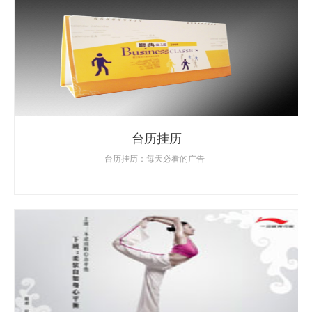
台历挂历
台历挂历：每天必看的广告