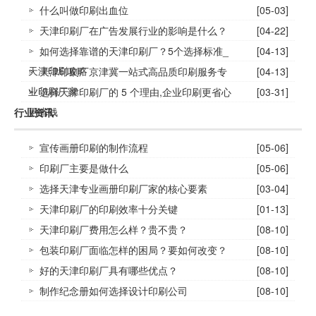
什么叫做印刷出血位
[05-03]
天津印刷厂在广告发展行业的影响是什么？
[04-22]
如何选择靠谱的天津印刷厂？5个选择标准_
[04-13]
天津印刷攻略
天津印刷厂京津冀一站式高品质印刷服务专
[04-13]
业印刷厂家
选择天津印刷厂的 5 个理由,企业印刷更省心
[03-31]
更省钱
行业资讯
宣传画册印刷的制作流程
[05-06]
印刷厂主要是做什么
[05-06]
选择天津专业画册印刷厂家的核心要素
[03-04]
天津印刷厂的印刷效率十分关键
[01-13]
天津印刷厂费用怎么样？贵不贵？
[08-10]
包装印刷厂面临怎样的困局？要如何改变？
[08-10]
好的天津印刷厂具有哪些优点？
[08-10]
制作纪念册如何选择设计印刷公司
[08-10]