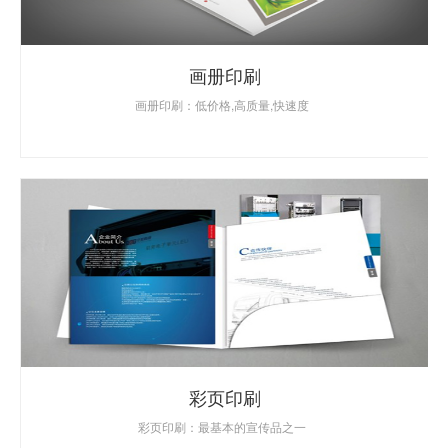
画册印刷
画册印刷：低价格,高质量,快速度
彩页印刷
彩页印刷：最基本的宣传品之一