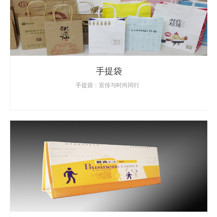
手提袋
手提袋：宣传与时尚同行