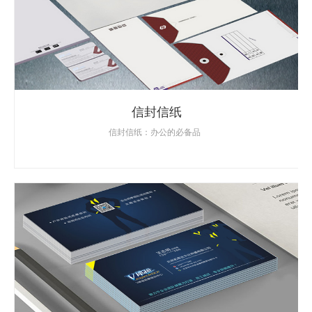
信封信纸
信封信纸：办公的必备品