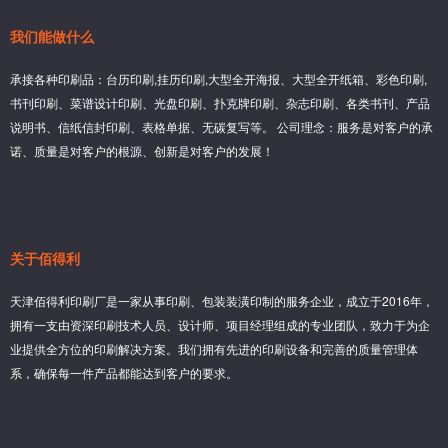
我们能做什么
承接各种印刷品：台历印刷,挂历印刷,大型全开海报、大型全开纸箱、彩色印刷,
书刊印刷、菜谱设计印刷、光盘印刷、扑克牌印刷、杂志印刷、各类书刊、产品
说明书、信纸信封印刷、表格单据、无碳复写等。 公司理念：服务是对客户的承
诺、质量是对客户的根源、创新是对客户的发展！
关于佰得利
天津佰得利印刷厂是一家从事印刷、包装装潢印制的服务企业，成立于2016年，
拥有一支由资深印刷技术人员、设计师、项目经理组成的专业团队，致力于为企
业提供全方位的印刷解决方案。我们拥有先进的印刷设备和完善的质量管理体
系，确保每一件产品都能达到客户的要求。