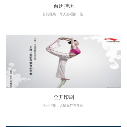
台历挂历
台历挂历：每天必看的广告
全开印刷
全开印刷：大幅面广告专家