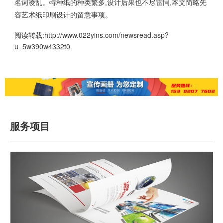
名词凌乱。特种纸的种类繁多,设计后果也不尽雷同,本文简略先
容艺术纸印刷设计的留意事项。
阅读转载:
http://www.022yins.com/newsread.asp?
u=5w390w4332t0
服务项目