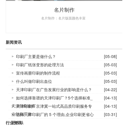
名片制作
名片制作：名片版面颜色丰富
新闻资讯
印刷厂主要是做什么？
[05-08]
印刷厂纸张变形的处理方法
[05-03]
宣传画册印刷的制作流程
[05-03]
什么叫做印刷出血位
[05-03]
天津印刷厂在广告发展行业的影响是什么？
[04-22]
如何选择靠谱的天津印刷厂？5个选择标准_
[04-13]
天津印刷攻略
天津印刷厂京津冀一站式高品质印刷服务专
[04-13]
业印刷厂家
选择天津印刷厂的 5 个理由,企业印刷更省心
[03-31]
更省钱
行业资讯