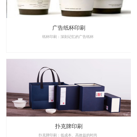
广告纸杯印刷
纸杯印刷：深刻记忆的广告纸杯
扑克牌印刷
扑克牌印刷：低成本、高效益的时尚