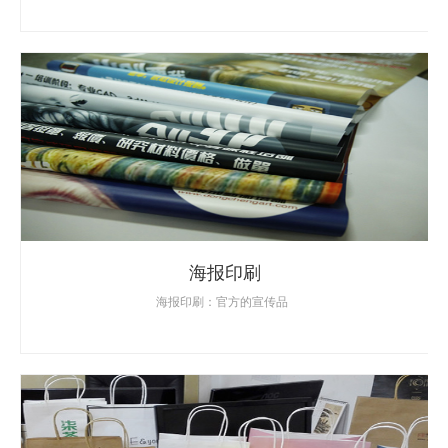
海报印刷
海报印刷：官方的宣传品