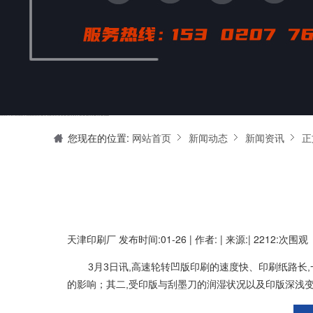
天津印刷厂是集设计制作、印刷、后期加工为一体的的专业印刷综合服务商。我们一直严格把好印刷品的质量关,为您提供产品样本、精美画册、包装盒、书刊杂志,说明书、报价单、海报、企业年报、手提袋、封套单页、宣传单页、折页、信纸、信封、名片、入(出)库单、无碳复写、表格单据、纸杯、喷绘、商场布展、拱门气球、桁架租赁、超薄灯箱等服务。
您现在的位置:
网站首页
新闻动态
新闻资讯
正
天津印刷厂
发布时间:01-26 | 作者: | 来源:| 2212:次围观
3月3日讯,高速轮转凹版印刷的速度快、印刷纸路长
的影响；其二,受印版与刮墨刀的润湿状况以及印版深浅