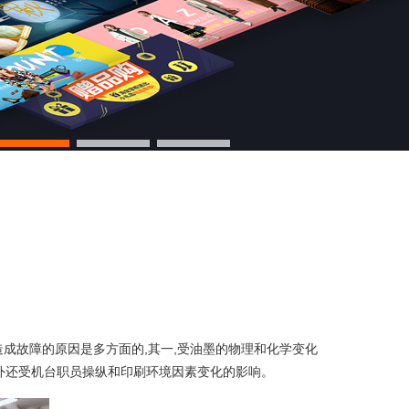
造成故障的原因是多方面的,其一,受油墨的物理和化学变化
外还受机台职员操纵和印刷环境因素变化的影响。