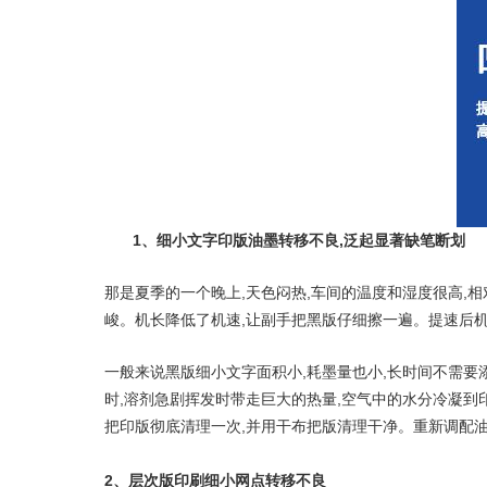
1、细小文字印版油墨转移不良,泛起显著缺笔断划
那是夏季的一个晚上,天色闷热,车间的温度和湿度很高,
峻。机长降低了机速,让副手把黑版仔细擦一遍。提速后机
一般来说黑版细小文字面积小,耗墨量也小,长时间不需要
时,溶剂急剧挥发时带走巨大的热量,空气中的水分冷凝到
把印版彻底清理一次,并用干布把版清理干净。重新调配
2、层次版印刷细小网点转移不良