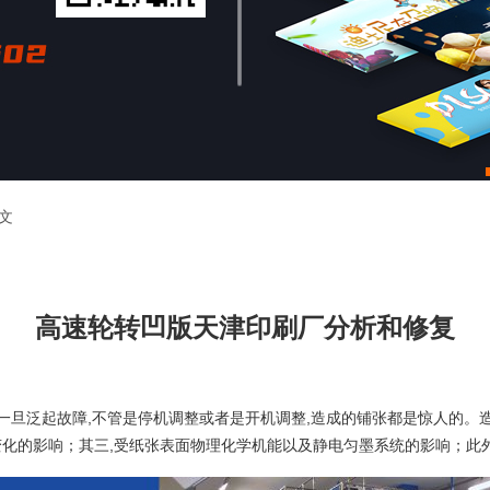
文
高速轮转凹版天津印刷厂分析和修复
,一旦泛起故障,不管是停机调整或者是开机调整,造成的铺张都是惊人的。
变化的影响；其三,受纸张表面物理化学机能以及静电匀墨系统的影响；此