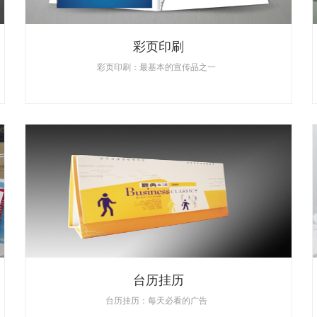
彩页印刷
彩页印刷：最基本的宣传品之一
台历挂历
台历挂历：每天必看的广告