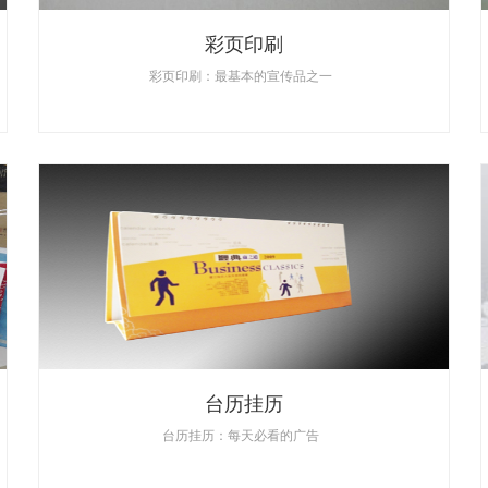
彩页印刷
彩页印刷：最基本的宣传品之一
台历挂历
台历挂历：每天必看的广告