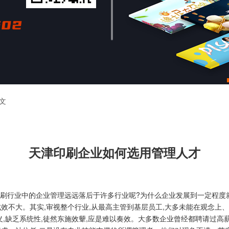
文
天津印刷企业如何选用管理人才
刷行业中的企业管理远远落后于许多行业呢?为什么企业发展到一定程度
效不大。其实,审视整个行业,从最高主管到基层员工,大多未能在观念上
义,缺乏系统性,徒然东施效颦,应是难以奏效。大多数企业曾经都聘请过高