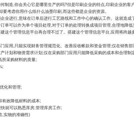
何制造,你会关心它是哪里生产的吗?但是印刷企业的特点,印刷企业的客
却要考虑你用什么纸什么油墨印刷,而这些都是企业的资源。
企业进行,意味在订单后进行工艺路线和工作中心的确认工作。这就造成了
一订单可以作为单个项目处理,对于订单的处理转换成项目管理,合理地降低
建这个管理信息平台再合理不过了。搭建这个管理信息平台,应用将跨越多
门应用,只能实现财务管理规范化、改善应收帐款和资金管理;仅在销售部门
生产计划和物资需求计划;仅在采购部门应用只能降低采购的成本和合理制
高所采购材料的质量;
;
优化和管理;
和有效降低材料的成本;
快就可以熟悉库房,管理库房工作;
性,实物的准确性)