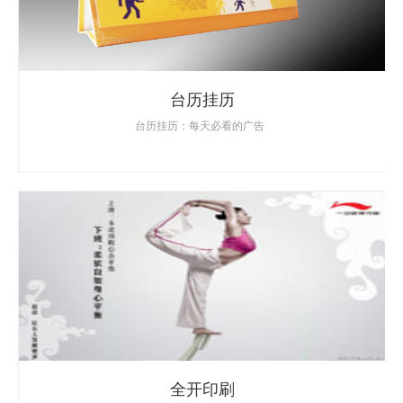
台历挂历
台历挂历：每天必看的广告
全开印刷