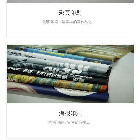
彩页印刷
彩页印刷：最基本的宣传品之一
海报印刷
海报印刷：官方的宣传品