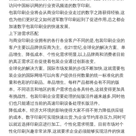
访问中国标识网的行业资讯频道的数字印刷。
包装印刷企业将会从商业印刷企业走过的数字之路获得经验,这
也为他们更好定义如何进军数字印刷起到了促进作用,总之都会
加速数字包装印刷业的快速发展。
上下游需求匹配
与商业印刷企业拥有的各行各业客户不同的是,包装印刷企业的
客户主要以品牌供应商为主。在21世纪,全球化的解决方案、单
品增生、降低成本、个性化需求明显,以上品牌商和消费者目前
的真正需求正在促使着包装企业通过创新改变。
全球化的解决方案。国际市场发展的步伐不断加快,这就需要包
装企业的国际网络可以向客户提供任何数量的统一标准化的质
量和色彩的印刷品。单品增生。每样产品都将会有不同的版
本。不同语言和地区的客户需求也会各具特色,这就变得更加具
有挑战性。包装印刷企业需要处理的短版活件越来越多,同时他
们也只能通过当前的高速印刷设备处理长版活件。
降低成本。经济大环境的影响使得大家不得不努力降低供应链
的成本。数字印刷可实现快速出货,为企业节约库存压力,同时可
以就近选择印刷店进行加工。个性化需求明显。目前市场对个
性化印刷兴趣非常浓厚,这就要求企业必须能够实现活件的快速