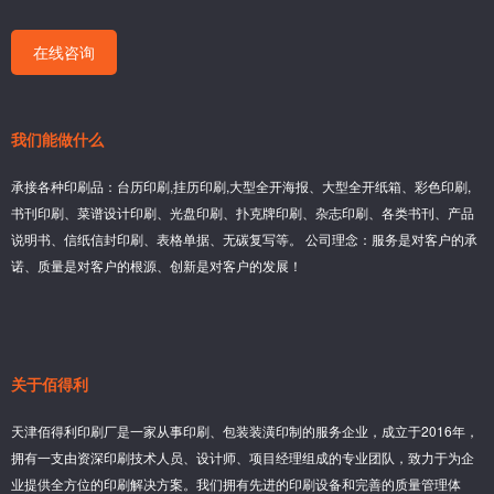
在线咨询
我们能做什么
承接各种印刷品：台历印刷,挂历印刷,大型全开海报、大型全开纸箱、彩色印刷,
书刊印刷、菜谱设计印刷、光盘印刷、扑克牌印刷、杂志印刷、各类书刊、产品
说明书、信纸信封印刷、表格单据、无碳复写等。 公司理念：服务是对客户的承
诺、质量是对客户的根源、创新是对客户的发展！
关于佰得利
天津佰得利印刷厂是一家从事印刷、包装装潢印制的服务企业，成立于2016年，
拥有一支由资深印刷技术人员、设计师、项目经理组成的专业团队，致力于为企
业提供全方位的印刷解决方案。我们拥有先进的印刷设备和完善的质量管理体