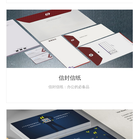
信封信纸
信封信纸：办公的必备品