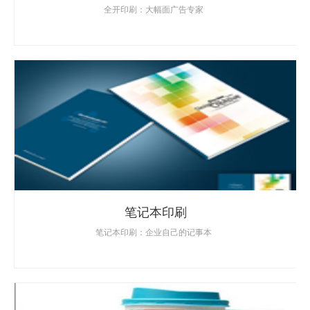
全开印刷：大幅面广告专家
笔记本印刷
笔记本印刷：企业自己的记事本