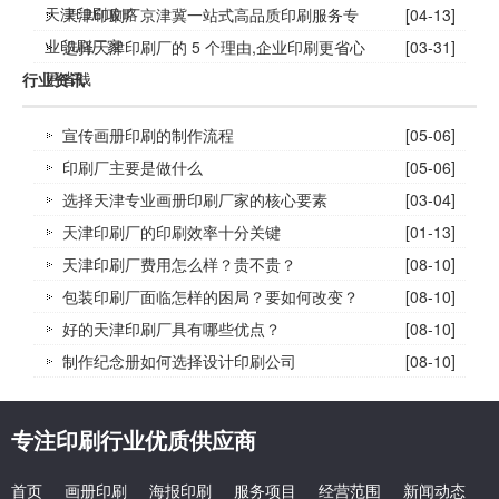
天津印刷攻略
天津印刷厂京津冀一站式高品质印刷服务专
[04-13]
业印刷厂家
选择天津印刷厂的 5 个理由,企业印刷更省心
[03-31]
更省钱
行业资讯
宣传画册印刷的制作流程
[05-06]
印刷厂主要是做什么
[05-06]
选择天津专业画册印刷厂家的核心要素
[03-04]
天津印刷厂的印刷效率十分关键
[01-13]
天津印刷厂费用怎么样？贵不贵？
[08-10]
包装印刷厂面临怎样的困局？要如何改变？
[08-10]
好的天津印刷厂具有哪些优点？
[08-10]
制作纪念册如何选择设计印刷公司
[08-10]
专注印刷行业优质供应商
首页
画册印刷
海报印刷
服务项目
经营范围
新闻动态