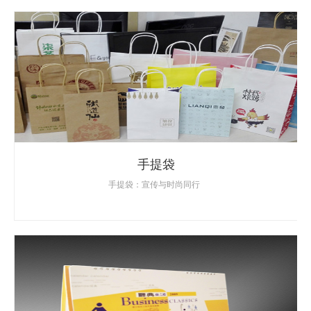
手提袋
手提袋：宣传与时尚同行