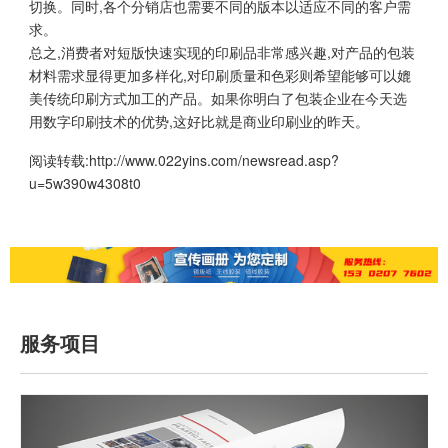
切换。同时,各个分销店也需要不同的版本以适应不同的客户需
求。
总之,消费者对短版快速实现的印刷品非常感兴趣,对产品的包装
材料需求显得更加多样化,对印刷质量和色彩则希望能够可以媲
美传统印刷方式加工的产品。如果你明白了包装企业在今天选
用数字印刷技术的优势,这好比就是商业印刷业的昨天。
阅读转载:
http://www.022yins.com/newsread.asp?
u=5w390w4308t0
服务项目