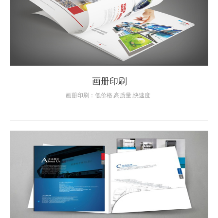
画册印刷
画册印刷：低价格,高质量,快速度