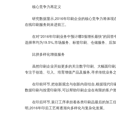
核心竞争力再定义
研究数据显示,2016年印刷企业的核心竞争力将体现
在线印刷服务则未进前三。
在对“2016年印刷业务中预计哪3项增长最快”的回答中
选择率均为19.5%,市场服务、标签印刷、仓储服务、后加
比拼多样化增值服务
虽然印刷企业开始更多的关注数字印刷、大幅面印刷及胶
专注于创造、引入、培育增值产品及服务,寻求传统业务
在印前环节,把创新观念与创新内容结合,根据现代印刷
数据印刷与按需印刷等,可以帮助印刷企业在有限的客户
在印后环节,装订工序承担着各类印刷品最后的加工任务
明,2016年印后工艺将逐渐向多样化与复杂化发展。