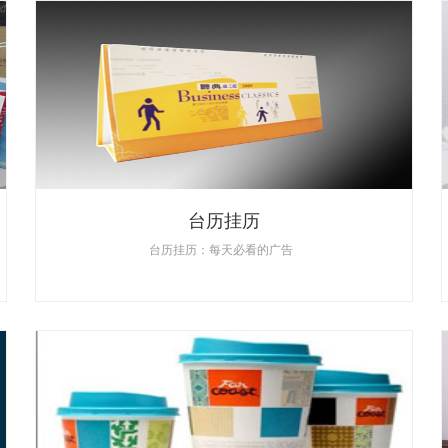
台历挂历
台历挂历：每天必看的广告