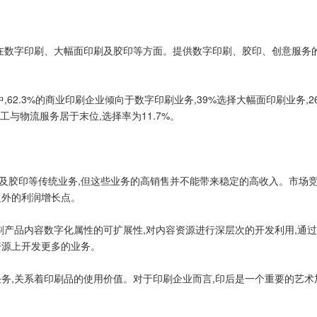
在数字印刷、大幅面印刷及胶印等方面。提供数字印刷、胶印、创意服务
,62.3%的商业印刷企业倾向于数字印刷业务,39%选择大幅面印刷业务
工与物流服务居于末位,选择率为11.7%。
印等传统业务,但这些业务的高销售并不能带来稳定的高收入。市场竞争
之外的利润增长点。
产品内容数字化属性的可扩展性,对内容资源进行深层次的开发利用,通过
资源上开发更多的业务。
,关系着印刷品的使用价值。对于印刷企业而言,印后是一个重要的艺术