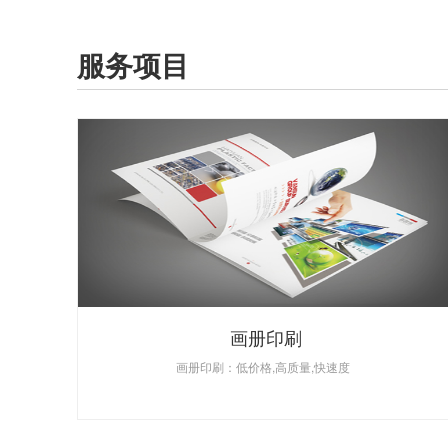
服务项目
画册印刷
画册印刷：低价格,高质量,快速度