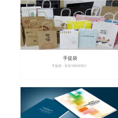
手提袋
手提袋：宣传与时尚同行