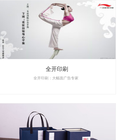
全开印刷
全开印刷：大幅面广告专家