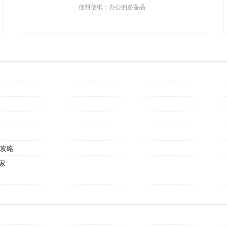
信封信纸：办公的必备品
攻略
家