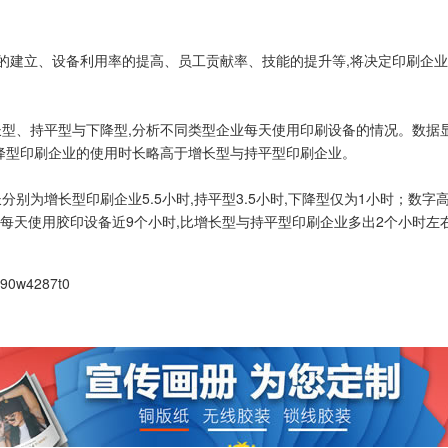
的建立、设备利用率的提高、员工贡献率、技能的提升等,将决定印刷企业
、持平型与下降型,分析不同类型企业每天使用印刷设备的情况。数据显
下降型印刷企业的使用时长略高于增长型与持平型印刷企业。
为增长型印刷企业5.5小时,持平型3.5小时,下降型仅为1小时；数字
均每天使用胶印设备近9个小时,比增长型与持平型印刷企业多出2个小时左
390w4287t0