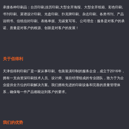
承接各种印刷品：台历印刷,挂历印刷,大型全开海报、大型全开纸箱、彩色印刷,
书刊印刷、菜谱设计印刷、光盘印刷、扑克牌印刷、杂志印刷、各类书刊、产品
说明书、信纸信封印刷、表格单据、无碳复写等。 公司理念：服务是对客户的承
诺、质量是对客户的根源、创新是对客户的发展！
关于佰得利
天津佰得利印刷厂是一家从事印刷、包装装潢印制的服务企业，成立于2016年，
拥有一支由资深印刷技术人员、设计师、项目经理组成的专业团队，致力于为企
业提供全方位的印刷解决方案。我们拥有先进的印刷设备和完善的质量管理体
系，确保每一件产品都能达到客户的要求。
我们的优势