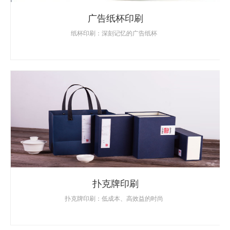
广告纸杯印刷
纸杯印刷：深刻记忆的广告纸杯
扑克牌印刷
扑克牌印刷：低成本、高效益的时尚