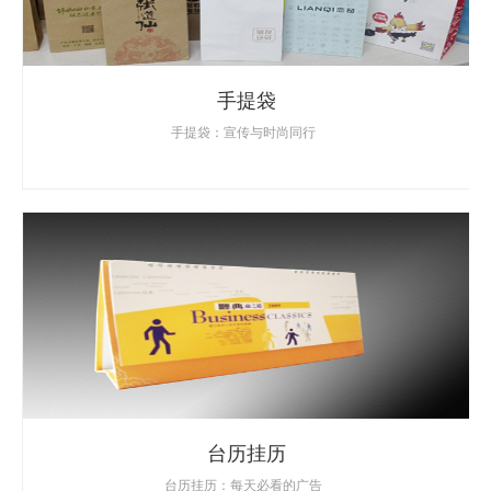
手提袋
手提袋：宣传与时尚同行
台历挂历
台历挂历：每天必看的广告