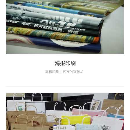
海报印刷
海报印刷：官方的宣传品