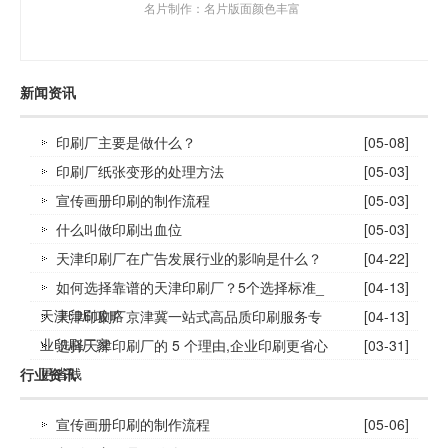
名片制作：名片版面颜色丰富
新闻资讯
印刷厂主要是做什么？
[05-08]
印刷厂纸张变形的处理方法
[05-03]
宣传画册印刷的制作流程
[05-03]
什么叫做印刷出血位
[05-03]
天津印刷厂在广告发展行业的影响是什么？
[04-22]
如何选择靠谱的天津印刷厂？5个选择标准_
[04-13]
天津印刷攻略
天津印刷厂京津冀一站式高品质印刷服务专
[04-13]
业印刷厂家
选择天津印刷厂的 5 个理由,企业印刷更省心
[03-31]
更省钱
行业资讯
宣传画册印刷的制作流程
[05-06]