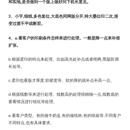
和实地,是否做到一个版上做好问下机长意见。
3、小字,细线,多色套位,大底色同网版分开,特大墨位印二次,渐
变过渡不平或断层。
4、a.看客户的印刷条件怎样来进行处理。一般是降一点来补偿
扩张。
b.根据柔印的特点来处理。比如高光处补点或者绝网,黑版阶调
长短等。
c.柔印也看版才厚度,软硬度等。软的厚的就补点补高一点。
d.根据线数等来进行处理。线数高的处理得精细一点,线数底的
要看情况进行锐化等处理。
e.看客户类型。有的做牛奶盒,有的做纸杯,有的纸箱等,不同客户
不同特点,也有具体要求。