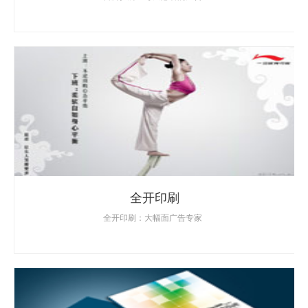
全开印刷
全开印刷：大幅面广告专家