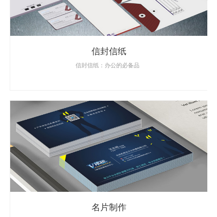
信封信纸
信封信纸：办公的必备品
名片制作