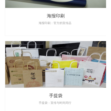
海报印刷
海报印刷：官方的宣传品
手提袋
手提袋：宣传与时尚同行