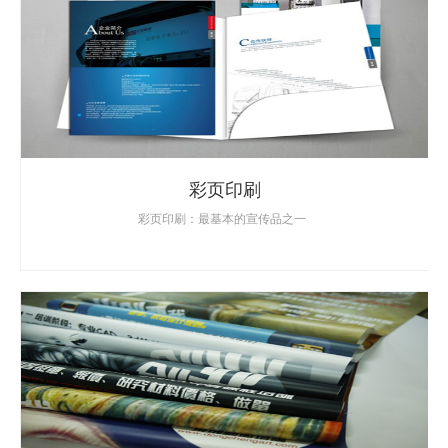
彩页印刷
彩页印刷：最基本的宣传品之一