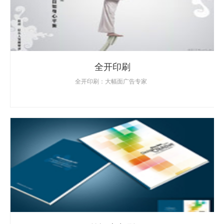
全开印刷
全开印刷：大幅面广告专家