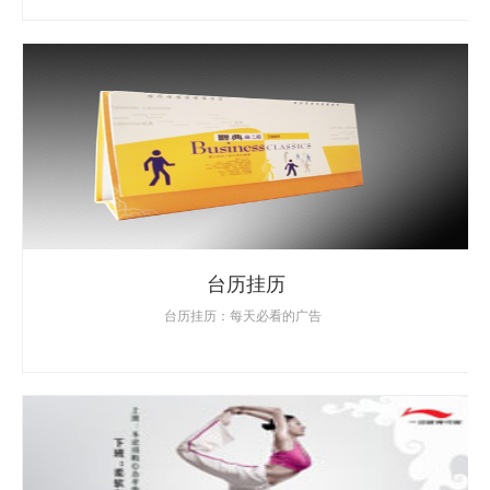
台历挂历
台历挂历：每天必看的广告