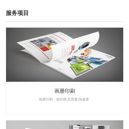
服务项目
画册印刷
画册印刷：低价格,高质量,快速度