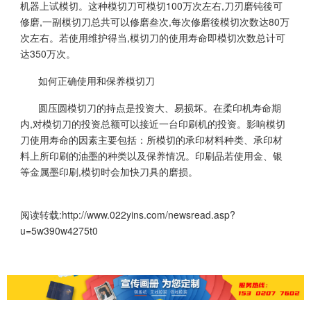
机器上试模切。这种模切刀可模切100万次左右,刀刃磨钝後可
修磨,一副模切刀总共可以修磨叁次,每次修磨後模切次数达80万
次左右。若使用维护得当,模切刀的使用寿命即模切次数总计可
达350万次。
如何正确使用和保养模切刀
圆压圆模切刀的持点是投资大、易损坏。在柔印机寿命期
内,对模切刀的投资总额可以接近一台印刷机的投资。影响模切
刀使用寿命的因素主要包括：所模切的承印材料种类、承印材
料上所印刷的油墨的种类以及保养情况。印刷品若使用金、银
等金属墨印刷,模切时会加快刀具的磨损。
阅读转载:
http://www.022yins.com/newsread.asp?
u=5w390w4275t0