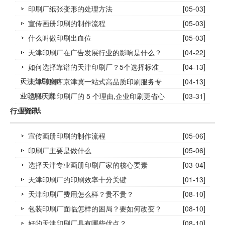
印刷厂纸张变形的处理方法
[05-03]
宣传画册印刷的制作流程
[05-03]
什么叫做印刷出血位
[05-03]
天津印刷厂在广告发展行业的影响是什么？
[04-22]
如何选择靠谱的天津印刷厂？5个选择标准_
[04-13]
天津印刷攻略
天津印刷厂京津冀一站式高品质印刷服务专
[04-13]
业印刷厂家
选择天津印刷厂的 5 个理由,企业印刷更省心
[03-31]
更省钱
行业资讯
宣传画册印刷的制作流程
[05-06]
印刷厂主要是做什么
[05-06]
选择天津专业画册印刷厂家的核心要素
[03-04]
天津印刷厂的印刷效率十分关键
[01-13]
天津印刷厂费用怎么样？贵不贵？
[08-10]
包装印刷厂面临怎样的困局？要如何改变？
[08-10]
好的天津印刷厂具有哪些优点？
[08-10]