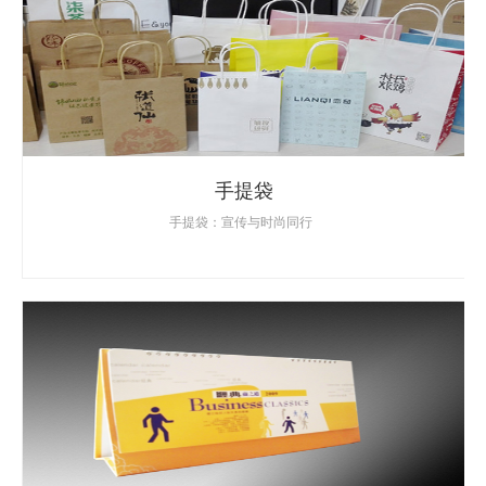
手提袋
手提袋：宣传与时尚同行