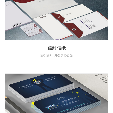
信封信纸
信封信纸：办公的必备品