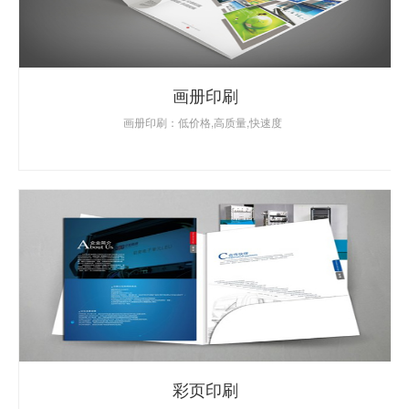
画册印刷
画册印刷：低价格,高质量,快速度
彩页印刷