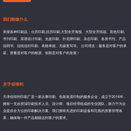
我们能做什么
承接各种印刷品：台历印刷,挂历印刷,大型全开海报、大型全开纸箱、彩色印刷,
书刊印刷、菜谱设计印刷、光盘印刷、扑克牌印刷、杂志印刷、各类书刊、产品
说明书、信纸信封印刷、表格单据、无碳复写等。 公司理念：服务是对客户的承
诺、质量是对客户的根源、创新是对客户的发展！
关于佰得利
天津佰得利印刷厂是一家从事印刷、包装装潢印制的服务企业，成立于2016年，
拥有一支由资深印刷技术人员、设计师、项目经理组成的专业团队，致力于为企
业提供全方位的印刷解决方案。我们拥有先进的印刷设备和完善的质量管理体
系，确保每一件产品都能达到客户的要求。