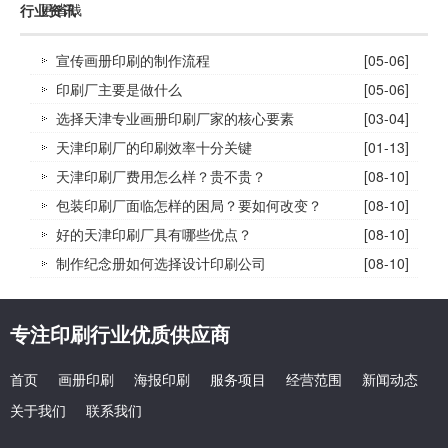
更省钱
行业资讯
宣传画册印刷的制作流程
[05-06]
印刷厂主要是做什么
[05-06]
选择天津专业画册印刷厂家的核心要素
[03-04]
天津印刷厂的印刷效率十分关键
[01-13]
天津印刷厂费用怎么样？贵不贵？
[08-10]
包装印刷厂面临怎样的困局？要如何改变？
[08-10]
好的天津印刷厂具有哪些优点？
[08-10]
制作纪念册如何选择设计印刷公司
[08-10]
专注印刷行业优质供应商
首页
画册印刷
海报印刷
服务项目
经营范围
新闻动态
关于我们
联系我们