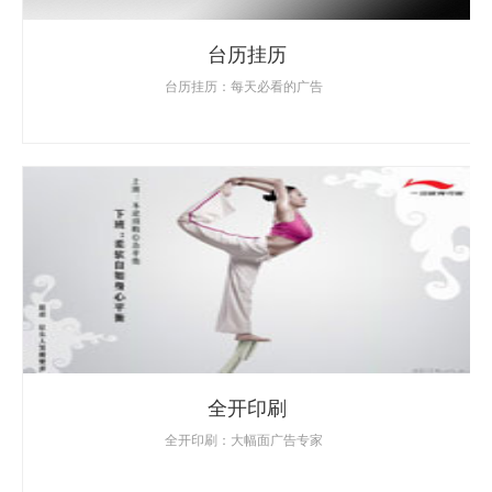
台历挂历
台历挂历：每天必看的广告
全开印刷
全开印刷：大幅面广告专家