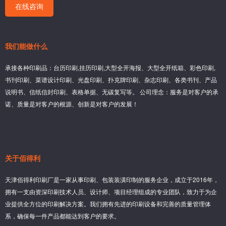
在线咨询
我们能做什么
承接各种印刷品：台历印刷,挂历印刷,大型全开海报、大型全开纸箱、彩色印刷,
书刊印刷、菜谱设计印刷、光盘印刷、扑克牌印刷、杂志印刷、各类书刊、产品
说明书、信纸信封印刷、表格单据、无碳复写等。 公司理念：服务是对客户的承
诺、质量是对客户的根源、创新是对客户的发展！
关于佰得利
天津佰得利印刷厂是一家从事印刷、包装装潢印制的服务企业，成立于2016年，
拥有一支由资深印刷技术人员、设计师、项目经理组成的专业团队，致力于为企
业提供全方位的印刷解决方案。我们拥有先进的印刷设备和完善的质量管理体
系，确保每一件产品都能达到客户的要求。