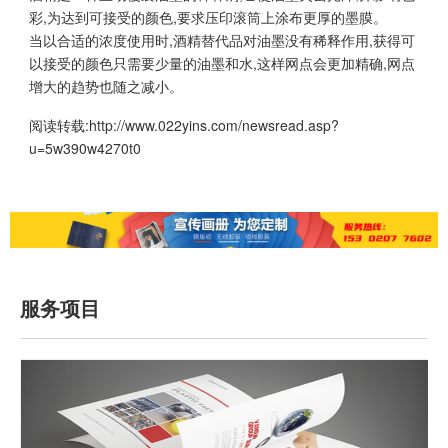
彩,为达到可接受的颜色,要求压印滚筒上涂布更厚的墨膜。
当以合适的浓度使用时,酒精替代品对油墨没有稀释作用,获得可
以接受的颜色只需要少量的油墨和水,这样网点会更加精确,网点
增大的趋势也随之减小。
阅读转载:
http://www.022yins.com/newsread.asp?
u=5w390w4270t0
服务项目