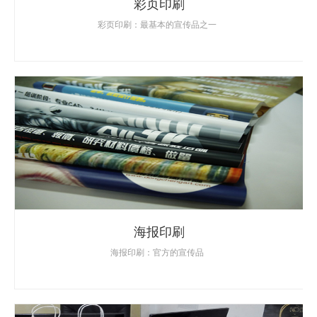
彩页印刷
彩页印刷：最基本的宣传品之一
海报印刷
海报印刷：官方的宣传品