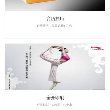
台历挂历
台历挂历：每天必看的广告
全开印刷
全开印刷：大幅面广告专家