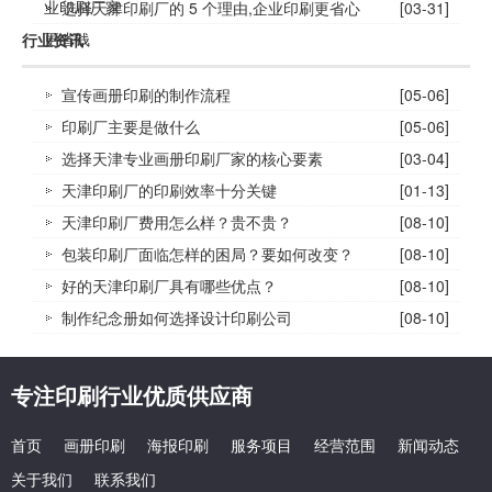
业印刷厂家
选择天津印刷厂的 5 个理由,企业印刷更省心
[03-31]
更省钱
行业资讯
宣传画册印刷的制作流程
[05-06]
印刷厂主要是做什么
[05-06]
选择天津专业画册印刷厂家的核心要素
[03-04]
天津印刷厂的印刷效率十分关键
[01-13]
天津印刷厂费用怎么样？贵不贵？
[08-10]
包装印刷厂面临怎样的困局？要如何改变？
[08-10]
好的天津印刷厂具有哪些优点？
[08-10]
制作纪念册如何选择设计印刷公司
[08-10]
专注印刷行业优质供应商
首页
画册印刷
海报印刷
服务项目
经营范围
新闻动态
关于我们
联系我们