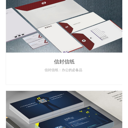
信封信纸
信封信纸：办公的必备品