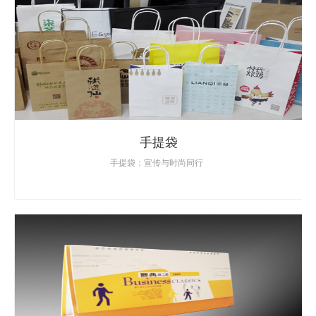
手提袋
手提袋：宣传与时尚同行