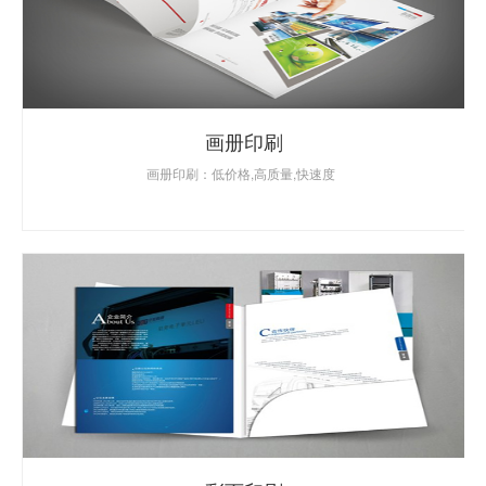
画册印刷
画册印刷：低价格,高质量,快速度