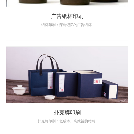
广告纸杯印刷
纸杯印刷：深刻记忆的广告纸杯
扑克牌印刷
扑克牌印刷：低成本、高效益的时尚