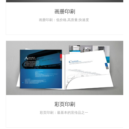
画册印刷
画册印刷：低价格,高质量,快速度
彩页印刷
彩页印刷：最基本的宣传品之一