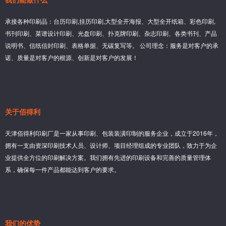
承接各种印刷品：台历印刷,挂历印刷,大型全开海报、大型全开纸箱、彩色印刷,
书刊印刷、菜谱设计印刷、光盘印刷、扑克牌印刷、杂志印刷、各类书刊、产品
说明书、信纸信封印刷、表格单据、无碳复写等。 公司理念：服务是对客户的承
诺、质量是对客户的根源、创新是对客户的发展！
关于佰得利
天津佰得利印刷厂是一家从事印刷、包装装潢印制的服务企业，成立于2016年，
拥有一支由资深印刷技术人员、设计师、项目经理组成的专业团队，致力于为企
业提供全方位的印刷解决方案。我们拥有先进的印刷设备和完善的质量管理体
系，确保每一件产品都能达到客户的要求。
我们的优势