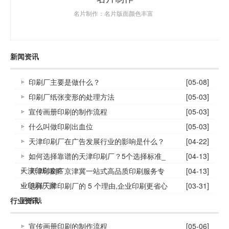
名片制作：名片版面颜色丰富
新闻资讯
印刷厂主要是做什么？
[05-08]
印刷厂纸张变形的处理方法
[05-03]
宣传画册印刷的制作流程
[05-03]
什么叫做印刷出血位
[05-03]
天津印刷厂在广告发展行业的影响是什么？
[04-22]
如何选择靠谱的天津印刷厂？5个选择标准_
[04-13]
天津印刷攻略
天津印刷厂京津冀一站式高品质印刷服务专
[04-13]
业印刷厂家
选择天津印刷厂的 5 个理由,企业印刷更省心
[03-31]
更省钱
行业资讯
宣传画册印刷的制作流程
[05-06]