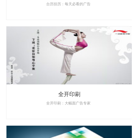
台历挂历：每天必看的广告
全开印刷
全开印刷：大幅面广告专家