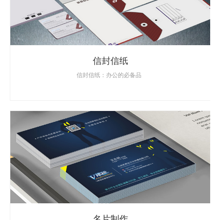
信封信纸
信封信纸：办公的必备品
名片制作