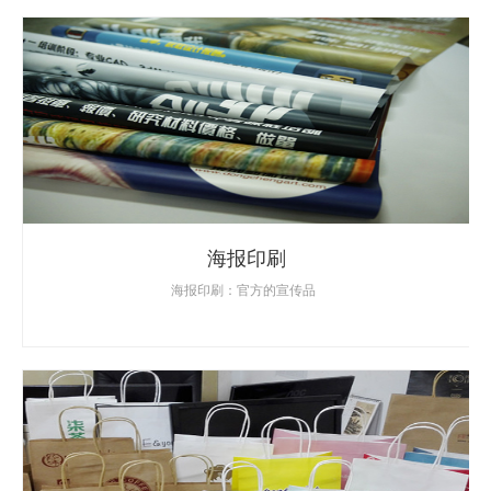
海报印刷
海报印刷：官方的宣传品