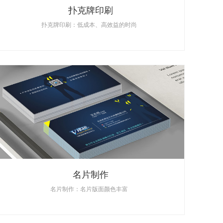
扑克牌印刷
扑克牌印刷：低成本、高效益的时尚
名片制作
名片制作：名片版面颜色丰富