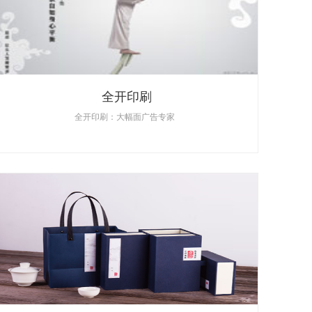
全开印刷
全开印刷：大幅面广告专家