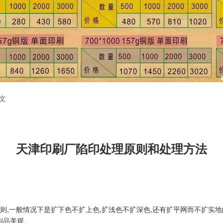
文
天津印刷厂陷印处理原则和处理方法
的原则,一般情况下是扩下色不扩上色,扩浅色不扩深色,还有扩平网而不扩实
刷品美观。