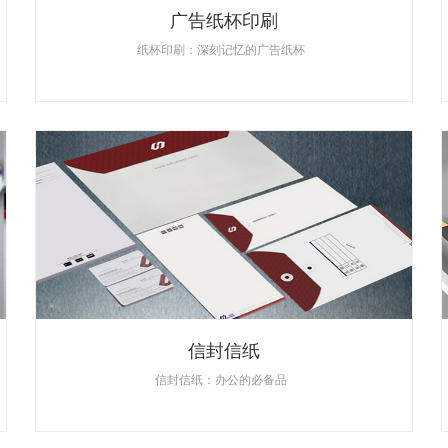
广告纸杯印刷
纸杯印刷：深刻记忆的广告纸杯
信封信纸
信封信纸：办公的必备品