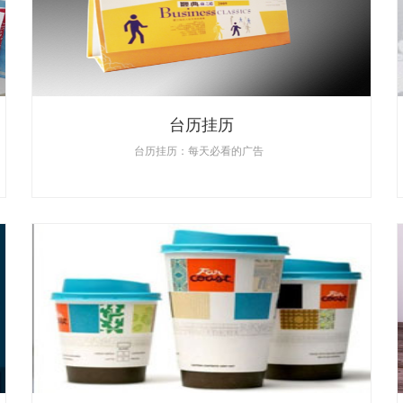
台历挂历
台历挂历：每天必看的广告