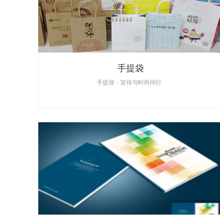
手提袋
手提袋：宣传与时尚同行