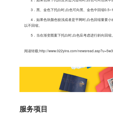
3．黑、金色下托白时,白色可向黑、金色中回缩0.5~
4．如果色块颜色较浅或者是平网时,白色回缩量要小或
以不回缩。
5．当在渐变图案下托白时,白色应考虑进行斜向回缩。
阅读转载:
http://www.022yins.com/newsread.asp?u=5w
服务项目