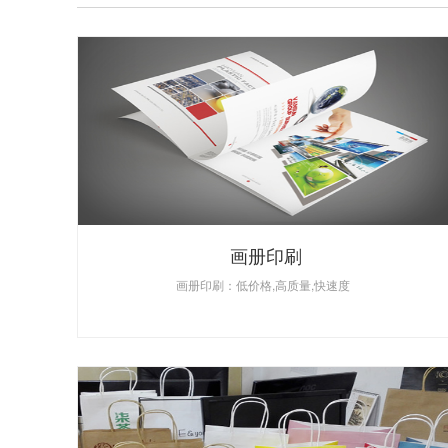
画册印刷
画册印刷：低价格,高质量,快速度