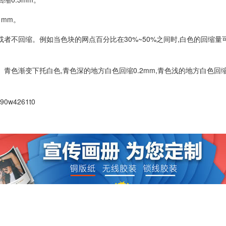
1mm。
者不回缩。例如当色块的网点百分比在30%~50%之间时,白色的回缩量可为
青色渐变下托白色,青色深的地方白色回缩0.2mm,青色浅的地方白色回缩
390w4261t0