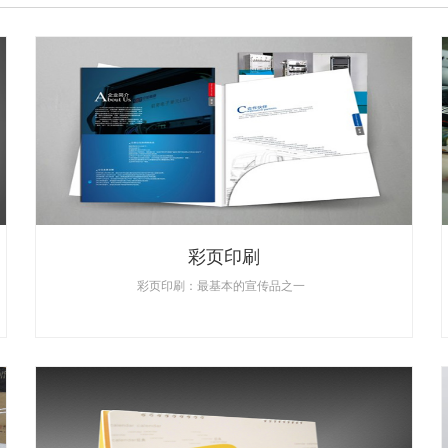
彩页印刷
彩页印刷：最基本的宣传品之一