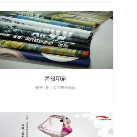
海报印刷
海报印刷：官方的宣传品