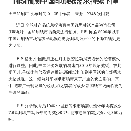
RISI预测中国印刷纸需求持续下降
天津印刷厂
发布时间:01-05 | 作者: | 来源:| 2346:次围观
近日,全球林产品信息提供商美国锐思林纸产品咨询公司
(RISI)对中国印刷纸市场前景进行预测。RISI称,自2009年以来,
中国印刷纸市场需求呈现低迷走势,印刷纸产业的下降曲线则更
为明显。
RISI指出,中国政府正在对由投资拉动消费增长的经济模式
进行调整。因此,中国经济发展的增速自2012年以后减缓。在此
期间,电子媒体的普及迅速推进,新闻纸和印刷书写纸的市场需求
大幅减退。这一倾向对印刷纸市场带来了严重的负面影响。其
中,随着广告刊登量的锐减,加之读者的减少,新闻纸市场面临更为
严峻的局面。
RISI分析称,今后10年,中国新闻纸市场需求预计年均将减少
7.6%,印刷书写纸年均将减少0.7%,需求总量的减少预计达350万
吨。