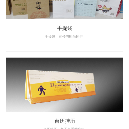
手提袋
手提袋：宣传与时尚同行
台历挂历
台历挂历：每天必看的广告