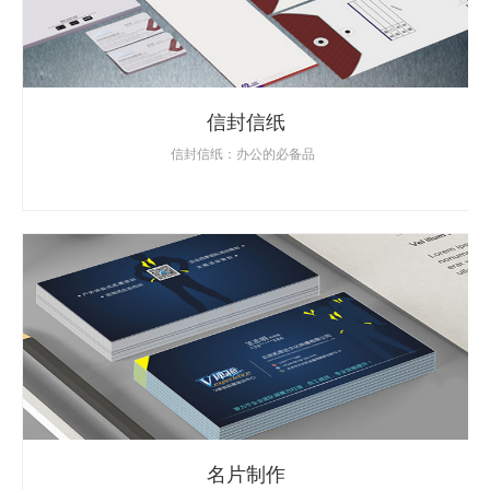
信封信纸
信封信纸：办公的必备品
名片制作