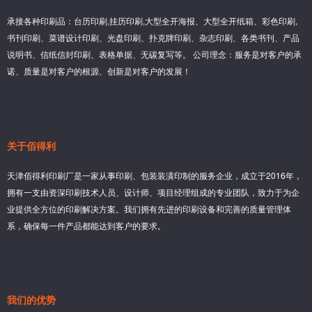
承接各种印刷品：台历印刷,挂历印刷,大型全开海报、大型全开纸箱、彩色印刷,
书刊印刷、菜谱设计印刷、光盘印刷、扑克牌印刷、杂志印刷、各类书刊、产品
说明书、信纸信封印刷、表格单据、无碳复写等。 公司理念：服务是对客户的承
诺、质量是对客户的根源、创新是对客户的发展！
关于佰得利
天津佰得利印刷厂是一家从事印刷、包装装潢印制的服务企业，成立于2016年，
拥有一支由资深印刷技术人员、设计师、项目经理组成的专业团队，致力于为企
业提供全方位的印刷解决方案。我们拥有先进的印刷设备和完善的质量管理体
系，确保每一件产品都能达到客户的要求。
我们的优势