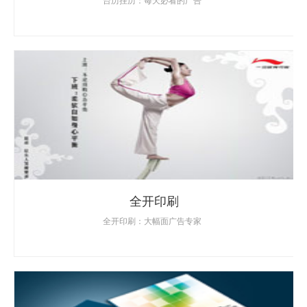
全开印刷
全开印刷：大幅面广告专家