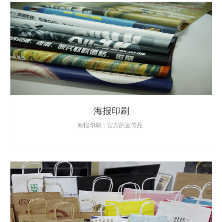
海报印刷
海报印刷：官方的宣传品