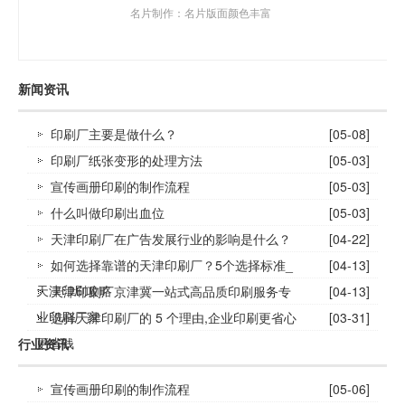
名片制作：名片版面颜色丰富
新闻资讯
印刷厂主要是做什么？
[05-08]
印刷厂纸张变形的处理方法
[05-03]
宣传画册印刷的制作流程
[05-03]
什么叫做印刷出血位
[05-03]
天津印刷厂在广告发展行业的影响是什么？
[04-22]
如何选择靠谱的天津印刷厂？5个选择标准_
[04-13]
天津印刷攻略
天津印刷厂京津冀一站式高品质印刷服务专
[04-13]
业印刷厂家
选择天津印刷厂的 5 个理由,企业印刷更省心
[03-31]
更省钱
行业资讯
宣传画册印刷的制作流程
[05-06]