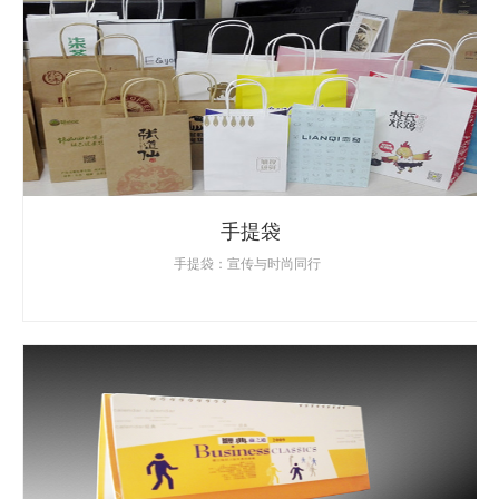
手提袋
手提袋：宣传与时尚同行