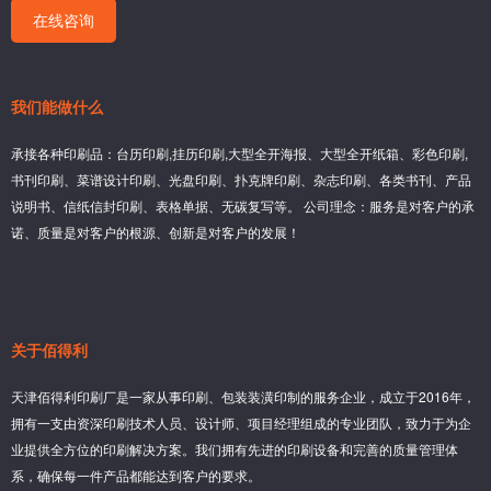
在线咨询
我们能做什么
承接各种印刷品：台历印刷,挂历印刷,大型全开海报、大型全开纸箱、彩色印刷,
书刊印刷、菜谱设计印刷、光盘印刷、扑克牌印刷、杂志印刷、各类书刊、产品
说明书、信纸信封印刷、表格单据、无碳复写等。 公司理念：服务是对客户的承
诺、质量是对客户的根源、创新是对客户的发展！
关于佰得利
天津佰得利印刷厂是一家从事印刷、包装装潢印制的服务企业，成立于2016年，
拥有一支由资深印刷技术人员、设计师、项目经理组成的专业团队，致力于为企
业提供全方位的印刷解决方案。我们拥有先进的印刷设备和完善的质量管理体
系，确保每一件产品都能达到客户的要求。