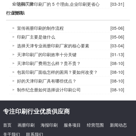
业印刷厂家
选择天津印刷厂的 5 个理由,企业印刷更省心
[03-31]
更省钱
行业资讯
宣传画册印刷的制作流程
[05-06]
印刷厂主要是做什么
[05-06]
选择天津专业画册印刷厂家的核心要素
[03-04]
天津印刷厂的印刷效率十分关键
[01-13]
天津印刷厂费用怎么样？贵不贵？
[08-10]
包装印刷厂面临怎样的困局？要如何改变？
[08-10]
好的天津印刷厂具有哪些优点？
[08-10]
制作纪念册如何选择设计印刷公司
[08-10]
专注印刷行业优质供应商
首页
画册印刷
海报印刷
服务项目
经营范围
新闻动态
关于我们
联系我们