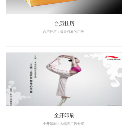
台历挂历
台历挂历：每天必看的广告
全开印刷
全开印刷：大幅面广告专家