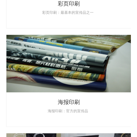
彩页印刷
彩页印刷：最基本的宣传品之一
海报印刷
海报印刷：官方的宣传品