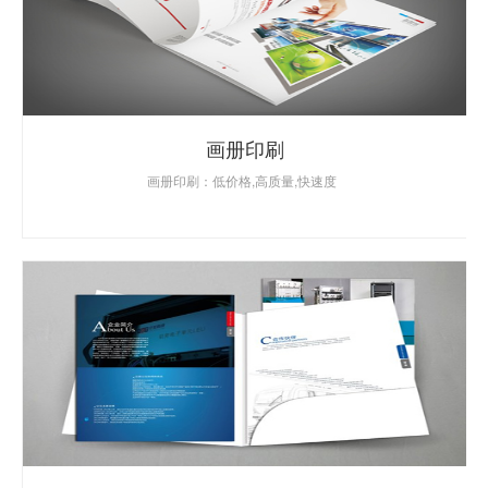
画册印刷
画册印刷：低价格,高质量,快速度