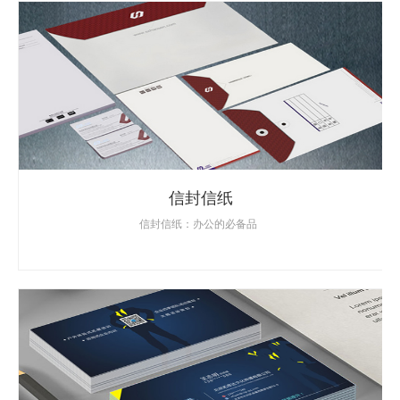
信封信纸
信封信纸：办公的必备品