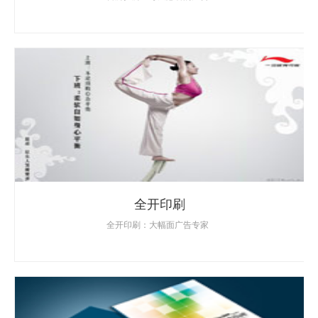
全开印刷
全开印刷：大幅面广告专家