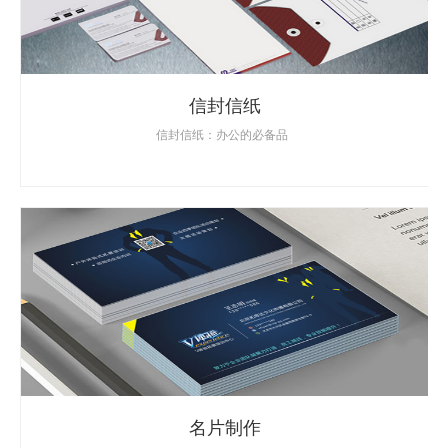
信封信纸
信封信纸：办公的必备品
名片制作