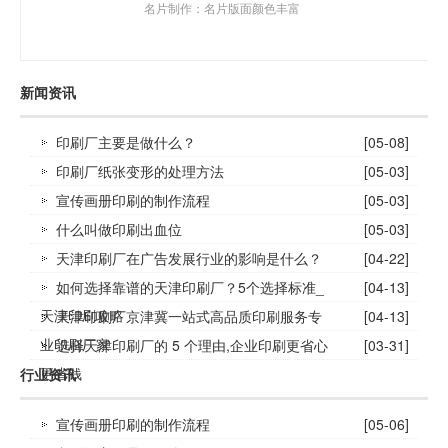
名片制作：名片版面颜色丰富
新闻资讯
印刷厂主要是做什么？
[05-08]
印刷厂纸张变形的处理方法
[05-03]
宣传画册印刷的制作流程
[05-03]
什么叫做印刷出血位
[05-03]
天津印刷厂在广告发展行业的影响是什么？
[04-22]
如何选择靠谱的天津印刷厂？5个选择标准_
[04-13]
天津印刷攻略
天津印刷厂京津冀一站式高品质印刷服务专
[04-13]
业印刷厂家
选择天津印刷厂的 5 个理由,企业印刷更省心
[03-31]
更省钱
行业资讯
宣传画册印刷的制作流程
[05-06]