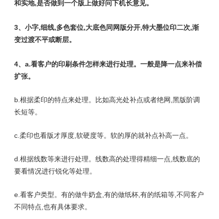
和实地,是否做到一个版上做好问下机长意见。
3、小字,细线,多色套位,大底色同网版分开,特大墨位印二次,渐
变过渡不平或断层。
4、a.看客户的印刷条件怎样来进行处理。一般是降一点来补偿
扩张。
b.根据柔印的特点来处理。比如高光处补点或者绝网,黑版阶调
长短等。
c.柔印也看版才厚度,软硬度等。软的厚的就补点补高一点。
d.根据线数等来进行处理。线数高的处理得精细一点,线数底的
要看情况进行锐化等处理。
e.看客户类型。有的做牛奶盒,有的做纸杯,有的纸箱等,不同客户
不同特点,也有具体要求。