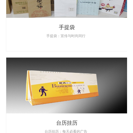
手提袋
手提袋：宣传与时尚同行
台历挂历
台历挂历：每天必看的广告