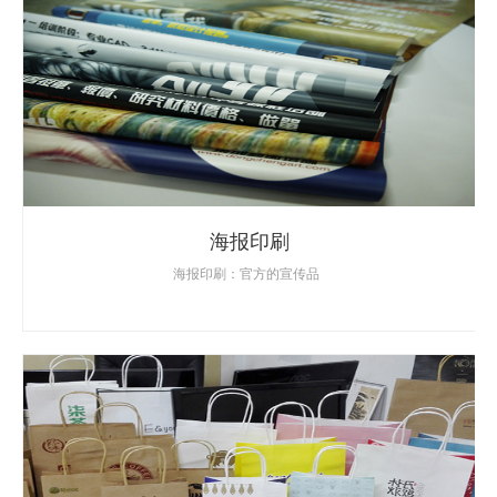
海报印刷
海报印刷：官方的宣传品