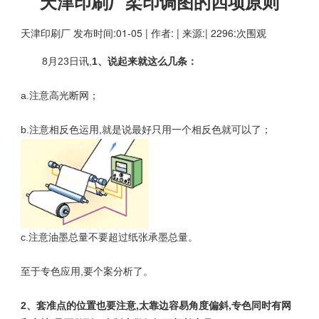
天津印刷厂柔印调图的四项原则
天津印刷厂
发布时间:01-05 | 作者: | 来源:| 2296:次围观
8月23日讯,
1、说起来就这么几条：
a.注意高光断网；
b.注意相反色运用,就是说最好只用一个相反色就可以了；
c.注意油墨总量不要超过纸张承墨总量。
至于专色应用,要个案分析了。
2、套准点的位置也要注意,太靠边容易角度偏斜,专色同时有网