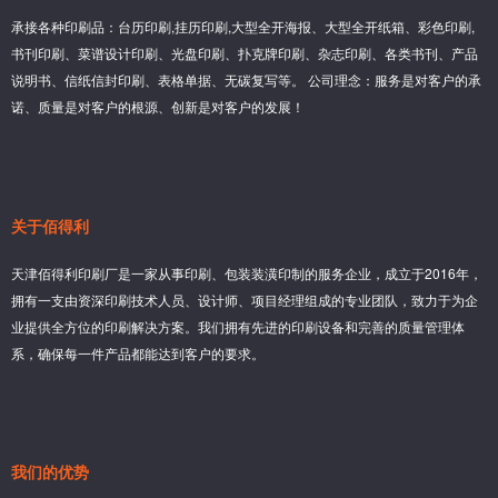
承接各种印刷品：台历印刷,挂历印刷,大型全开海报、大型全开纸箱、彩色印刷,
书刊印刷、菜谱设计印刷、光盘印刷、扑克牌印刷、杂志印刷、各类书刊、产品
说明书、信纸信封印刷、表格单据、无碳复写等。 公司理念：服务是对客户的承
诺、质量是对客户的根源、创新是对客户的发展！
关于佰得利
天津佰得利印刷厂是一家从事印刷、包装装潢印制的服务企业，成立于2016年，
拥有一支由资深印刷技术人员、设计师、项目经理组成的专业团队，致力于为企
业提供全方位的印刷解决方案。我们拥有先进的印刷设备和完善的质量管理体
系，确保每一件产品都能达到客户的要求。
我们的优势