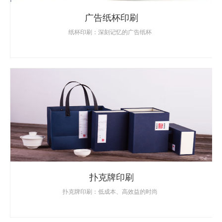
广告纸杯印刷
纸杯印刷：深刻记忆的广告纸杯
扑克牌印刷
扑克牌印刷：低成本、高效益的时尚