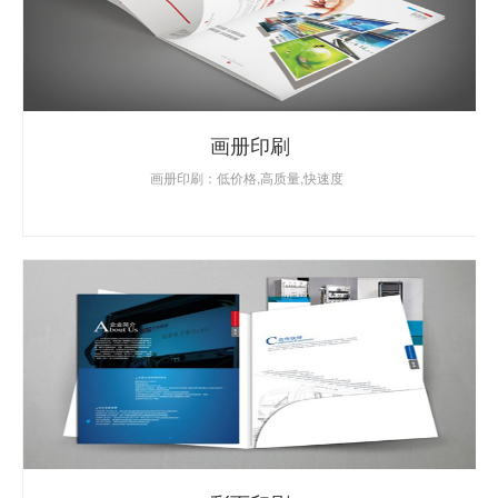
画册印刷
画册印刷：低价格,高质量,快速度