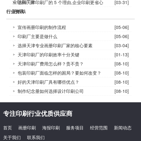
业印刷厂家
选择天津印刷厂的 5 个理由,企业印刷更省心
[03-31]
更省钱
行业资讯
宣传画册印刷的制作流程
[05-06]
印刷厂主要是做什么
[05-06]
选择天津专业画册印刷厂家的核心要素
[03-04]
天津印刷厂的印刷效率十分关键
[01-13]
天津印刷厂费用怎么样？贵不贵？
[08-10]
包装印刷厂面临怎样的困局？要如何改变？
[08-10]
好的天津印刷厂具有哪些优点？
[08-10]
制作纪念册如何选择设计印刷公司
[08-10]
专注印刷行业优质供应商
首页
画册印刷
海报印刷
服务项目
经营范围
新闻动态
关于我们
联系我们