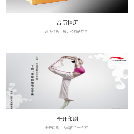
台历挂历
台历挂历：每天必看的广告
全开印刷
全开印刷：大幅面广告专家