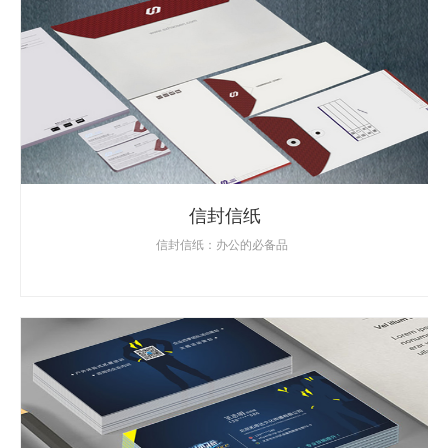
信封信纸
信封信纸：办公的必备品