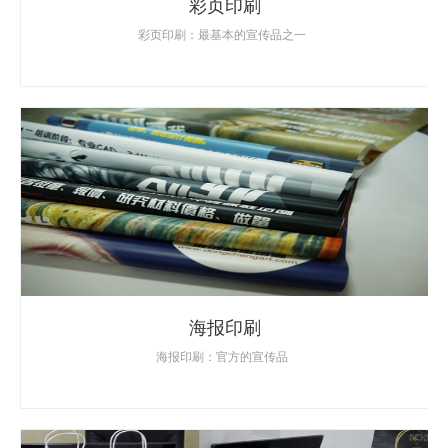
彩页印刷
彩页印刷：最基本的宣传品之一
海报印刷
海报印刷：官方的宣传品