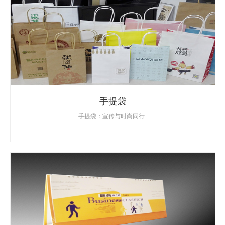
手提袋
手提袋：宣传与时尚同行