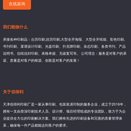
在线咨询
我们能做什么
承接各种印刷品：台历印刷,挂历印刷,大型全开海报、大型全开纸箱、彩色印刷,
书刊印刷、菜谱设计印刷、光盘印刷、扑克牌印刷、杂志印刷、各类书刊、产品
说明书、信纸信封印刷、表格单据、无碳复写等。 公司理念：服务是对客户的承
诺、质量是对客户的根源、创新是对客户的发展！
关于佰得利
天津佰得利印刷厂是一家从事印刷、包装装潢印制的服务企业，成立于2016年，
拥有一支由资深印刷技术人员、设计师、项目经理组成的专业团队，致力于为企
业提供全方位的印刷解决方案。我们拥有先进的印刷设备和完善的质量管理体
系，确保每一件产品都能达到客户的要求。