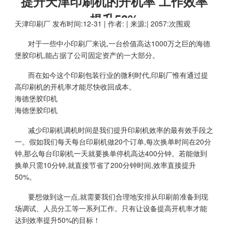
提升天津印刷机的开机率 工作效率
提升50%
天津印刷厂
发布时间:12-31 | 作者: | 来源:| 2057:次围观
对于一些中小印刷厂来说,一台价值高达1000万之巨的海德
堡胶印机,能占据了公司固定资产的一大部分。
而在如今这个印刷包装行业的微利时代,印刷厂惟有通过提
高印刷机的开机率才能尽快收回成本。
海德堡胶印机
海德堡胶印机
减少印刷机调机时间是我们提升印刷机效率的最有效手段之
一。假如我们每天每台印刷机做20个订单,每次换单时间在20分
钟,那么每台印刷机一天就要换单停机高达400分钟。若能做到
换单只需10分钟,就直接节省了200分钟时间,效率直接提升
50%。
要想做到这一点,就需要我们合理地安排从印刷前准备到现
场调试、人员分工等一系列工作。只有让设备提高开机率才能
达到效率提升50%的目标！