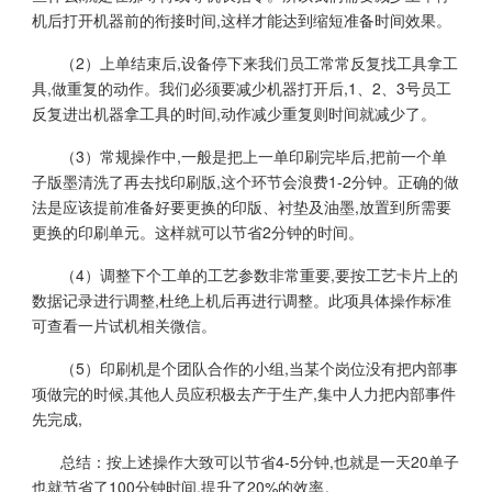
机后打开机器前的衔接时间,这样才能达到缩短准备时间效果。
（2）上单结束后,设备停下来我们员工常常反复找工具拿工
具,做重复的动作。我们必须要减少机器打开后,1、2、3号员工
反复进出机器拿工具的时间,动作减少重复则时间就减少了。
（3）常规操作中,一般是把上一单印刷完毕后,把前一个单
子版墨清洗了再去找印刷版,这个环节会浪费1-2分钟。正确的做
法是应该提前准备好要更换的印版、衬垫及油墨,放置到所需要
更换的印刷单元。这样就可以节省2分钟的时间。
（4）调整下个工单的工艺参数非常重要,要按工艺卡片上的
数据记录进行调整,杜绝上机后再进行调整。此项具体操作标准
可查看一片试机相关微信。
（5）印刷机是个团队合作的小组,当某个岗位没有把内部事
项做完的时候,其他人员应积极去产于生产,集中人力把内部事件
先完成,
总结：按上述操作大致可以节省4-5分钟,也就是一天20单子
也就节省了100分钟时间,提升了20%的效率。