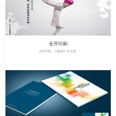
全开印刷
全开印刷：大幅面广告专家