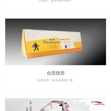
手提袋：宣传与时尚同行
台历挂历
台历挂历：每天必看的广告