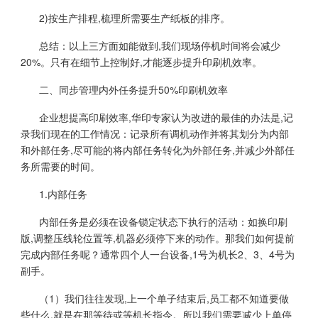
2)按生产排程,梳理所需要生产纸板的排序。
总结：以上三方面如能做到,我们现场停机时间将会减少
20%。只有在细节上控制好,才能逐步提升印刷机效率。
二、同步管理内外任务提升50%印刷机效率
企业想提高印刷效率,华印专家认为改进的最佳的办法是,记
录我们现在的工作情况：记录所有调机动作并将其划分为内部
和外部任务,尽可能的将内部任务转化为外部任务,并减少外部任
务所需要的时间。
1.内部任务
内部任务是必须在设备锁定状态下执行的活动：如换印刷
版,调整压线轮位置等,机器必须停下来的动作。那我们如何提前
完成内部任务呢？通常四个人一台设备,1号为机长2、3、4号为
副手。
（1）我们往往发现,上一个单子结束后,员工都不知道要做
些什么,就是在那等待或等机长指令。所以我们需要减少上单停