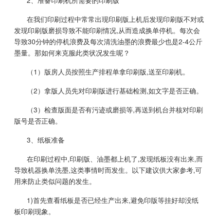
2、准备印刷机所需要的印刷版
在我们印刷过程中常常出现印刷版上机后发现印刷版不对或
发现印刷版磨损导致不能印刷情况,从而造成换单停机。每次会
导致30分钟的停机浪费及每次清洗油墨的浪费最少也是2-4公斤
墨量。那如何来克服此类状况发生呢？
（1）版房人员按照生产排程单拿印刷版,送至印刷机。
（2）拿版人员先对印刷版进行基础检测,如文字是否正确。
（3）检查版面是否有污迹或磨损等,再送到机台并核对印刷
版号是否正确。
3、纸板准备
在印刷过程中,印刷版、油墨都上机了,发现纸板没有出来,而
导致机器换单洗墨,这类事情时而发生。以下建议供大家参考,可
用来防止类似问题的发生。
1)首先查看纸板是否已经生产出来,避免印版等挂好却没纸
板印刷现象。