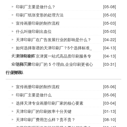
印刷厂主要是做什么？
[05-08]
印刷厂纸张变形的处理方法
[05-03]
宣传画册印刷的制作流程
[05-03]
什么叫做印刷出血位
[05-03]
天津印刷厂在广告发展行业的影响是什么？
[04-22]
如何选择靠谱的天津印刷厂？5个选择标准_
[04-13]
天津印刷攻略
天津印刷厂京津冀一站式高品质印刷服务专
[04-13]
业印刷厂家
选择天津印刷厂的 5 个理由,企业印刷更省心
[03-31]
更省钱
行业资讯
宣传画册印刷的制作流程
[05-06]
印刷厂主要是做什么
[05-06]
选择天津专业画册印刷厂家的核心要素
[03-04]
天津印刷厂的印刷效率十分关键
[01-13]
天津印刷厂费用怎么样？贵不贵？
[08-10]