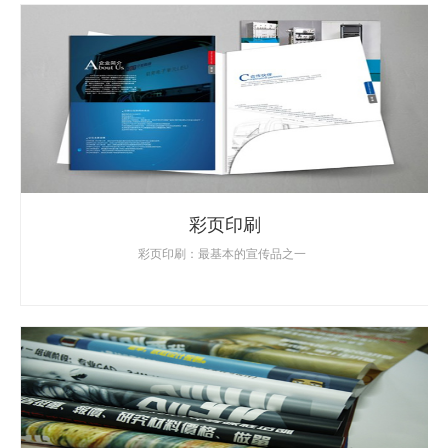
彩页印刷
彩页印刷：最基本的宣传品之一