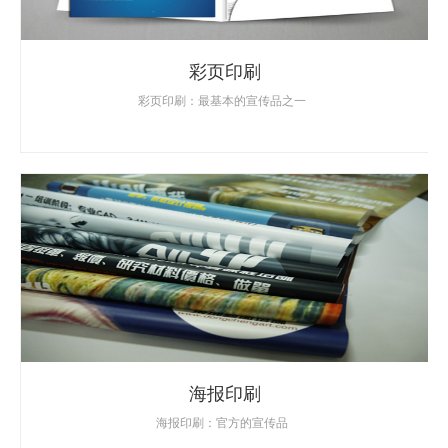
彩页印刷
彩页印刷：最基本的宣传品之一
海报印刷
海报印刷：官方的宣传品