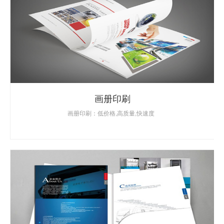
画册印刷
画册印刷：低价格,高质量,快速度