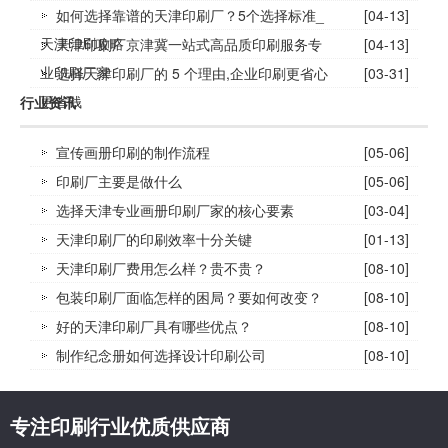
如何选择靠谱的天津印刷厂？5个选择标准_
[04-13]
天津印刷攻略
天津印刷厂京津冀一站式高品质印刷服务专
[04-13]
业印刷厂家
选择天津印刷厂的 5 个理由,企业印刷更省心
[03-31]
更省钱
行业资讯
宣传画册印刷的制作流程
[05-06]
印刷厂主要是做什么
[05-06]
选择天津专业画册印刷厂家的核心要素
[03-04]
天津印刷厂的印刷效率十分关键
[01-13]
天津印刷厂费用怎么样？贵不贵？
[08-10]
包装印刷厂面临怎样的困局？要如何改变？
[08-10]
好的天津印刷厂具有哪些优点？
[08-10]
制作纪念册如何选择设计印刷公司
[08-10]
专注印刷行业优质供应商