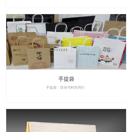
手提袋
手提袋：宣传与时尚同行