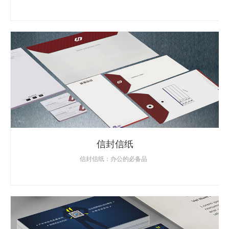
信封信纸
信封信纸：办公的必备品