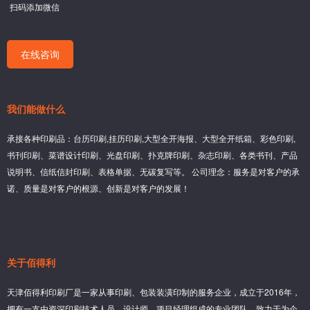
扫码添加微信
在线咨询
我们能做什么
承接各种印刷品：台历印刷,挂历印刷,大型全开海报、大型全开纸箱、彩色印刷,
书刊印刷、菜谱设计印刷、光盘印刷、扑克牌印刷、杂志印刷、各类书刊、产品
说明书、信纸信封印刷、表格单据、无碳复写等。 公司理念：服务是对客户的承
诺、质量是对客户的根源、创新是对客户的发展！
关于佰得利
天津佰得利印刷厂是一家从事印刷、包装装潢印制的服务企业，成立于2016年，
拥有一支由资深印刷技术人员、设计师、项目经理组成的专业团队，致力于为企