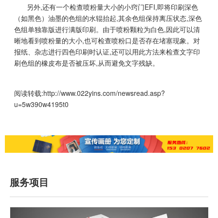
另外,还有一个检查喷粉量大小的小窍门EFI,即将印刷深色
（如黑色）油墨的色组的水辊抬起,其余色组保持离压状态,深色
色组单独靠版进行满版印刷。由于喷粉颗粒为白色,因此可以清
晰地看到喷粉量的大小,也可检查喷粉口是否存在堵塞现象。对
报纸、杂志进行四色印刷时认证,还可以用此方法来检查文字印
刷色组的橡皮布是否被压坏,从而避免文字残缺。
阅读转载:
http://www.022yins.com/newsread.asp?
u=5w390w4195t0
服务项目