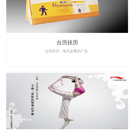
台历挂历
台历挂历：每天必看的广告